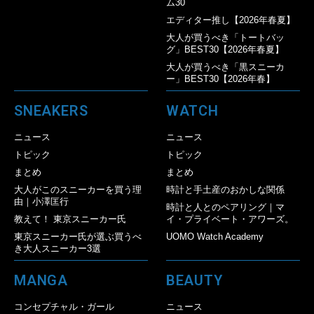
ム30
エディター推し【2026年春夏】
大人が買うべき「トートバッ
グ」BEST30【2026年春夏】
大人が買うべき「黒スニーカ
ー」BEST30【2026年春】
SNEAKERS
WATCH
ニュース
ニュース
トピック
トピック
まとめ
まとめ
大人がこのスニーカーを買う理
時計と手土産のおかしな関係
由｜小澤匡行
時計と人とのペアリング｜マ
教えて！ 東京スニーカー氏
イ・プライベート・アワーズ。
東京スニーカー氏が選ぶ買うべ
UOMO Watch Academy
き大人スニーカー3選
MANGA
BEAUTY
コンセプチャル・ガール
ニュース