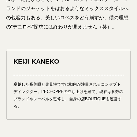
ランドのジャケットをはおるようなミックススタイルへ
の包容力もある。美しいロペスをどう崩すか、僕の理想
の“デニロペ”探求には終わりが見えません（笑）。
KEIJI KANEKO
卓越した審美眼と先見性で常に動向が注目されるコンセプト
ディレクター。L’ECHOPPEの立ち上げを経て、現在は多数の
ブランドやレーベルを監修し、自身の店BOUTIQUEも運営す
る。