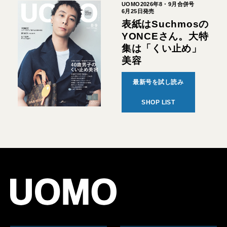
UOMO2026年8・9月合併号
6月25日発売
表紙はSuchmosの
YONCEさん。大特
集は「くい止め」
美容
最新号を試し読み
SHOP LIST