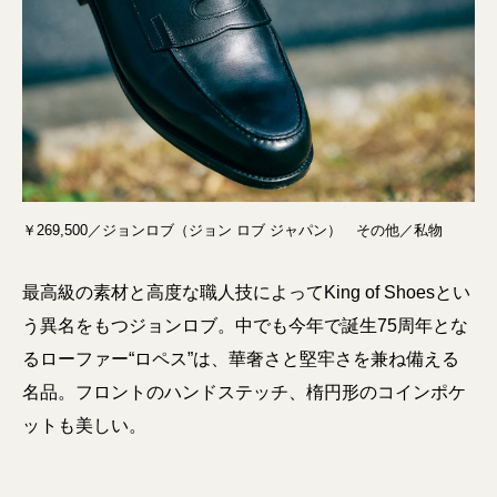
￥269,500／ジョンロブ（ジョン ロブ ジャパン） その他／私物
最高級の素材と高度な職人技によってKing of Shoesとい
う異名をもつジョンロブ。中でも今年で誕生75周年とな
るローファー“ロペス”は、華奢さと堅牢さを兼ね備える
名品。フロントのハンドステッチ、楕円形のコインポケ
ットも美しい。