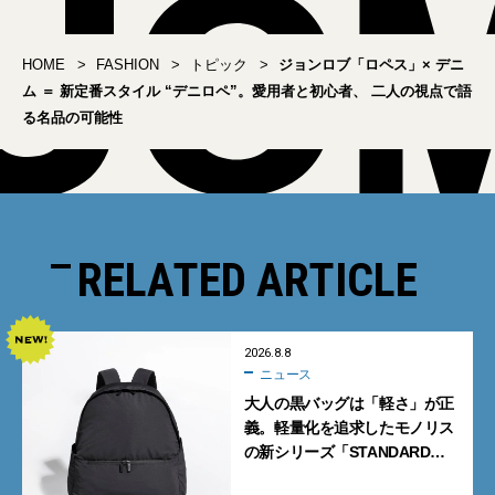
HOME
FASHION
トピック
ジョンロブ「ロペス」× デニ
ム ＝ 新定番スタイル “デニロペ”。愛用者と初心者、 二人の視点で語
る名品の可能性
RELATED ARTICLE
2026.8.8
ニュース
大人の黒バッグは「軽さ」が正
義。軽量化を追求したモノリス
の新シリーズ「STANDARD
Neutral」が快適すぎる！