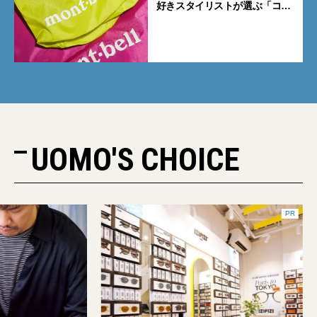
好きスタイリストが選ぶ「コス
パも最高な超軽量バッグ」5選
UOMO'S CHOICE