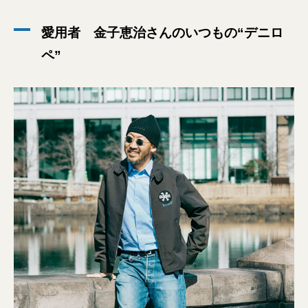
愛用者 金子恵治さんのいつもの“デニロ
ペ”