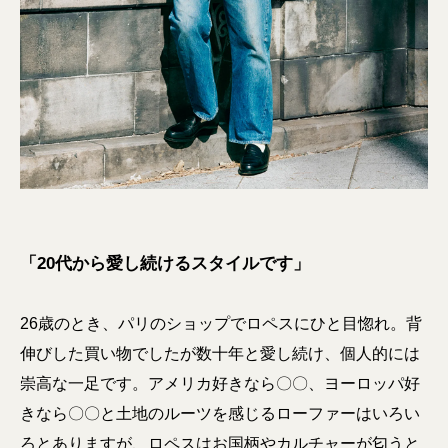
「20代から愛し続けるスタイルです」
26歳のとき、パリのショップでロペスにひと目惚れ。背
伸びした買い物でしたが数十年と愛し続け、個人的には
崇高な一足です。アメリカ好きなら〇〇、ヨーロッパ好
きなら〇〇と土地のルーツを感じるローファーはいろい
ろとありますが、ロペスはお国柄やカルチャーが匂うと