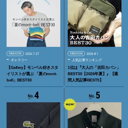
FASHION
2026.7.27
FASHION
2026.8.1
ギャラリー
人気記事ランキング
【Gallery】モンベル好きスタ
1位は『大人の「吉田カバン」
イリストが選ぶ 「夏のmont-
BEST30【2026年夏】』【週
bell」BEST30
間人気記事BEST5】
4
5