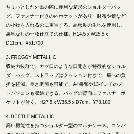
ちょっとした外出の際に便利な箱形のショルダーバッ
グ。ファスナー付きの内ポケットがあり、財布や鍵など
の小物を入れるのに重宝する。高密度の生地を使用し、
裏地なしの一枚仕立ての仕様。H14.5 x W25.5 x
D11cm。¥51,700
3. FROGGY METALLIC
収納力抜群で、ガマ口のような口開きが特徴的なショル
ダーバッグ。ストラップはクッション付きで、肩への負
担を軽減。長さ調節も可能で、A4書類や13インチのノー
トパソコンも収納できる。バッグの背面にファスナーポ
ケットが付く。H27.5 x W36.5 x D7cm。¥78,100
4. BEETLE METALLIC
高い機能性を持つショルダー型のマルチケース。コンパ