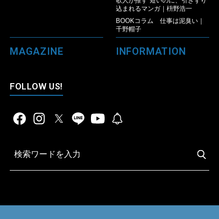
歌人が推す 短いのに、引きずり
込まれるマンガ｜枡野浩一
BOOKコラム 仕事は泥臭い｜
千野帽子
MAGAZINE
INFORMATION
FOLLOW US!