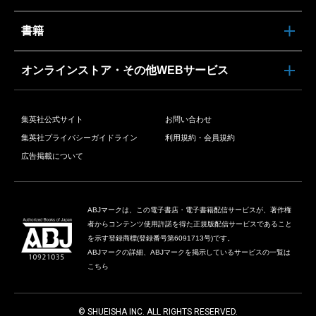
書籍
オンラインストア・その他WEBサービス
集英社公式サイト
お問い合わせ
集英社プライバシーガイドライン
利用規約・会員規約
広告掲載について
ABJマークは、この電子書店・電子書籍配信サービスが、著作権
者からコンテンツ使用許諾を得た正規版配信サービスであること
を示す登録商標(登録番号第6091713号)です。
ABJマークの詳細、ABJマークを掲示しているサービスの一覧は
こちら
© SHUEISHA INC. ALL RIGHTS RESERVED.