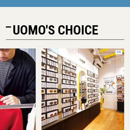
UOMO'S CHOICE
PR