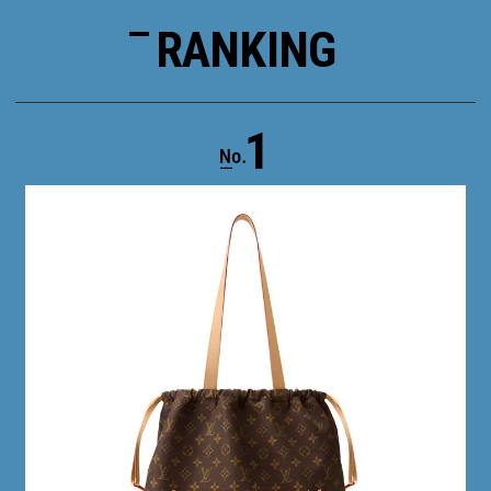
RANKING
1