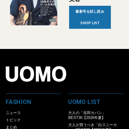
最新号を試し読み
SHOP LIST
FASHION
UOMO LIST
ニュース
大人の「吉田カバン」
BEST30【2026年夏】
トピック
大人が買うべき「白スニーカ
まとめ