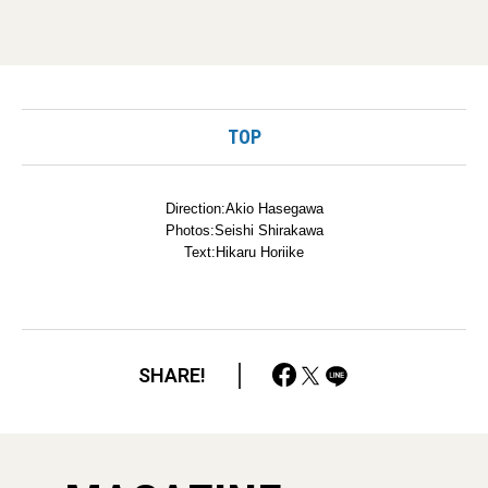
TOP
Direction:Akio Hasegawa
Photos:Seishi Shirakawa
Text:Hikaru Horiike
SHARE!