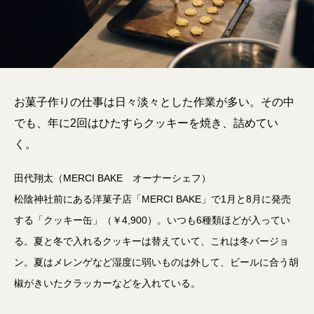
お菓子作りの仕事は日々淡々とした作業が多い。その中
でも、年に2回はひたすらクッキーを焼き、詰めてい
く。
田代翔太（MERCI BAKE オーナーシェフ）
松陰神社前にある洋菓子店「MERCI BAKE」で1月と8月に発売
する「クッキー缶」（￥4,900）。いつも6種類ほどが入ってい
る。夏と冬で入れるクッキーは替えていて、これは冬バージョ
ン。夏はメレンゲなど湿度に弱いものは外して、ビールに合う胡
椒がきいたクラッカーなどを入れている。