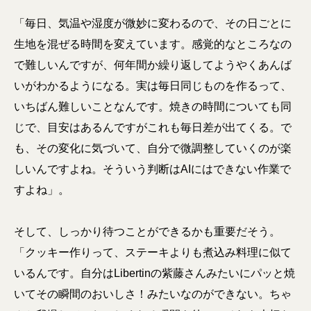
「毎日、気温や湿度が微妙に変わるので、その日ごとに
生地を混ぜる時間を変えています。感覚的なところなの
で難しいんですが、何年間か繰り返してようやくあんば
いがわかるようになる。実は毎日同じものを作るって、
いちばん難しいことなんです。焼きの時間についても同
じで、目安はあるんですがこれも毎日差が出てくる。で
も、その変化に気づいて、自分で微調整していくのが楽
しいんですよね。そういう判断はAIにはできない作業で
すよね」。
そして、しっかり待つことができるかも重要だそう。
「クッキー作りって、ステーキよりも煮込み料理に似て
いるんです。自分はLibertinの紫藤さんみたいにパッと焼
いてその瞬間のおいしさ！みたいなのができない。ちゃ