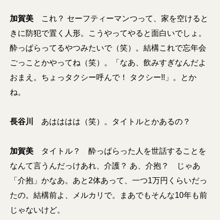
加賀美
これ？ セーフティーマンつって、家を空けると
きに防犯で置く人形。こうやってやると面白いでしょ。
酔っぱらってるやつみたいで（笑）。結構これで忘年会
ごっことかやってね（笑）。「なあ、飲みすぎなんだよ
おまえ。ちょっタクシー呼んで！ タクシー!!」。とか
ね。
長谷川
あはははは（笑）。タイトルとかあるの？
加賀美
タイトル？ 酔っぱらった人を世話することを
なんて言うんだっけあれ、介護？ あ、介抱？ じゃあ
「介抱」かなあ。あと2体あって、一つ1万円くらいだっ
たの。結構前よ、メルカリで。まあでもそんな10年も前
じゃないけど。