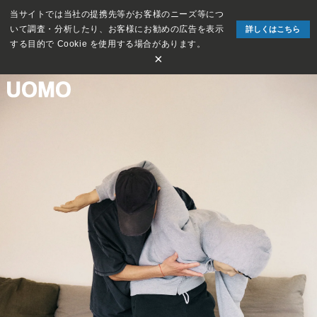
当サイトでは当社の提携先等がお客様のニーズ等につ
いて調査・分析したり、お客様にお勧めの広告を表示
詳しくはこちら
する目的で Cookie を使用する場合があります。
×