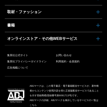
取材・ファッション
書籍
オンラインストア・その他WEBサービス
集英社公式サイト
お問い合わせ
集英社プライバシーガイドライン
利用規約・会員規約
広告掲載について
ABJマークは、この電子書店・電子書籍配信サービスが、著作権
者からコンテンツ使用許諾を得た正規版配信サービスであること
を示す登録商標(登録番号第6091713号)です。
ABJマークの詳細、ABJマークを掲示しているサービスの一覧は
こちら