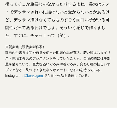
術ってそこが重要じゃなかったりするよね。美大はテス
トでデッサンきれいに描けないと受からないとかあるけ
ど、デッサン描けなくてもものすごく面白い子がいる可
能性だってあるわけでしょ。そういう感じで作りまし
た、すぐに。チャッ！って（笑）。
加賀美健（現代美術作家）
独自の手書き文字や自身を使った即興作品が有名。若い頃はスタイリ
スト馬場圭介氏のアシスタントをしていたことも。自宅の隣に仕事部
屋を借りていて、巨大なぬいぐるみや着ぐるみ、変わり種の怪しいオ
ブジェなど、見つけてきたネタがアートになるのを待っている。
Instagram：
@kenkagami
でも日々作品を発信している。