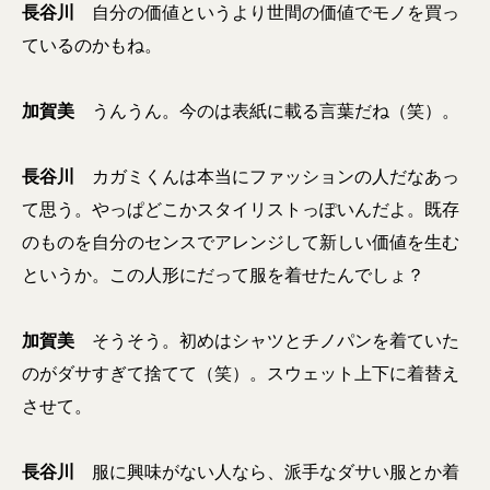
長谷川
自分の価値というより世間の価値でモノを買っ
ているのかもね。
加賀美
うんうん。今のは表紙に載る言葉だね（笑）。
長谷川
カガミくんは本当にファッションの人だなあっ
て思う。やっぱどこかスタイリストっぽいんだよ。既存
のものを自分のセンスでアレンジして新しい価値を生む
というか。この人形にだって服を着せたんでしょ？
加賀美
そうそう。初めはシャツとチノパンを着ていた
のがダサすぎて捨てて（笑）。スウェット上下に着替え
させて。
長谷川
服に興味がない人なら、派手なダサい服とか着