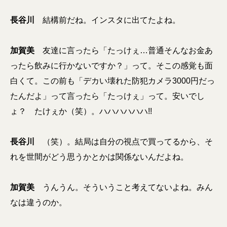
長谷川
結構前だね。インスタに出てたよね。
加賀美
友達に言ったら「たっけぇ…普通そんなお金あ
ったら飲みに行かないですか？」って。そこの感覚も面
白くて。この前も「デカい壊れた防犯カメラ3000円だっ
たんだよ」って言ったら「たっけぇ」って。安いでし
ょ？ たけぇか（笑）。ハハハハハハ!!
長谷川
（笑）。結局は自分の視点で買ってるから、そ
れを世間がどう思うかとかは関係ないんだよね。
加賀美
うんうん。そういうこと考えてないよね。みん
なは違うのか。