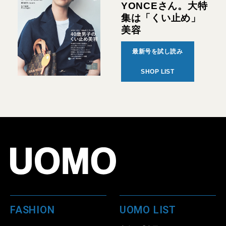
YONCEさん。大特
集は「くい止め」
美容
最新号を試し読み
SHOP LIST
FASHION
UOMO LIST