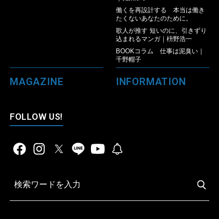
働くを再設計する 本当は働き
たくないあなたのために。
歌人が推す 短いのに、引きずり
込まれるマンガ｜枡野浩一
BOOKコラム 仕事は泥臭い｜
千野帽子
MAGAZINE
INFORMATION
FOLLOW US!