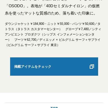
「OSODO」。表地が「40Dセミダルナイロン」の仮撚
糸を使ったマットな質感のため、落ち着いた印象に。
ダウンジャケット￥184,800・ニット￥55,000・パンツ￥50,600／タ
トラス（タトラス カスタマーセンター） グローブ￥7,480／シティ
アンビエント プロダクツ（シップス インフォメーションセンタ
ー） ブーツ￥62,700／ディエッメ × ピルグリム サーフ＋サプライ
（ピルグリム サーフ＋サプライ 東京）
掲載アイテムをチェック