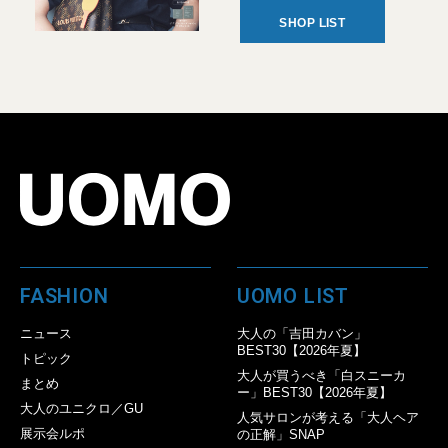
SHOP LIST
FASHION
UOMO LIST
ニュース
大人の「吉田カバン」
BEST30【2026年夏】
トピック
大人が買うべき「白スニーカ
まとめ
ー」BEST30【2026年夏】
大人のユニクロ／GU
人気サロンが考える「大人ヘア
展示会ルポ
の正解」SNAP