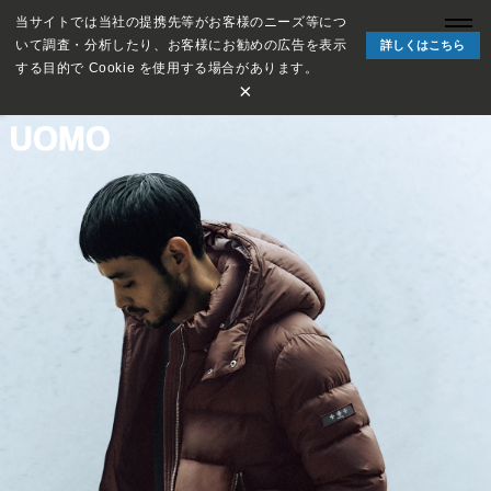
当サイトでは当社の提携先等がお客様のニーズ等につ
いて調査・分析したり、お客様にお勧めの広告を表示
詳しくはこちら
する目的で Cookie を使用する場合があります。
×