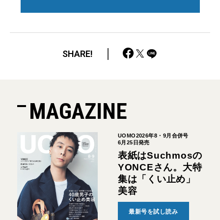
SHARE!
MAGAZINE
UOMO2026年8・9月合併号
6月25日発売
表紙はSuchmosの
YONCEさん。大特
集は「くい止め」
美容
最新号を試し読み