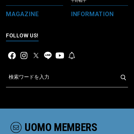
千野帽子
MAGAZINE
INFORMATION
FOLLOW US!
UOMO MEMBERS