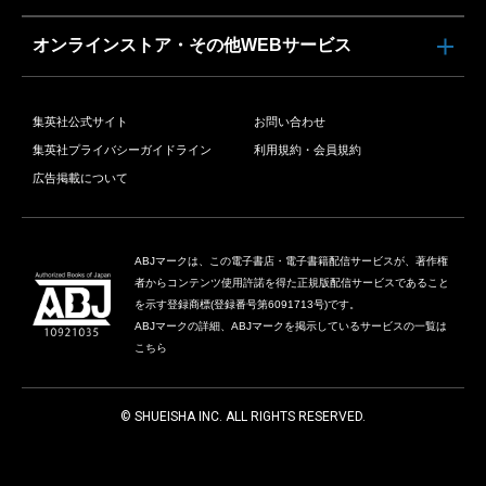
オンラインストア・その他WEBサービス
集英社公式サイト
お問い合わせ
集英社プライバシーガイドライン
利用規約・会員規約
広告掲載について
ABJマークは、この電子書店・電子書籍配信サービスが、著作権
者からコンテンツ使用許諾を得た正規版配信サービスであること
を示す登録商標(登録番号第6091713号)です。
ABJマークの詳細、ABJマークを掲示しているサービスの一覧は
こちら
© SHUEISHA INC. ALL RIGHTS RESERVED.