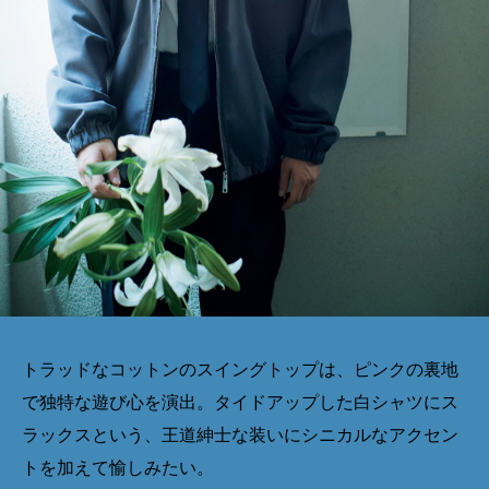
トラッドなコットンのスイングトップは、ピンクの裏地
で独特な遊び心を演出。タイドアップした白シャツにス
ラックスという、王道紳士な装いにシニカルなアクセン
トを加えて愉しみたい。