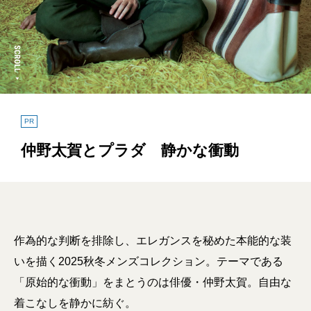
PR
仲野太賀とプラダ 静かな衝動
作為的な判断を排除し、エレガンスを秘めた本能的な装
いを描く2025秋冬メンズコレクション。テーマである
「原始的な衝動」をまとうのは俳優・仲野太賀。自由な
着こなしを静かに紡ぐ。