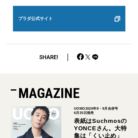
プラダ公式サイト
SHARE!
MAGAZINE
UOMO2026年8・9月合併号
6月25日発売
表紙はSuchmosの
YONCEさん。大特
集は「くい止め」