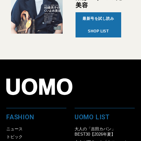
美容
最新号を試し読み
SHOP LIST
FASHION
UOMO LIST
ニュース
大人の「吉田カバン」
BEST30【2026年夏】
トピック