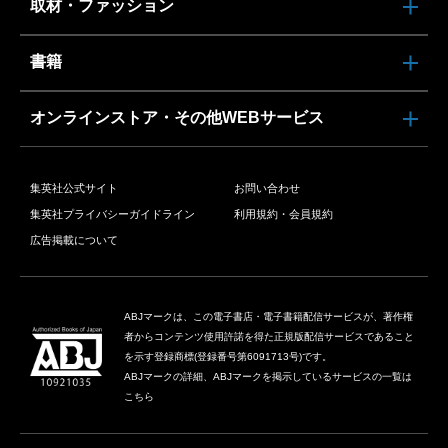
取材・ファッション
書籍
オンラインストア・その他WEBサービス
集英社公式サイト
お問い合わせ
集英社プライバシーガイドライン
利用規約・会員規約
広告掲載について
ABJマークは、この電子書店・電子書籍配信サービスが、著作権
者からコンテンツ使用許諾を得た正規版配信サービスであること
を示す登録商標(登録番号第6091713号)です。
ABJマークの詳細、ABJマークを掲示しているサービスの一覧は
こちら