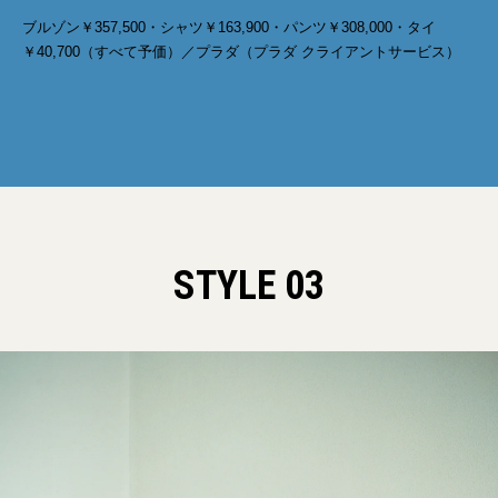
ブルゾン￥357,500・シャツ￥163,900・パンツ￥308,000・タイ
￥40,700（すべて予価）／プラダ（プラダ クライアントサービス）
STYLE 03