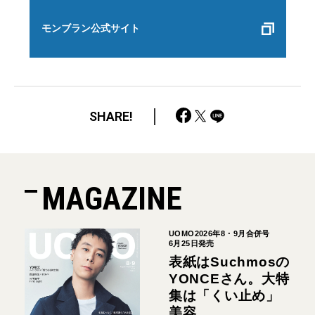
モンブラン公式サイト
SHARE!
MAGAZINE
UOMO2026年8・9月合併号
6月25日発売
表紙はSuchmosの
YONCEさん。大特
集は「くい止め」
美容