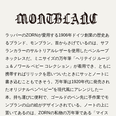
ラッパーのZORNが愛用する1906年ドイツ創業の歴史あ
るブランド、モンブラン。首からさげているのは、サフ
ランカラーのサルトリアルレザーを使用したペンループ
ネックレスだ。ミニサイズの万年筆「ヘリテイジ ルージ
ュ＆ノワール ベビー コレクション」が着用でき、ともに
携帯すればリリックを思いついたときにサッとノートに
書き込むこともできそう。万年筆は1920年代に発売され
たオリジナルペン“ベビー”を現代風にアレンジした一
本。持ち運びに便利で、ゴールドのペン先に手作業でモ
ンブランの山の絵がデザインされている。ノートの上に
置いてあるのは、ZORNの私物の万年筆である「マイス