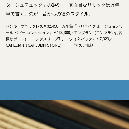
ターシュテュック」の149。「真面目なリリックは万年
筆で書く」のが、昔からの彼のスタイル。
ペンループネックレス￥32,450・万年筆「ヘリテイジ ルージュ＆ノワ
ール ベビー コレクション」￥135,300／モンブラン（モンブランお客
様サポート） ロングスリーブT シャツ（ 2 パック）￥7,920／
CAHLUMN（CAHLUMN STORE） ピアス／私物