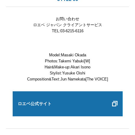
お問い合わせ
ロエベ ジャパン クライアントサービス
TEL:03-6215-6116
Model:Masaki Okada
Photos:Takemi Yabuki[W]
Hair&Make-up:Akari Isono
Stylist:Yusuke Oishi
Composition&Text:Jun Namekata[The VOICE]
ロエベ公式サイト