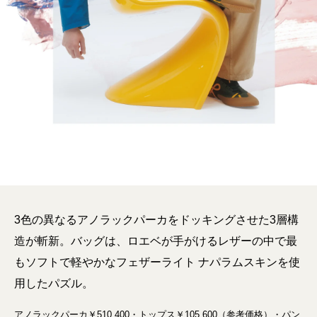
3色の異なるアノラックパーカをドッキングさせた3層構
造が斬新。バッグは、ロエベが手がけるレザーの中で最
もソフトで軽やかなフェザーライト ナパラムスキンを使
用したパズル。
アノラックパーカ￥510,400・トップス￥105,600（参考価格）・パン