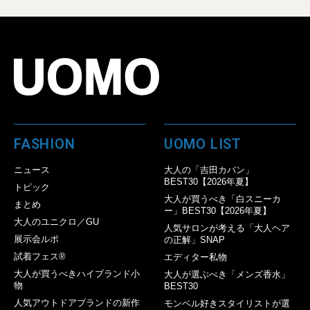
FASHION
UOMO LIST
ニュース
大人の「吉田カバン」
BEST30【2026年夏】
トピック
大人が買うべき「白スニーカ
まとめ
ー」BEST30【2026年夏】
大人のユニクロ／GU
人気サロンが考える「大人ヘア
展示会ルポ
の正解」SNAP
試着フェス®︎
エディター私物
大人が買うべきハイブランド小
大人が選ぶべき「メンズ香水」
物
BEST30
人気アウトドアブランドの新作
モンベル好きスタイリストが選