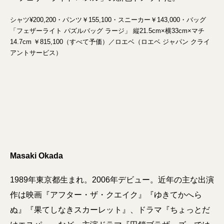
シャツ¥200,200・パンツ￥155,100・スニーカー￥143,000・バッグ
「フェザーライト パズルバッグ ラージ」 縦21.5cm×横33cm×マチ
14.7cm ￥815,100（すべて予価）／ロエベ（ロエベ ジャパン クライ
アントサービス）
Masaki Okada
1989年東京都生まれ。2006年デビュー。近年の主な出演
作は映画『アフター・ザ・クエイク』『ゆきてかへら
ぬ』『果てしなきスカーレット』、ドラマ『ちょっとだ