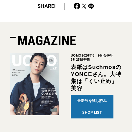
SHARE!
MAGAZINE
UOMO2026年8・9月合併号
6月25日発売
表紙はSuchmosの
YONCEさん。大特
集は「くい止め」
美容
最新号を試し読み
SHOP LIST