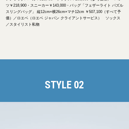
ツ￥218,900・スニーカー￥143,000・バッグ「フェザーライト パズル
スリングバッグ」 縦12cm×横26cm×マチ12cm ￥507,100（すべて予
価）／ロエベ（ロエベ ジャパン クライアントサービス） ソックス
／スタイリスト私物
STYLE 02