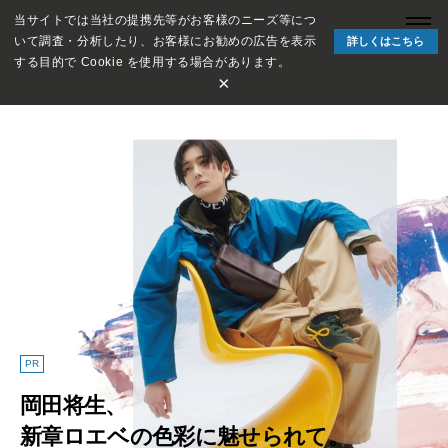
当サイトでは当社の提携先等がお客様のニーズ等につ
いて調査・分析したり、お客様にお勧めの広告を表示
詳しくはこちら
する目的で Cookie を使用する場合があります。
×
PR
岡田将生、
新章ロエベの色彩に魅せられて。