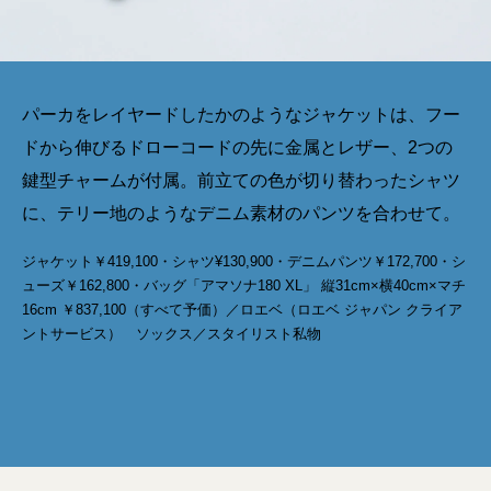
パーカをレイヤードしたかのようなジャケットは、フー
ドから伸びるドローコードの先に金属とレザー、2つの
鍵型チャームが付属。前立ての色が切り替わったシャツ
に、テリー地のようなデニム素材のパンツを合わせて。
ジャケット￥419,100・シャツ¥130,900・デニムパンツ￥172,700・シ
ューズ￥162,800・バッグ「アマソナ180 XL」 縦31cm×横40cm×マチ
16cm ￥837,100（すべて予価）／ロエベ（ロエベ ジャパン クライア
ントサービス） ソックス／スタイリスト私物