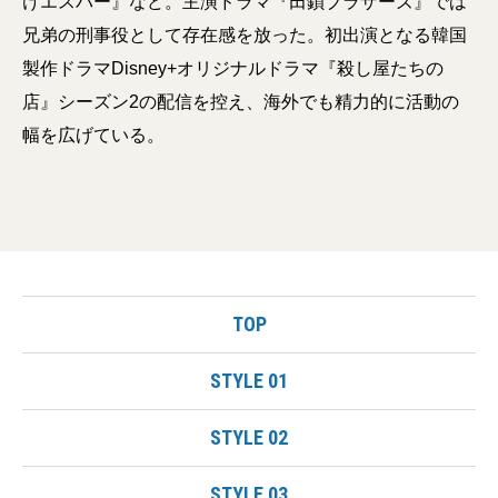
けエスパー』など。主演ドラマ『田鎖ブラザーズ』では
兄弟の刑事役として存在感を放った。初出演となる韓国
製作ドラマDisney+オリジナルドラマ『殺し屋たちの
店』シーズン2の配信を控え、海外でも精力的に活動の
幅を広げている。
TOP
STYLE 01
STYLE 02
STYLE 03