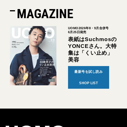
MAGAZINE
UOMO2026年8・9月合併号
6月25日発売
表紙はSuchmosの
YONCEさん。大特
集は「くい止め」
美容
最新号を試し読み
SHOP LIST