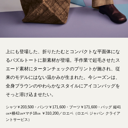
上にも登場した、折りたたむとコンパクトな平面体にな
るパズルトートに新素材が登場。手作業で起毛させたス
エード素材にタータンチェックのプリントが施され、従
来のモデルにはない温かみが生まれた。今シーズンは、
全身ブラウンのやわらかなスタイルにアイコンバッグを
そっと溶け込ませたい。
シャツ￥203,500・パンツ￥171,600・ブーツ￥171,600・バッグ 縦41
㎝×横42㎝×マチ18㎝ ￥310,200／ロエベ（ロエベ ジャパン クライア
ントサービス）