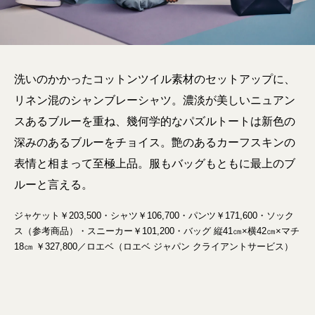
洗いのかかったコットンツイル素材のセットアップに、
リネン混のシャンブレーシャツ。濃淡が美しいニュアン
スあるブルーを重ね、幾何学的なパズルトートは新色の
深みのあるブルーをチョイス。艶のあるカーフスキンの
表情と相まって至極上品。服もバッグもともに最上のブ
ルーと言える。
ジャケット￥203,500・シャツ￥106,700・パンツ￥171,600・ソック
ス（参考商品）・スニーカー￥101,200・バッグ 縦41㎝×横42㎝×マチ
18㎝ ￥327,800／ロエベ（ロエベ ジャパン クライアントサービス）