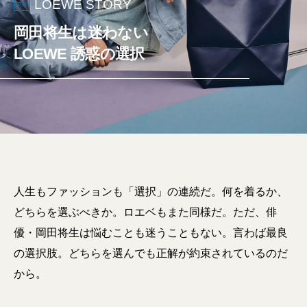
LOEWE STORY
PR
岡田将生は迷わない
LOEWE 誘惑の選択
人生もファッションも「選択」の連続だ。何を着るか、
どちらを選ぶべきか。ロエベもまた同様だ。ただ、俳
優・岡田将生は悩むことも迷うこともない。言わば最良
の選択肢。どちらを選んでも正解が約束されているのだ
から。