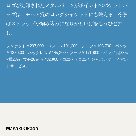
ロゴが刻印されたメタルパーツがポイントのバケットバ
ッグは、モヘア混のロングジャケットにも映える。今季
はストラップが編み込みになりかわいげをもうひと押
し。
ジャケット￥297,000・ベスト￥101,200・シャツ￥106,700・パンツ
￥137,500・ネックレス￥145,200・ブーツ￥171,600・バッグ 縦33㎝
×横28㎝×マチ28㎝ ￥482,900／ロエベ（ロエベ ジャパン クライアン
トサービス）
Masaki Okada