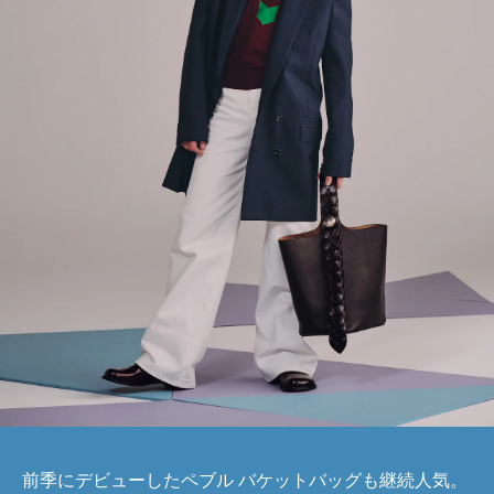
前季にデビューしたペブル バケットバッグも継続人気。