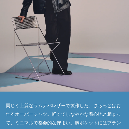
同じく上質なラムナパレザーで製作した、さらっとはお
れるオーバーシャツ。軽くてしなやかな着心地と相まっ
て、ミニマルで都会的な佇まい。胸ポケットにはブラン