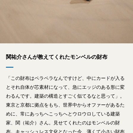
関祐介さんが教えてくれたモンベルの財布
「この財布はペラペラなんですけど、中にカードが入る
とそれ自体が芯素材になって、急にエッジのある形に変
わるんです。建築の構造とすごく似てるなと思って」。
東京と京都に拠点をもち、世界中からオファーがあるた
めに、常にあっちへこっちへとウロウロしている建築
家、関（祐介）さん。見せてくれたのはモンベルの財
布。キャッシュレス文化となった今、薄くて小さい財布