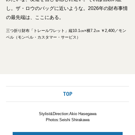
し。ザ・ロウのバッグに近いような。2026年の財布事情
の最先端は、ここにある。
三つ折り財布「トレールワレット」縦10.1㎝×横7.2㎝ ￥2,400／モン
ベル（モンベル・カスタマー・サービス）
TOP
Stylist&Direction:Akio Hasegawa
Photos:Seishi Shirakawa