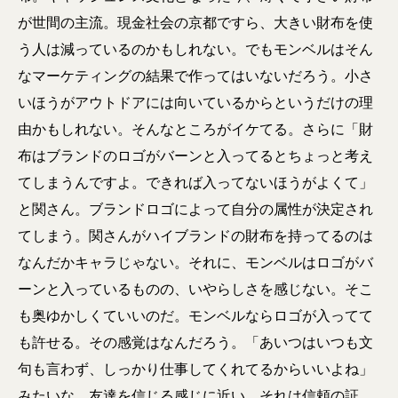
が世間の主流。現金社会の京都ですら、大きい財布を使
う人は減っているのかもしれない。でもモンベルはそん
なマーケティングの結果で作ってはいないだろう。小さ
いほうがアウトドアには向いているからというだけの理
由かもしれない。そんなところがイケてる。さらに「財
布はブランドのロゴがバーンと入ってるとちょっと考え
てしまうんですよ。できれば入ってないほうがよくて」
と関さん。ブランドロゴによって自分の属性が決定され
てしまう。関さんがハイブランドの財布を持ってるのは
なんだかキャラじゃない。それに、モンベルはロゴがバ
ーンと入っているものの、いやらしさを感じない。そこ
も奥ゆかしくていいのだ。モンベルならロゴが入ってて
も許せる。その感覚はなんだろう。「あいつはいつも文
句も言わず、しっかり仕事してくれてるからいいよね」
みたいな、友達を信じる感じに近い。それは信頼の証