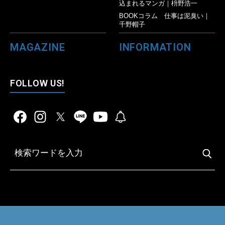
込まれるマンガ｜枡野浩一
BOOKコラム 仕事は泥臭い｜
千野帽子
MAGAZINE
INFORMATION
FOLLOW US!