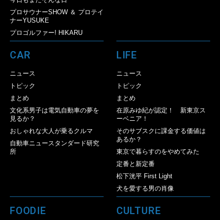
プロサウナーSHOW ＆ プロテイ
ナーYUSUKE
プロゴルファー! HIKARU
CAR
LIFE
ニュース
ニュース
トピック
トピック
まとめ
まとめ
文化系男子は電気自動車の夢を
在原みゆ紀が認定！ 新東京ス
見るか？
ーベニア！
おしゃれな大人が乗るクルマ
そのサブスクに課金する価値は
あるか？
自動車ニュースタンダード研究
所
東京で暮らすのをやめてみた
定番と新定番
松下洸平 First Light
犬を愛する男の肖像
FOODIE
CULTURE