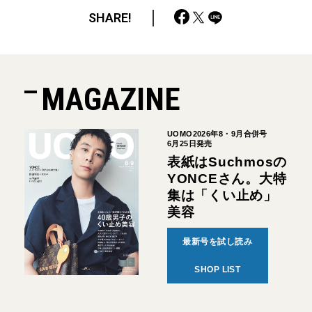
SHARE!
MAGAZINE
UOMO2026年8・9月合併号
6月25日発売
表紙はSuchmosの
YONCEさん。大特
集は「くい止め」
美容
最新号を試し読み
SHOP LIST