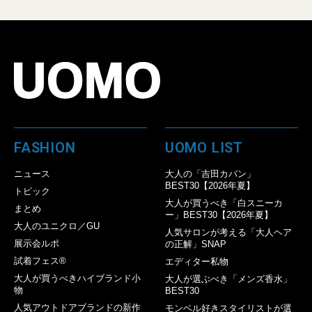
FASHION
UOMO LIST
ニュース
大人の「吉田カバン」
BEST30【2026年夏】
トピック
大人が買うべき「白スニーカ
まとめ
ー」BEST30【2026年夏】
大人のユニクロ／GU
人気サロンが考える「大人ヘア
展示会ルポ
の正解」SNAP
試着フェス®︎
エディター私物
大人が買うべきハイブランド小
大人が選ぶべき「メンズ香水」
物
BEST30
人気アウトドアブランドの新作
モンベル好きスタイリストが選