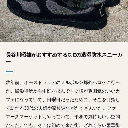
長谷川昭雄がおすすめするC.Eの透湿防水スニーカ
ー
数年前、オーストラリアのメルボルン郊外へロケに行っ
た。撮影場所から中庭を挟んですぐ横が雰囲気のいいカ
フェになっていて、日曜日だったために、そこを目指し
て訪れる30代の夫婦や家族連れがたくさんいた。ファー
マーズマーケットもやっていて、平和で気持ちいい空間
だった。でも、そこは初めて来た街。どれくらい繁華街