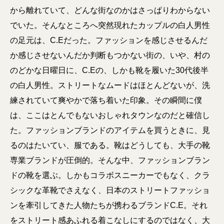
から離れていて、どんな街なのかはさっぱりわからない
でいた。そんなところへ突然現れたカップルの白人男性
の足元は、C.Eだった。ファッションを感じさせるんだ
か感じさせないんだか判断もつかない街の、いや、村の
のどかな日曜日に、C.Eの、しかも靴を履いた30代後半
の白人男性。ストリートなムードはほとんどないが、洗
練されていて爽やかで落ち着いた印象。その瞬間に僕
は、ここはとんでもないおしゃれタウンなのだと確信し
た。ファッションブランドのアイテムを買うときに、見
るのはたいてい、服である。靴はどうしても、大手の靴
専業ブランドが圧倒的。そんな中、ファッションブラン
ドの靴を選ぶ。しかもコラボスニーカーでもなく、クラ
シックな革靴でさえなく、日本のストリートファッショ
ンを牽引してきた人物たちが携わるブランドC.E。それ
をストリート感あふれる着こなしにするのではなく、大