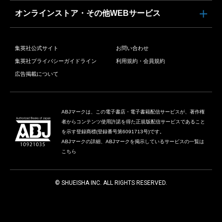
オンラインストア・その他WEBサービス
集英社公式サイト
お問い合わせ
集英社プライバシーガイドライン
利用規約・会員規約
広告掲載について
ABJマークは、この電子書店・電子書籍配信サービスが、著作権
者からコンテンツ使用許諾を得た正規版配信サービスであること
を示す登録商標(登録番号第6091713号)です。
ABJマークの詳細、ABJマークを掲示しているサービスの一覧は
こちら
© SHUEISHA INC. ALL RIGHTS RESERVED.