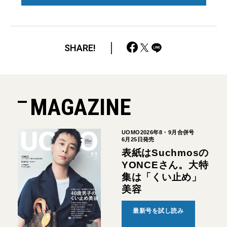
SHARE!
MAGAZINE
UOMO2026年8・9月合併号
6月25日発売
表紙はSuchmosの
YONCEさん。大特
集は「くい止め」
美容
最新号を試し読み