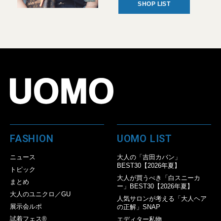
SHOP LIST
FASHION
UOMO LIST
ニュース
大人の「吉田カバン」
BEST30【2026年夏】
トピック
大人が買うべき「白スニーカ
まとめ
ー」BEST30【2026年夏】
大人のユニクロ／GU
人気サロンが考える「大人ヘア
展示会ルポ
の正解」SNAP
試着フェス®︎
エディター私物