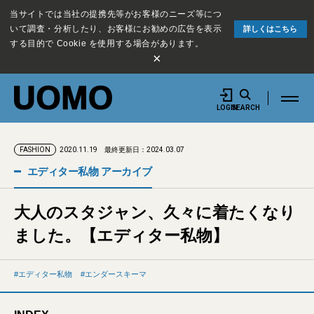
当サイトでは当社の提携先等がお客様のニーズ等につ
いて調査・分析したり、お客様にお勧めの広告を表示
詳しくはこちら
する目的で Cookie を使用する場合があります。
×
LOGIN
SEARCH
2020.11.19
最終更新日：2024.03.07
FASHION
エディター私物 アーカイブ
大人のスタジャン、久々に着たくなり
ました。【エディター私物】
エディター私物
エンダースキーマ