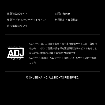
集英社公式サイト
お問い合わせ
集英社プライバシーガイドライン
利用規約・会員規約
広告掲載について
ABJマークは、この電子書店・電子書籍配信サービスが、著作権
者からコンテンツ使用許諾を得た正規版配信サービスであること
を示す登録商標(登録番号第6091713号)です。
ABJマークの詳細、ABJマークを掲示しているサービスの一覧は
こちら
© SHUEISHA INC. ALL RIGHTS RESERVED.