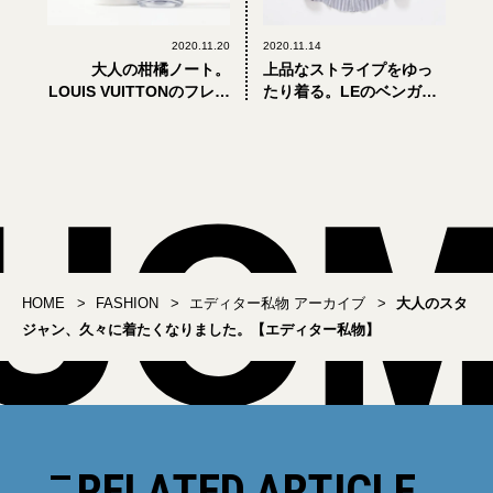
2020.11.20
2020.11.14
大人の柑橘ノート。
上品なストライプをゆっ
LOUIS VUITTONのフレグ
たり着る。LEのベンガル
ランス「MÉTÉORE」
ストライプ シャツ【エデ
【エディター私物】
ィター私物】
HOME
FASHION
エディター私物 アーカイブ
大人のスタ
ジャン、久々に着たくなりました。【エディター私物】
RELATED ARTICLE