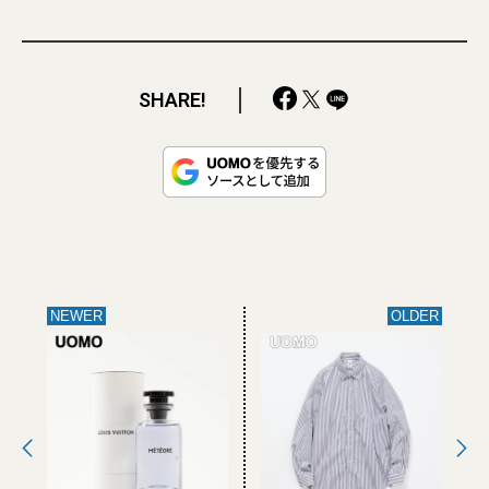
SHARE!
NEWER
OLDER