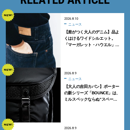
2026.8.10
ニュース
【差がつく大人のデニム】品よ
くはけるワイドシルエット。
「マーガレット・ハウエル」と
「エドウイン」のコラボが秀逸
すぎる！
2026.8.9
ニュース
【大人の吉田カバン】ポーター
の新シリーズ「BOUNCE」は、
ミルスペックならぬ“スペース
スペック”の機能美あふれる黒
バッグ
2026.8.9