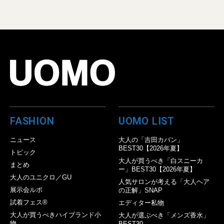
FASHION
UOMO LIST
ニュース
大人の「吉田カバン」
BEST30【2026年夏】
トピック
大人が買うべき「白スニーカ
まとめ
ー」BEST30【2026年夏】
大人のユニクロ／GU
人気サロンが考える「大人ヘア
展示会ルポ
の正解」SNAP
試着フェス®︎
エディター私物
大人が買うべきハイブランド小
大人が選ぶべき「メンズ香水」
物
BEST30