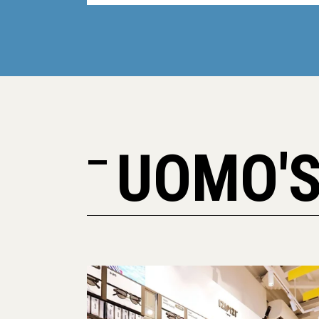
UOMO'S