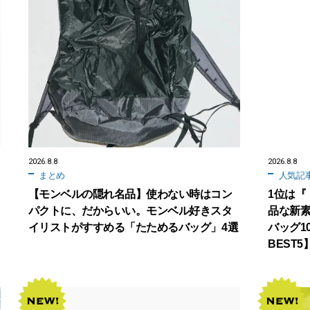
2026.8.8
2026.8.8
まとめ
人気記
【モンベルの隠れ名品】使わない時はコン
1位は『
パクトに、だからいい。モンベル好きスタ
品な新素
イリストがすすめる「たためるバッグ」4選
バッグ1
BEST5