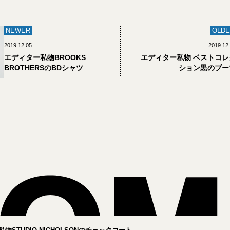
NEWER
OLDE
2019.12.05
2019.12
エディター私物BROOKS
エディター私物 ベストコレ
BROTHERSのBDシャツ
ション黒のブー