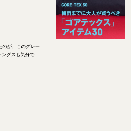
たのが、このグレー
レングスも気分で