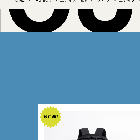
HOME
FASHION
エディター私物 アーカイブ
エディター私