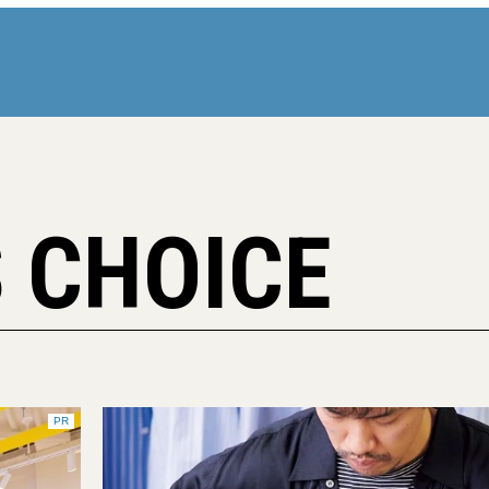
 CHOICE
PR