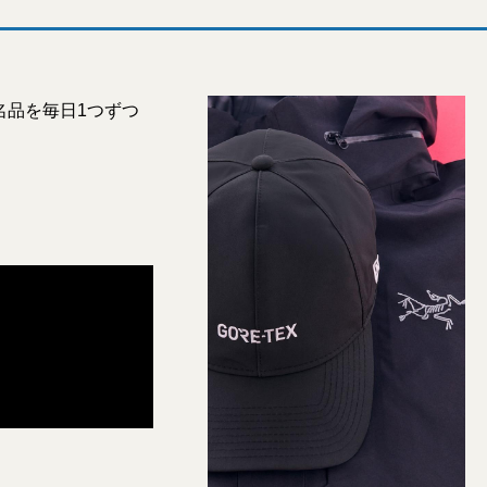
名品を毎日1つずつ