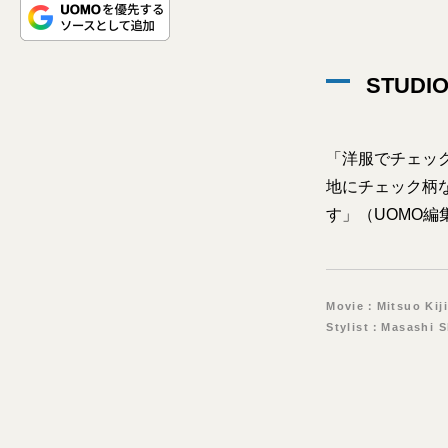
STUD
「洋服でチェッ
地にチェック柄
す」（UOMO編
Movie：Mitsuo Kij
Stylist：Masashi 