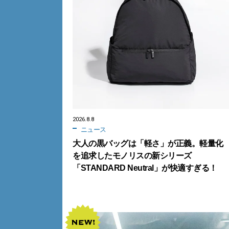
2026.8.8
ニュース
大人の黒バッグは「軽さ」が正義。軽量化
を追求したモノリスの新シリーズ
「STANDARD Neutral」が快適すぎる！