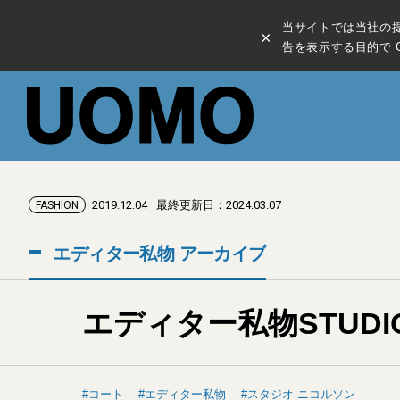
当サイトでは当社の
×
告を表示する目的で C
2019.12.04
最終更新日：2024.03.07
FASHION
エディター私物 アーカイブ
エディター私物STUDI
コート
エディター私物
スタジオ ニコルソン