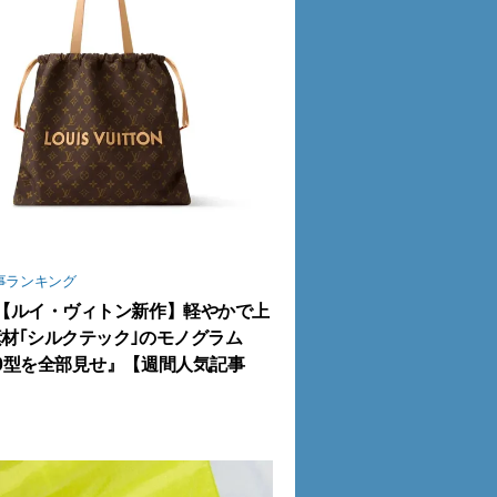
事ランキング
【ルイ・ヴィトン新作】軽やかで上
材｢シルクテック｣のモノグラム
0型を全部見せ』【週間人気記事
】