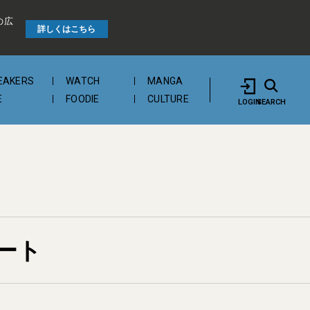
の広
詳しくはこちら
EAKERS
WATCH
MANGA
E
FOODIE
CULTURE
LOGIN
SEARCH
コート