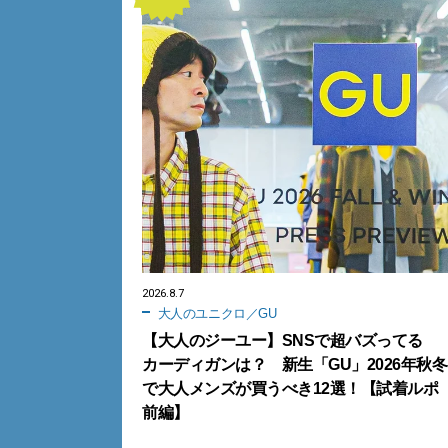
2026.8.7
大人のユニクロ／GU
【大人のジーユー】SNSで超バズってる
カーディガンは？ 新生「GU」2026年秋冬
で大人メンズが買うべき12選！【試着ルポ
前編】