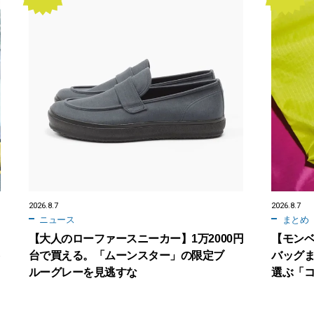
2026.8.7
2026.8.7
ニュース
まとめ
【大人のローファースニーカー】1万2000円
【モン
台で買える。「ムーンスター」の限定ブ
バッグ
ルーグレーを見逃すな
選ぶ「コ