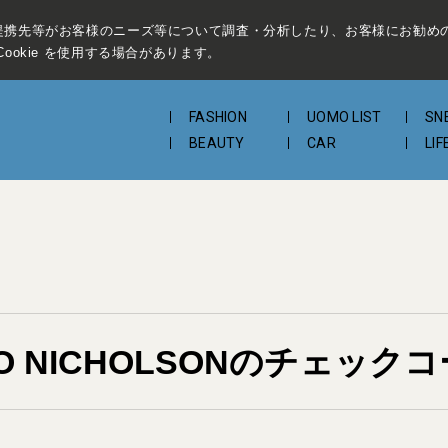
提携先等がお客様のニーズ等について調査・分析したり、お客様にお勧め
ookie を使用する場合があります。
FASHION
UOMO LIST
SN
BEAUTY
CAR
LIF
O NICHOLSONのチェック