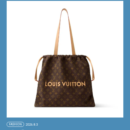
FASHION
2026.8.3