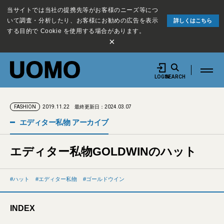
当サイトでは当社の提携先等がお客様のニーズ等につ
いて調査・分析したり、お客様にお勧めの広告を表示
詳しくはこちら
する目的で Cookie を使用する場合があります。
×
LOGIN
SEARCH
2019.11.22
最終更新日：2024.03.07
FASHION
エディター私物 アーカイブ
エディター私物GOLDWINのハット
ハット
エディター私物
ゴールドウイン
INDEX