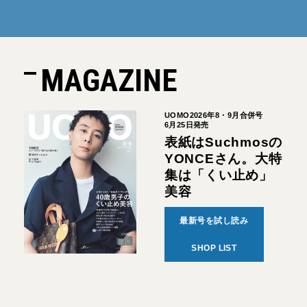
MAGAZINE
UOMO2026年8・9月合併号
6月25日発売
表紙はSuchmosの
YONCEさん。大特
集は「くい止め」
美容
最新号を試し読み
SHOP LIST