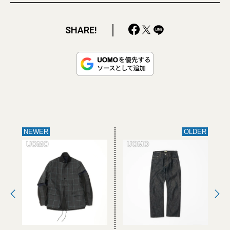
SHARE!
NEWER
OLDER