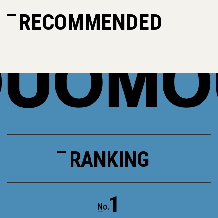
RECOMMENDED
RANKING
1