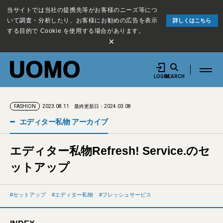
当サイトでは当社の提携先等がお客様のニーズ等につ
いて調査・分析したり、お客様にお勧めの広告を表示
詳しくはこちら
する目的で Cookie を使用する場合があります。
×
LOGIN
SEARCH
2023.08.11
最終更新日：2024.03.08
FASHION
エディター私物 アーカイブ
エディター私物Refresh! Service.のセ
ットアップ
セットアップ
エディター私物
フレッシュサービス