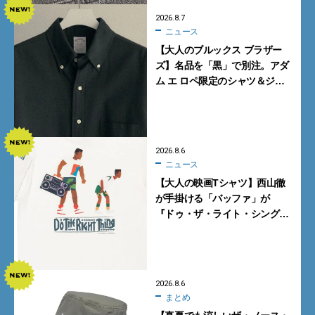
2026.8.7
ニュース
【大人のブルックス ブラザー
ズ】名品を「黒」で別注。アダ
ム エ ロペ限定のシャツ＆ジャ
ケットが買い！
2026.8.6
ニュース
【大人の映画Tシャツ】西山徹
が手掛ける「バッファ」が
『ドゥ・ザ・ライト・シング』
とコラボ！【8月8日発売】
2026.8.6
まとめ