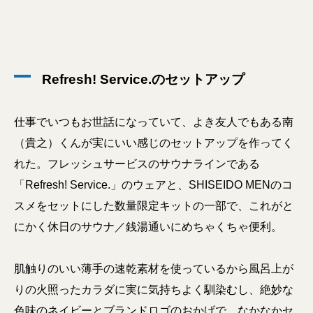
Refresh! Service.のセットアップ
仕事でいつもお世話になっていて、よき友人でもある南
（貴之）くんが実にいい感じのセットアップを作ってく
れた。フレッシュサービスのサウナラインである
「Refresh! Service.」のウェアと、SHISEIDO MENのコ
スメをセットにした数量限定キットの一部で、これがと
にかく休日のサウナ／銭湯通いにめちゃくちゃ便利。
肌触りのいい薄手の速乾素材を使っているから風呂上が
りの火照ったカラダに実に気持ちよく馴染むし、絶妙な
色味のネイビーとブランドロゴのおかげで、なかなかセ