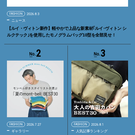
FASHION
2026.8.3
ニュース
【ルイ・ヴィトン新作】軽やかで上品な新素材｢ルイ･ヴィトン シ
ルクテック｣を使用したモノグラムバッグ10型を全部見せ！
2
3
FASHION
2026.7.27
FASHION
2026.8.1
ギャラリー
人気記事ランキング