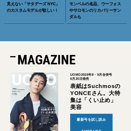
見えない「サタデーズ NYC」
モンベルの名品、ウーフォス
のカスタムモデルが欲しい！
やサロモンのリカバリーサン
ダルも
MAGAZINE
UOMO2026年8・9月合併号
6月25日発売
表紙はSuchmosの
YONCEさん。大特
集は「くい止め」
美容
最新号を試し読み