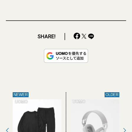
SHARE!
NEWER
OLDER