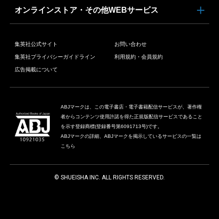
オンラインストア・その他WEBサービス
集英社公式サイト
お問い合わせ
集英社プライバシーガイドライン
利用規約・会員規約
広告掲載について
ABJマークは、この電子書店・電子書籍配信サービスが、著作権
者からコンテンツ使用許諾を得た正規版配信サービスであること
を示す登録商標(登録番号第6091713号)です。
ABJマークの詳細、ABJマークを掲示しているサービスの一覧は
こちら
© SHUEISHA INC. ALL RIGHTS RESERVED.