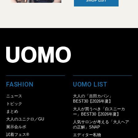
SHOP LIST
FASHION
UOMO LIST
ニュース
大人の「吉田カバン」
BEST30【2026年夏】
トピック
大人が買うべき「白スニーカ
まとめ
ー」BEST30【2026年夏】
大人のユニクロ／GU
人気サロンが考える「大人ヘア
展示会ルポ
の正解」SNAP
試着フェス®︎
エディター私物