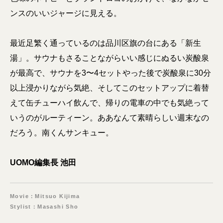
ンスのいいジャージに見える。
最近足繁く通っているのは品川区旗の台にある「新生
湯」。サウナもさることながらいい感じにぬるい炭酸泉
が最高で、サウナを3〜4セットやった後で炭酸泉に30分
以上浸かりながら気絶、そしてこのセットアップに着替
えて缶チューハイ飲んで、帰りの電車の中でも気絶って
いうのがルーティーン。ああなんて素晴らしい週末なの
だろう。南くんサンキュー。
UOMO編集長 池田
Movie：Mitsuo Kijima
Stylist：Masashi Sho