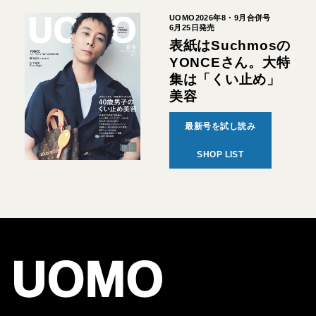
UOMO2026年8・9月合併号
6月25日発売
表紙はSuchmosの
YONCEさん。大特
集は「くい止め」
美容
最新号を試し読み
SHOP LIST