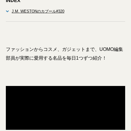
INDEX
J.M. WESTONのカブール#320
ファッションからコスメ、ガジェットまで、UOMO編集
部員が実際に愛用する名品を毎日1つずつ紹介！