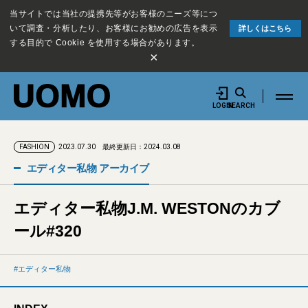
当サイトでは当社の提携先等がお客様のニーズ等につ
いて調査・分析したり、お客様にお勧めの広告を表示
詳しくはこちら
する目的で Cookie を使用する場合があります。
×
LOGIN
SEARCH
2023.07.30
最終更新日：2024.03.08
FASHION
エディター私物 アーカイブ
エディター私物J.M. WESTONのカブ
ール#320
エディター私物