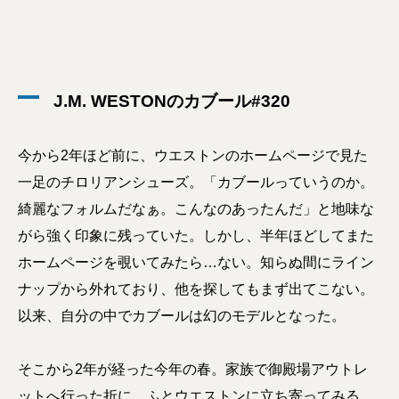
J.M. WESTONのカブール#320
今から2年ほど前に、ウエストンのホームページで見た
一足のチロリアンシューズ。「カブールっていうのか。
綺麗なフォルムだなぁ。こんなのあったんだ」と地味な
がら強く印象に残っていた。しかし、半年ほどしてまた
ホームページを覗いてみたら…ない。知らぬ間にライン
ナップから外れており、他を探してもまず出てこない。
以来、自分の中でカブールは幻のモデルとなった。
そこから2年が経った今年の春。家族で御殿場アウトレ
ットへ行った折に、ふとウエストンに立ち寄ってみる