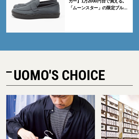
カー】1万2000円台で買える。
「ムーンスター」の限定ブルー
グレーを見逃すな
UOMO'S CHOICE
PR