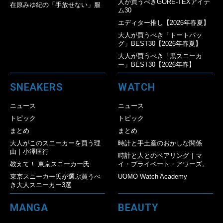
人が買うべきGORE-TEXアイテ
在原みゆ紀の「手放せない」服
ム30
エディター推し【2026年春夏】
大人が買うべき「トートバッ
グ」BEST30【2026年春夏】
大人が買うべき「黒スニーカ
ー」BEST30【2026年春】
SNEAKERS
WATCH
ニュース
ニュース
トピック
トピック
まとめ
まとめ
大人がこのスニーカーを買う理
時計と手土産のおかしな関係
由｜小澤匡行
時計と人とのペアリング｜マ
教えて！ 東京スニーカー氏
イ・プライベート・アワーズ。
東京スニーカー氏が選ぶ買うべ
UOMO Watch Academy
き大人スニーカー3選
MANGA
BEAUTY