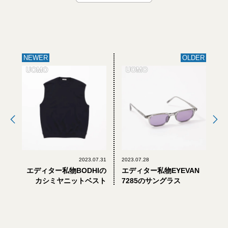
NEWER
OLDER
2023.07.31
2023.07.28
エディター私物BODHIの
エディター私物EYEVAN
カシミヤニットベスト
7285のサングラス