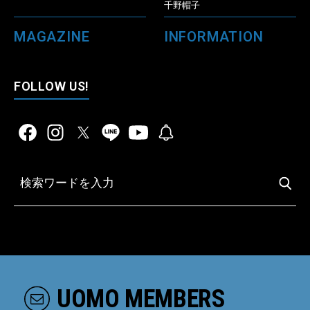
千野帽子
MAGAZINE
INFORMATION
FOLLOW US!
UOMO MEMBERS