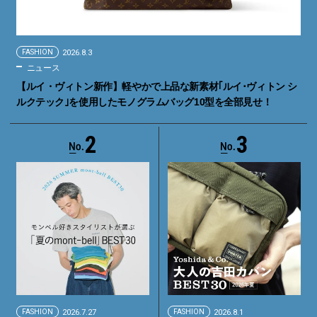
FASHION
2026.8.3
ニュース
【ルイ・ヴィトン新作】軽やかで上品な新素材｢ルイ･ヴィトン シ
ルクテック｣を使用したモノグラムバッグ10型を全部見せ！
2
3
FASHION
2026.7.27
FASHION
2026.8.1