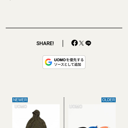
SHARE!
NEWER
OLDER