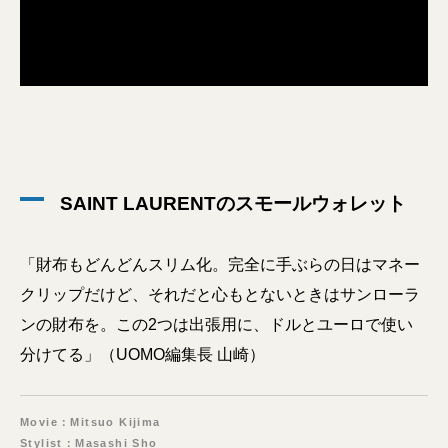
SAINT LAURENTのスモールウォレット
「財布もどんどんスリム化。完全に手ぶらの日はマネー
クリップだけど、それだと心もとないときはサンローラ
ンの財布を。この2つは出張用に、ドルとユーロで使い
分けてる」（UOMO編集長 山崎）
Movie：Mitsuo Kijima
Stylist：Masashi Sho