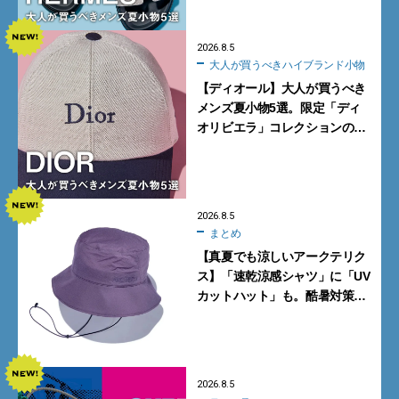
2026.8.5
大人が買うべきハイブランド小物
【ディオール】大人が買うべき
メンズ夏小物5選。限定「ディ
オリビエラ」コレクションの
バッグ＆ローファー、キャップ
に注目
2026.8.5
まとめ
【真夏でも涼しいアークテリク
ス】「速乾涼感シャツ」に「UV
カットハット」も。酷暑対策に
大人が買うべき4選
2026.8.5