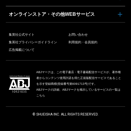
オンラインストア・その他WEBサービス
集英社公式サイト
お問い合わせ
集英社プライバシーガイドライン
利用規約・会員規約
広告掲載について
ABJマークは、この電子書店・電子書籍配信サービスが、著作権
者からコンテンツ使用許諾を得た正規版配信サービスであること
を示す登録商標(登録番号第6091713号)です。
ABJマークの詳細、ABJマークを掲示しているサービスの一覧は
こちら
© SHUEISHA INC. ALL RIGHTS RESERVED.