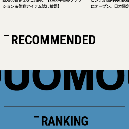
ション＆美容アイテム試し放題】
にオープン。日本限
RECOMMENDED
RANKING