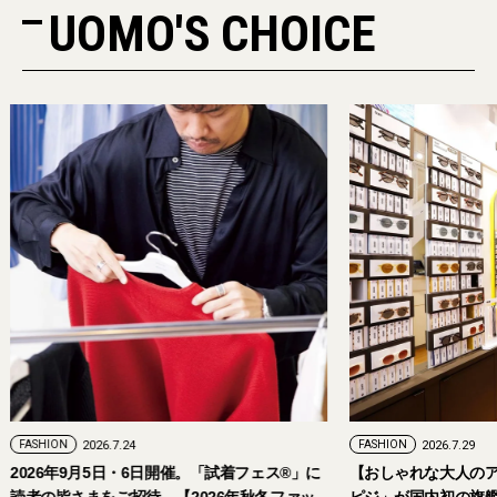
UOMO'S CHOICE
FASHION
2026.7.24
FASHION
2026.7.29
2026年9月5日・6日開催。「試着フェス®︎」に
【おしゃれな大人の
読者の皆さまをご招待。【2026年秋冬ファッ
ピジ」が国内初の旗