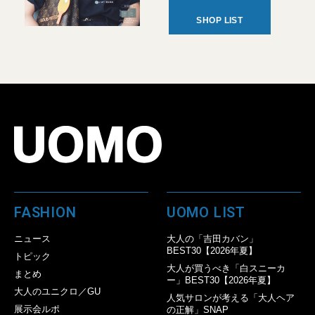
SHOP LIST
FASHION
UOMO LIST
ニュース
大人の「吉田カバン」
BEST30【2026年夏】
トピック
大人が買うべき「白スニーカ
まとめ
ー」BEST30【2026年夏】
大人のユニクロ／GU
人気サロンが考える「大人ヘア
展示会ルポ
の正解」SNAP