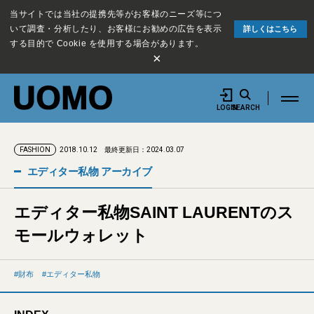
当サイトでは当社の提携先等がお客様のニーズ等につ
いて調査・分析したり、お客様にお勧めの広告を表示
詳しくはこちら
する目的で Cookie を使用する場合があります。
×
LOGIN
SEARCH
2018.10.12
最終更新日：2024.03.07
FASHION
エディター私物 アーカイブ
エディター私物SAINT LAURENTのス
モールウォレット
財布
エディター私物