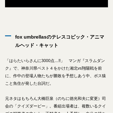
fox umbrellasのテレスコピック・アニマ
ルヘッド・キャット
「はらたいらさんに3000点…!!」 マンガ『スラムダン
ク』で、神奈川県ベスト４をかけた湘北vs翔陽戦を前
に、作中の登場人物たちが勝敗を予想しあう中、ボス猿
こと魚住が発した台詞だ。
元ネタはもちろん大橋巨泉（のちに徳光和夫に変更）司
会の「クイズダービー」。番組出場者は、複数いるクイ