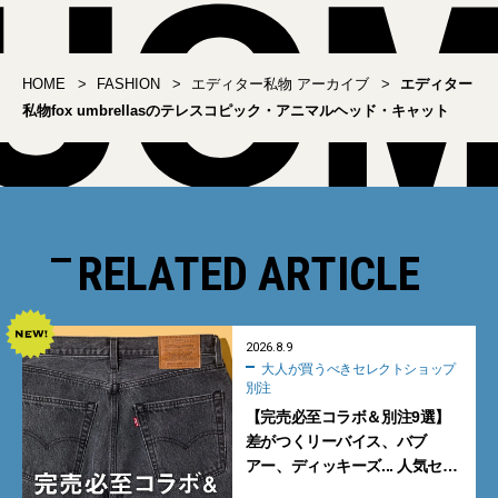
HOME
FASHION
エディター私物 アーカイブ
エディター
私物fox umbrellasのテレスコピック・アニマルヘッド・キャット
RELATED ARTICLE
2026.8.9
大人が買うべきセレクトショップ
別注
【完売必至コラボ＆別注9選】
差がつくリーバイス、バブ
アー、ディッキーズ... 人気セレ
クトショップの自信作をチェッ