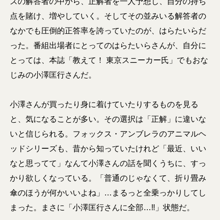
ズの解答者の中から、正解者を一人予想し、自分の持ち
点を賭け、増やしていく。そしてその並みいる解答者の
なかでも圧倒的正答率を誇っていたのが、はらたいらだ
った。番組出場者にとってのはらたいらさんが、自分に
とっては、本誌「教えて！ 東京スニーカー氏」でもおな
じみの小澤匡行さんだ。
小澤さんが買ったり身に着けていたりするものを見る
と、気になることが多い。その選択は「正解」に違いな
いと信じられる。フォックス・アンブレラのアニマルヘ
ッドシリーズも、昔から知っていたけれど「最近、いい
なと思ってて」なんて小澤さんの話を聞くうちに、すっ
かり欲しくなっている。「普通のじゃなくて、折り畳み
傘のほうが何かいいよね」…まるっと全乗っかりしてし
まった。まさに「小澤匡行さんに全部…‼」状態だ。