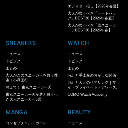
エディター推し【2026年春夏】
大人が買うべき「トートバッ
グ」BEST30【2026年春夏】
大人が買うべき「黒スニーカ
ー」BEST30【2026年春】
SNEAKERS
WATCH
ニュース
ニュース
トピック
トピック
まとめ
まとめ
大人がこのスニーカーを買う理
時計と手土産のおかしな関係
由｜小澤匡行
時計と人とのペアリング｜マ
教えて！ 東京スニーカー氏
イ・プライベート・アワーズ。
東京スニーカー氏が選ぶ買うべ
UOMO Watch Academy
き大人スニーカー3選
MANGA
BEAUTY
コンセプチャル・ガール
ニュース