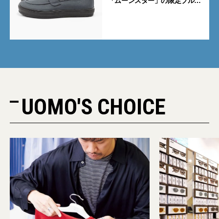
「ムーンスター」の限定ブルー
グレーを見逃すな
UOMO'S CHOICE
PR