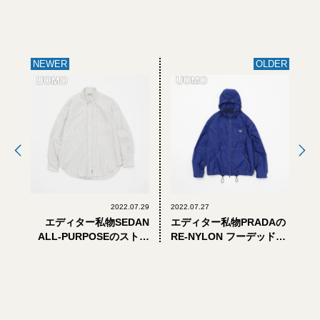
NEWER
OLDER
2022.07.29
2022.07.27
エディター私物SEDAN
エディター私物PRADAの
ALL-PURPOSEのストラ
RE-NYLON フーデッドジ
イプシャツ
ャケット