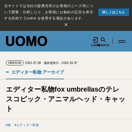
当サイトでは当社の提携先等がお客様のニーズ等につ
いて調査・分析したり、お客様にお勧めの広告を表示
詳しくはこちら
する目的で Cookie を使用する場合があります。
×
LOGIN
SEARCH
2022.07.28
最終更新日：2024.03.07
FASHION
エディター私物 アーカイブ
エディター私物fox umbrellasのテレ
スコピック・アニマルヘッド・キャッ
ト
傘
エディター私物