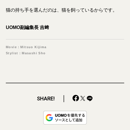
猫の持ち手を選んだのは、猫を飼っているからです。
UOMO副編集長 吉﨑
Movie：Mitsuo Kijima
Stylist：Masashi Sho
SHARE!