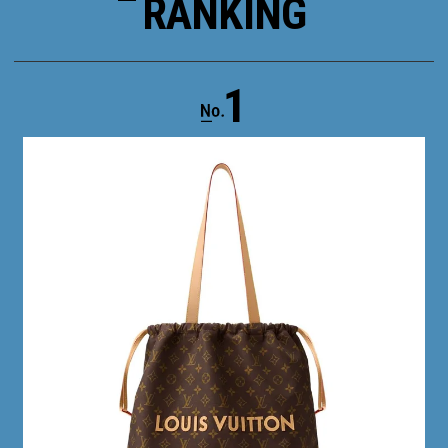
RANKING
1