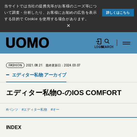
当サイトでは当社の提携先等がお客様のニーズ等につ
いて調査・分析したり、お客様にお勧めの広告を表示
詳しくはこちら
する目的で Cookie を使用する場合があります。
×
LOGIN
SEARCH
2021.08.21
最終更新日：2024.03.07
FASHION
エディター私物 アーカイブ
エディター私物O-のIOS COMFORT
パンツ
エディター私物
オー
INDEX