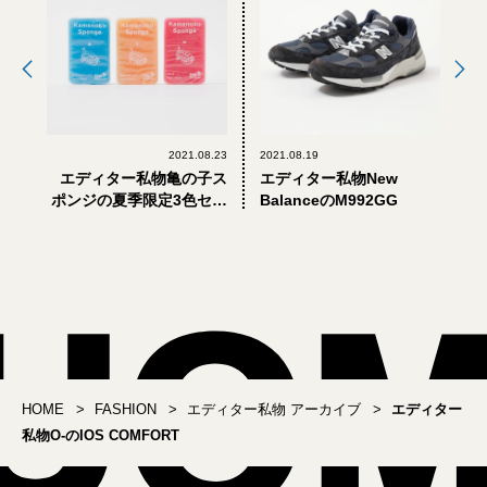
2021.08.23
2021.08.19
エディター私物亀の子ス
エディター私物New
ポンジの夏季限定3色セッ
BalanceのM992GG
ト
HOME
FASHION
エディター私物 アーカイブ
エディター
私物O-のIOS COMFORT