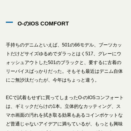
O-のIOS COMFORT
手持ちのデニムといえば、501の66モデル、ブーツカッ
トだけどサイズゆるめでダラっとはく517、グレーにウ
ォッシュアウトした501のブラックと、要するに古着の
リーバイスばっかりだった。そもそも最近はデニム自体
にご無沙汰だったが、今年はちょっと違う。
ECで試着もせずに買ってしまったO-のIOSコンフォート
は、ギミックだらけの1本。立体的なカッティング、ス
マホ画面の汚れを拭き取る効果もあるコインポケットな
ど普通じゃないアイデアに満ちているが、もっとも興味