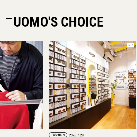
UOMO'S CHOICE
PR
FASHION
2026.7.29