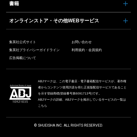
書籍
オンラインストア・その他WEBサービス
集英社公式サイト
お問い合わせ
集英社プライバシーガイドライン
利用規約・会員規約
広告掲載について
ABJマークは、この電子書店・電子書籍配信サービスが、著作権
者からコンテンツ使用許諾を得た正規版配信サービスであること
を示す登録商標(登録番号第6091713号)です。
ABJマークの詳細、ABJマークを掲示しているサービスの一覧は
こちら
© SHUEISHA INC. ALL RIGHTS RESERVED.