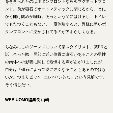
をそそられたのはボタンフロントならぬマグネットフロ
ント。前が磁石でオートマティックに閉じるから、とに
かく開け閉めが瞬時。あっという間にはけるし、トイレ
でもたつくこともない。一度体験すると、異様に堅いボ
タンフロントに泣かされてるのがアホらしくなる。
ちなみにこのジーンズについて某スタイリスト、某PRと
話し合った際、局部に近い位置に磁石があることの男性
の肉体への影響に関して危惧する声があがりましたが、
自分は「磁石によって逆に強くなることもあるのではな
いか。つまりピッ○・エレ○バン的な」という見解です。
そう信じたい。
WEB UOMO編集長 山崎