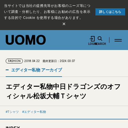
当サイトでは当社の提携先等がお客様のニーズ等につ
いて調査・分析したり、お客様にお勧めの広告を表示
詳しくはこちら
する目的で Cookie を使用する場合があります。
×
LOGIN
SEARCH
2018.04.22
最終更新日：2024.03.07
FASHION
エディター私物 アーカイブ
エディター私物中日ドラゴンズのオフ
ィシャル松坂大輔Ｔシャツ
Tシャツ
エディター私物