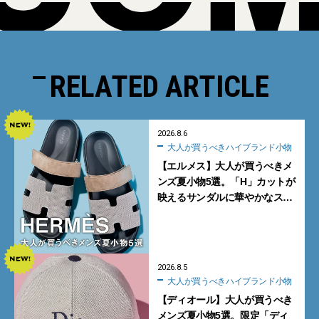
RELATED ARTICLE
2026.8.6
大人が買うべきハイブランド小物
【エルメス】大人が買うべきメ
ンズ夏小物5選。「H」カットが
映えるサンダルに華やかなス
カーフ、旬のボートモカシンに
注目
2026.8.5
大人が買うべきハイブランド小物
【ディオール】大人が買うべき
メンズ夏小物5選。限定「ディ