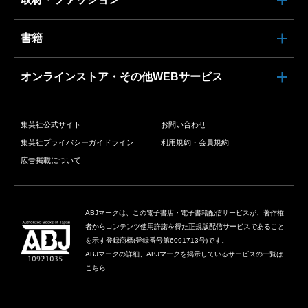
書籍
オンラインストア・その他WEBサービス
集英社公式サイト
お問い合わせ
集英社プライバシーガイドライン
利用規約・会員規約
広告掲載について
ABJマークは、この電子書店・電子書籍配信サービスが、著作権
者からコンテンツ使用許諾を得た正規版配信サービスであること
を示す登録商標(登録番号第6091713号)です。
ABJマークの詳細、ABJマークを掲示しているサービスの一覧は
こちら