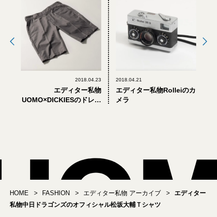
2018.04.23
2018.04.21
エディター私物
エディター私物Rolleiのカ
UOMO×DICKIESのドレス
メラ
ショーツ
HOME
FASHION
エディター私物 アーカイブ
エディター
私物中日ドラゴンズのオフィシャル松坂大輔Ｔシャツ