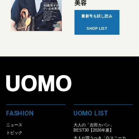
美容
最新号を試し読み
SHOP LIST
FASHION
UOMO LIST
ニュース
大人の「吉田カバン」
BEST30【2026年夏】
トピック
大人が買うべき「白スニーカ