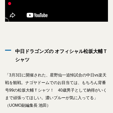
中日ドラゴンズの オフィシャル松坂大輔Ｔ
シャツ
「3月3日に開催された、星野仙一追悼試合の中日vs楽天
戦を観戦。ナゴヤドームでのお目当ては、もちろん背番
号99の松坂大輔Ｔシャツ！ 40歳男子として納得がいく
まで頑張ってほしい。濃いブルーが気に入ってる」
（UOMO副編集長 池田）