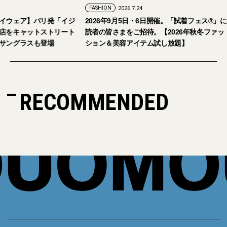
FASHION
2026.7.24
ェア】パリ発「イジ
2026年9月5日・6日開催。「試着フェス®︎」に
キャットストリート
読者の皆さまをご招待。【2026年秋冬ファッ
グラスも登場
ション＆美容アイテム試し放題】
RECOMMENDED