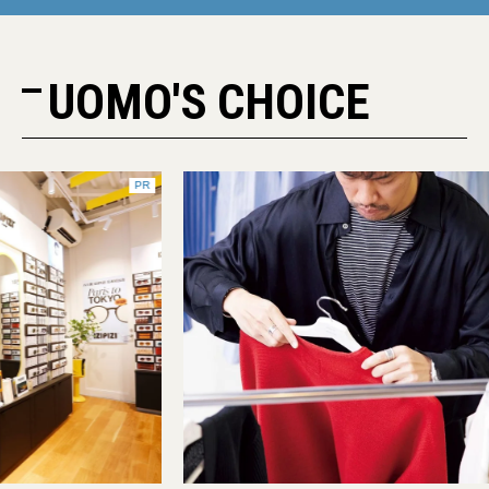
UOMO'S CHOICE
PR