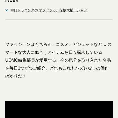
INDEX
中日ドラゴンズの オフィシャル松坂大輔Ｔシャツ
ファッションはもちろん、コスメ、ガジェットなど… ス
マートな大人に似合うアイテムを日々探求している
UOMO編集部員が愛用する、今の気分を取り入れた名品
を毎日1つずつご紹介。どれもこれもハズレなしの傑作
ばかりだ！