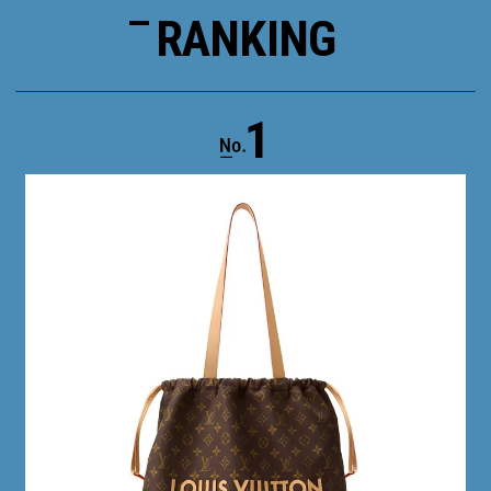
RANKING
1