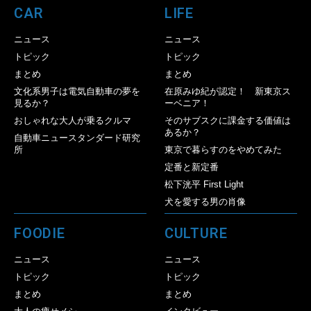
CAR
LIFE
ニュース
ニュース
トピック
トピック
まとめ
まとめ
文化系男子は電気自動車の夢を
在原みゆ紀が認定！ 新東京ス
見るか？
ーベニア！
おしゃれな大人が乗るクルマ
そのサブスクに課金する価値は
あるか？
自動車ニュースタンダード研究
所
東京で暮らすのをやめてみた
定番と新定番
松下洸平 First Light
犬を愛する男の肖像
FOODIE
CULTURE
ニュース
ニュース
トピック
トピック
まとめ
まとめ