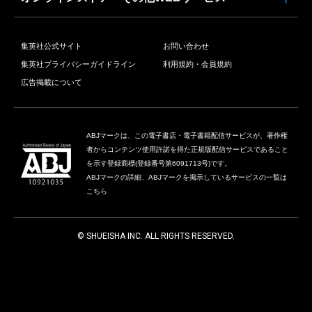
集英社公式サイト
お問い合わせ
集英社プライバシーガイドライン
利用規約・会員規約
広告掲載について
ABJマークは、この電子書店・電子書籍配信サービスが、著作権
者からコンテンツ使用許諾を得た正規版配信サービスであること
を示す登録商標(登録番号第6091713号)です。
ABJマークの詳細、ABJマークを掲示しているサービスの一覧は
こちら
© SHUEISHA INC. ALL RIGHTS RESERVED.