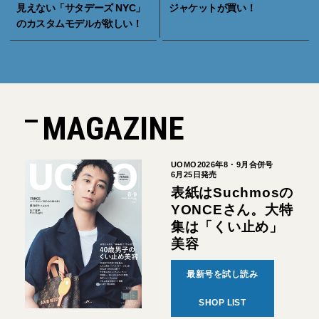
見えない「サタデーズ NYC」
ジャケットが買い！
のカスタムモデルが欲しい！
MAGAZINE
UOMO2026年8・9月合併号
6月25日発売
表紙はSuchmosの
YONCEさん。大特
集は「くい止め」
美容
最新号を試し読み
SHOP LIST