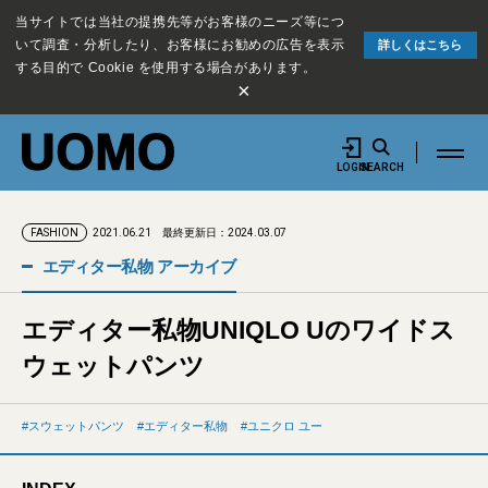
当サイトでは当社の提携先等がお客様のニーズ等につ
いて調査・分析したり、お客様にお勧めの広告を表示
詳しくはこちら
する目的で Cookie を使用する場合があります。
×
LOGIN
SEARCH
2021.06.21
最終更新日：2024.03.07
FASHION
エディター私物 アーカイブ
エディター私物UNIQLO Uのワイドス
ウェットパンツ
スウェットパンツ
エディター私物
ユニクロ ユー