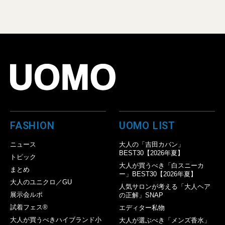
FASHION
UOMO LIST
ニュース
大人の「吉田カバン」
BEST30【2026年夏】
トピック
大人が買うべき「白スニーカ
まとめ
ー」BEST30【2026年夏】
大人のユニクロ／GU
人気サロンが考える「大人ヘア
展示会ルポ
の正解」SNAP
試着フェス®︎
エディター私物
大人が買うべきハイブランド小
大人が選ぶべき「メンズ香水」