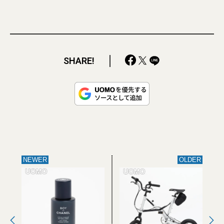
SHARE!
NEWER
OLDER