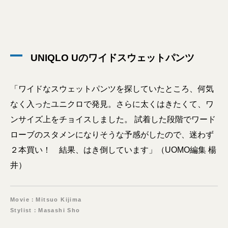
UNIQLO Uのワイドスウェットパンツ
「ワイドなスウェットパンツを探していたところ、何気
なく入ったユニクロで発見。さらに太くはきたくて、ワ
ンサイズ上をチョイスしました。 試着した段階でワード
ローブのスタメンになりそうな予感がしたので、迷わず
２本買い！ 結果、はき倒しています」（UOMO編集 楊
井）
Movie：Mitsuo Kijima
Stylist：Masashi Sho