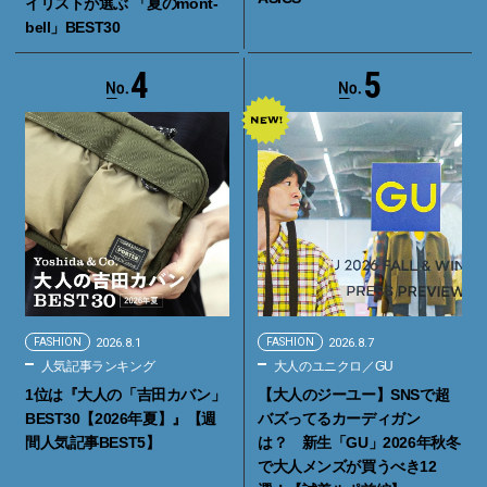
イリストが選ぶ 「夏のmont-
bell」BEST30
4
5
FASHION
2026.8.1
FASHION
2026.8.7
人気記事ランキング
大人のユニクロ／GU
1位は『大人の「吉田カバン」
【大人のジーユー】SNSで超
BEST30【2026年夏】』【週
バズってるカーディガン
間人気記事BEST5】
は？ 新生「GU」2026年秋冬
で大人メンズが買うべき12