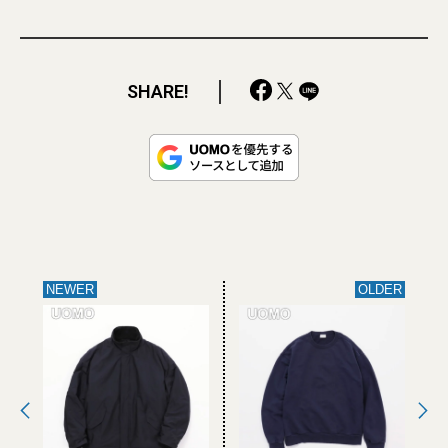
SHARE!
NEWER
OLDER