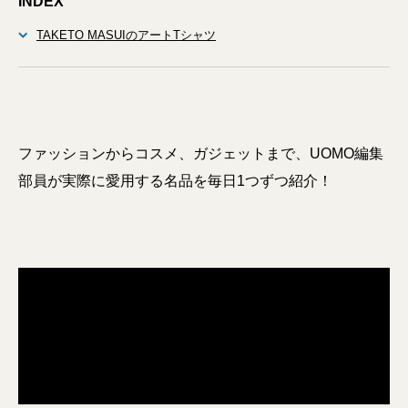
INDEX
TAKETO MASUIのアートTシャツ
ファッションからコスメ、ガジェットまで、UOMO編集
部員が実際に愛用する名品を毎日1つずつ紹介！