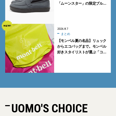
「ムーンスター」の限定ブルー
グレーを見逃すな
2026.8.7
まとめ
【モンベル夏の名品】リュック
からエコバッグまで。モンベル
好きスタイリストが選ぶ「コス
パも最高な超軽量バッグ」5選
UOMO'S CHOICE