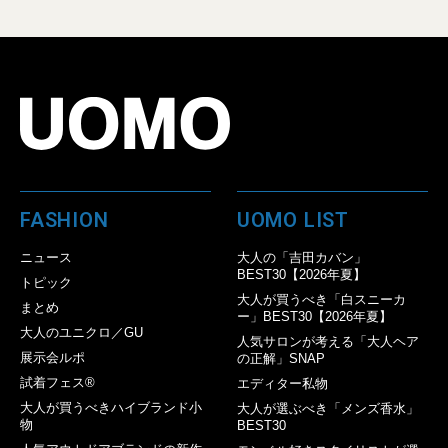
FASHION
UOMO LIST
ニュース
大人の「吉田カバン」
BEST30【2026年夏】
トピック
大人が買うべき「白スニーカ
まとめ
ー」BEST30【2026年夏】
大人のユニクロ／GU
人気サロンが考える「大人ヘア
展示会ルポ
の正解」SNAP
試着フェス®︎
エディター私物
大人が買うべきハイブランド小
大人が選ぶべき「メンズ香水」
物
BEST30