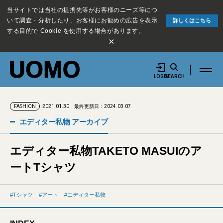
当サイトでは当社の提携先等がお客様のニーズ等につ
いて調査・分析したり、お客様にお勧めの広告を表示
詳しくはこちら
する目的で Cookie を使用する場合があります。
×
LOGIN
SEARCH
2021.01.30
最終更新日：2024.03.07
FASHION
エディター私物 アーカイブ
エディター私物TAKETO MASUIのア
ートTシャツ
Tシャツ
アート
エディター私物