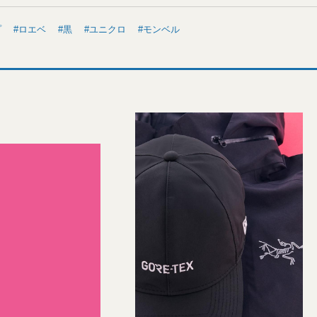
プ
ロエベ
黒
ユニクロ
モンベル