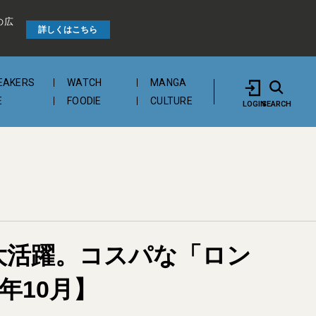
の広
詳しくはこちら
EAKERS
WATCH
MANGA
E
FOODIE
CULTURE
LOGIN
SEARCH
大活躍。コスパな「ロン
年10月】