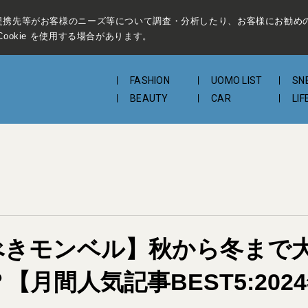
提携先等がお客様のニーズ等について調査・分析したり、お客様にお勧め
ookie を使用する場合があります。
FASHION
UOMO LIST
SN
BEAUTY
CAR
LIF
べきモンベル】秋から冬まで
【月間人気記事BEST5:2024