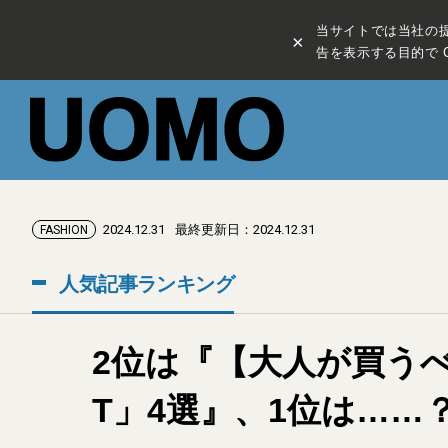
当サイトでは当社の
×
告を表示する目的で C
2024.12.31
最終更新日：2024.12.31
FASHION
人気記事ランキング
2位は『【大人が買う
T」4選』、1位は……？