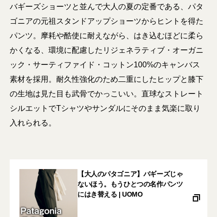
バギーズショーツと並んで大人の夏の定番である、パタ
ゴニアの元祖スタンドアップショーツからヒントを得た
パンツ。摩耗や酷使に耐えながら、はき込むほどに柔ら
かくなる、環境に配慮したリジェネラティブ・オーガニ
ック・サーティファイド・コットン100%のキャンバス
素材を採用。耐久性強化のため二重にしたヒップと膝下
の生地は見た目も武骨でかっこいい。直球なストレート
シルエットでTシャツやサンダルにそのまま気楽に取り
入れられる。
【大人のパタゴニア】バギーズじゃ
ないほう。もうひとつの名作パンツ
にはき替える | UOMO