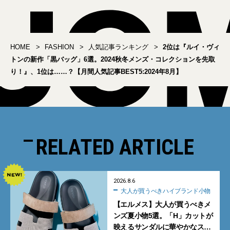
HOME
FASHION
人気記事ランキング
2位は『ルイ・ヴィ
トンの新作「黒バッグ」6選。2024秋冬メンズ・コレクションを先取
り！』、1位は……？【月間人気記事BEST5:2024年8月】
RELATED ARTICLE
2026.8.6
大人が買うべきハイブランド小物
【エルメス】大人が買うべきメ
ンズ夏小物5選。「H」カットが
映えるサンダルに華やかなス