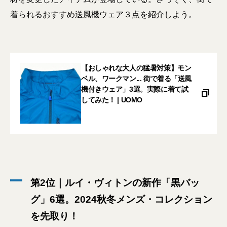
着られるおすすめ送風機ウェア３点を紹介しよう。
【おしゃれな大人の猛暑対策】モン
ベル、ワークマン... 街で着る「送風
機付きウェア」3選。実際に着て試
してみた！ | UOMO
第2位｜ルイ・ヴィトンの新作「黒バッ
グ」6選。2024秋冬メンズ・コレクション
を先取り！