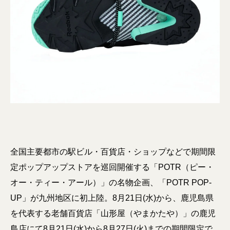
全国主要都市の駅ビル・百貨店・ショップなどで期間限
定ポップアップストアを巡回開催する「POTR（ピー・
オー・ティー・アール）」の名物企画、「POTR POP-
UP」が九州地区に初上陸。8月21日(水)から、鹿児島県
を代表する老舗百貨店「山形屋（やまかたや）」の鹿児
島店にて8月21日(水)から8月27日(火)までの期間限定で