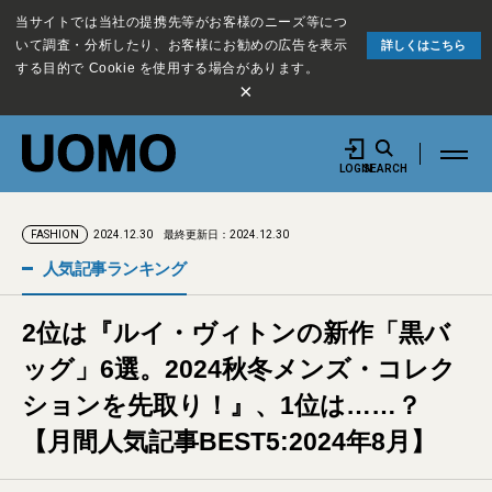
当サイトでは当社の提携先等がお客様のニーズ等につ
いて調査・分析したり、お客様にお勧めの広告を表示
詳しくはこちら
する目的で Cookie を使用する場合があります。
×
LOGIN
SEARCH
2024.12.30
最終更新日：2024.12.30
FASHION
人気記事ランキング
2位は『ルイ・ヴィトンの新作「黒バ
ッグ」6選。2024秋冬メンズ・コレク
ションを先取り！』、1位は……？
【月間人気記事BEST5:2024年8月】