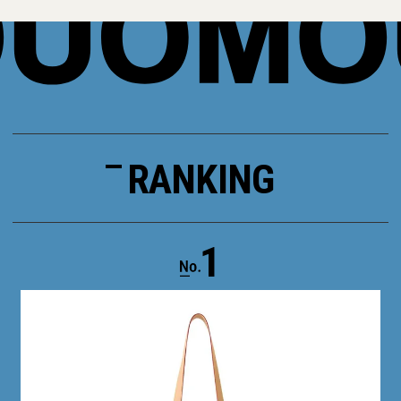
RANKING
1