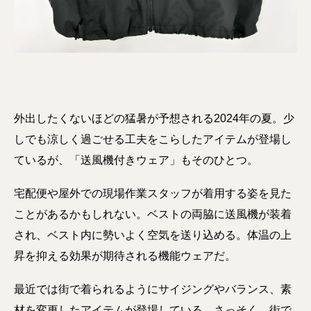
外出したくないほどの猛暑が予想される2024年の夏。少
しでも涼しく過ごせる工夫をこらしたアイテムが登場し
ているが、「送風機付きウェア」もそのひとつ。
宅配便や屋外での現場作業スタッフが着用する姿を見た
ことがあるかもしれない。ベストの両脇に送風機が装着
され、ベスト内に勢いよく空気を送り込める。体温の上
昇を抑える効果が期待される機能ウェアだ。
最近では街で着られるようにサイジングやバランス、素
材を変更したアイテムが登場している。さっそく、街で