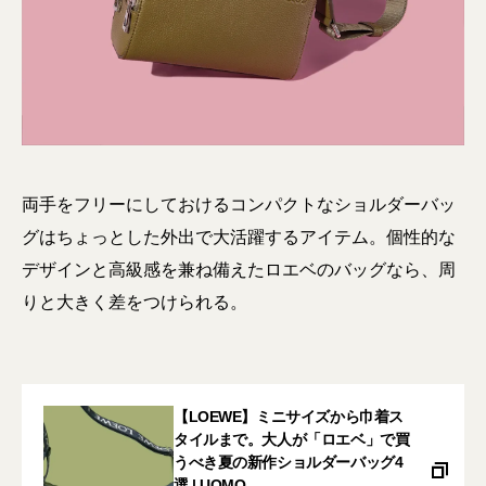
両手をフリーにしておけるコンパクトなショルダーバッ
グはちょっとした外出で大活躍するアイテム。個性的な
デザインと高級感を兼ね備えたロエベのバッグなら、周
りと大きく差をつけられる。
【LOEWE】ミニサイズから巾着ス
タイルまで。大人が「ロエベ」で買
うべき夏の新作ショルダーバッグ4
選 | UOMO