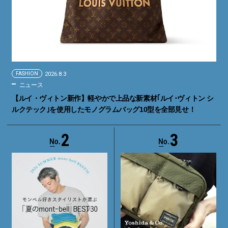
FASHION
2026.8.3
ニュース
【ルイ・ヴィトン新作】軽やかで上品な新素材｢ルイ･ヴィトン シ
ルクテック｣を使用したモノグラムバッグ10型を全部見せ！
2
3