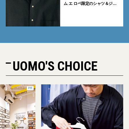
ム エ ロペ限定のシャツ＆ジャ
ケットが買い！
UOMO'S CHOICE
PR