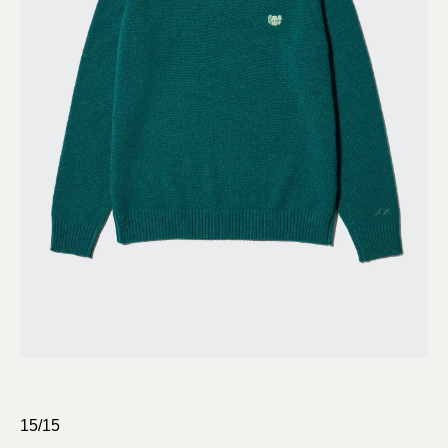
15/15