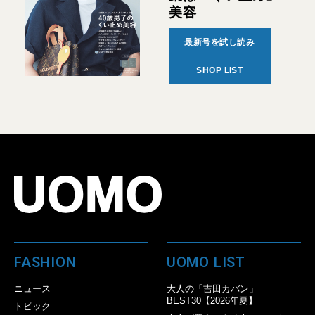
美容
最新号を試し読み
SHOP LIST
FASHION
UOMO LIST
ニュース
大人の「吉田カバン」
BEST30【2026年夏】
トピック