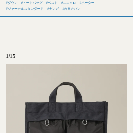
ダウン
トートバッグ
ベスト
ユニクロ
ポーター
ジャーナルスタンダード
ナンガ
吉田カバン
1/15