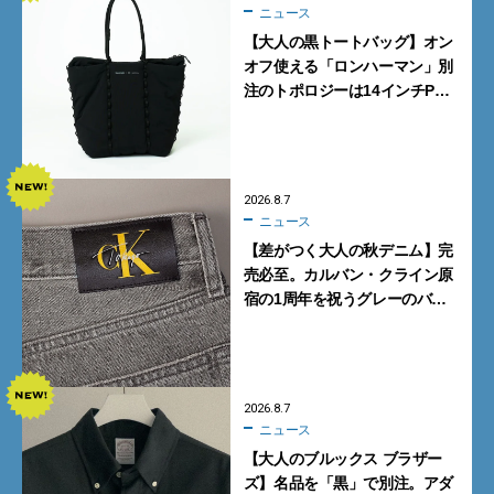
ニュース
【大人の黒トートバッグ】オン
オフ使える「ロンハーマン」別
注のトポロジーは14インチPC
も収納可
2026.8.7
ニュース
【差がつく大人の秋デニム】完
売必至。カルバン・クライン原
宿の1周年を祝うグレーのバ
ギーデニムが数量限定発売
2026.8.7
ニュース
【大人のブルックス ブラザー
ズ】名品を「黒」で別注。アダ