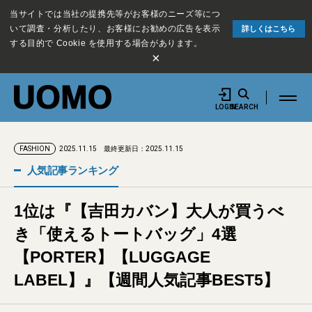
当サイトでは当社の提携先等がお客様のニーズ等につ
いて調査・分析したり、お客様にお勧めの広告を表示
詳しくはこちら
する目的で Cookie を使用する場合があります。
×
LOGIN
SEARCH
2025.11.15
最終更新日：2025.11.15
FASHION
人気記事ランキング
1位は『【吉田カバン】大人が買うべ
き「使えるトートバッグ」4選
【PORTER】【LUGGAGE
LABEL】』【週間人気記事BEST5】