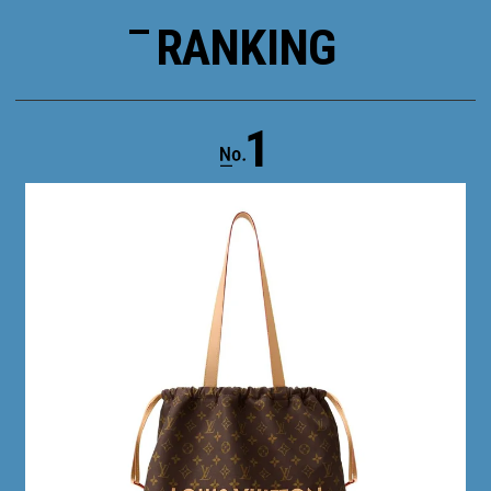
RANKING
1