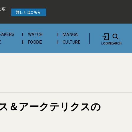
の広
詳しくはこちら
EAKERS
WATCH
MANGA
E
FOODIE
CULTURE
LOGIN
SEARCH
イス＆アークテリクスの