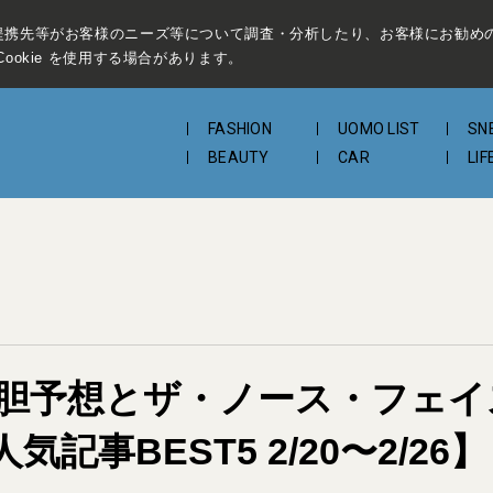
提携先等がお客様のニーズ等について調査・分析したり、お客様にお勧め
ookie を使用する場合があります。
FASHION
UOMO LIST
SN
BEAUTY
CAR
LIF
大胆予想とザ・ノース・フェ
事BEST5 2/20〜2/26】