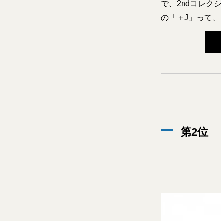
で、2ndコレク
の「＋J」って
第2位