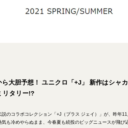
から大胆予想！ ユニクロ「+J」 新作はシャ
リタリー!?
説のコラボコレクション「+J（プラス ジェイ）」が、昨年11
熱気も冷めやらぬまま、今春夏も続投のビッグニュースが飛び