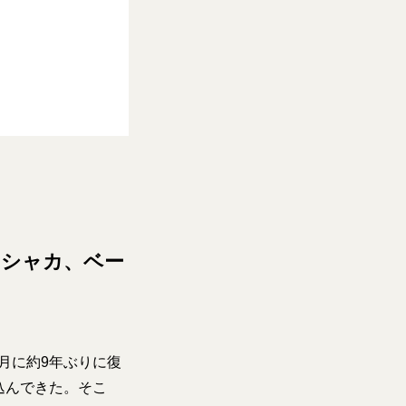
カシャカ、ベー
月に約9年ぶりに復
込んできた。そこ