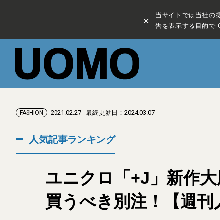
当サイトでは当社の
×
告を表示する目的で C
2021.02.27
最終更新日：2024.03.07
FASHION
人気記事ランキング
ユニクロ「+J」新作
買うべき別注！【週刊人気記