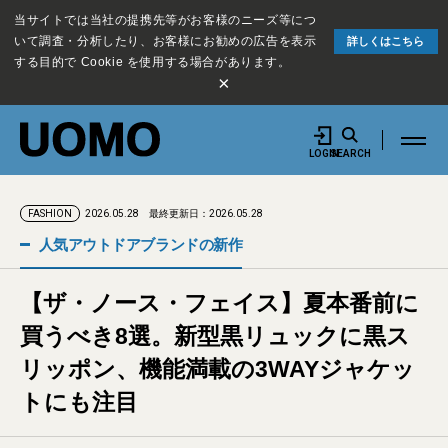
当サイトでは当社の提携先等がお客様のニーズ等につ
いて調査・分析したり、お客様にお勧めの広告を表示
詳しくはこちら
する目的で Cookie を使用する場合があります。
×
LOGIN
SEARCH
2026.05.28
最終更新日：2026.05.28
FASHION
人気アウトドアブランドの新作
【ザ・ノース・フェイス】夏本番前に
買うべき8選。新型黒リュックに黒ス
リッポン、機能満載の3WAYジャケッ
トにも注目