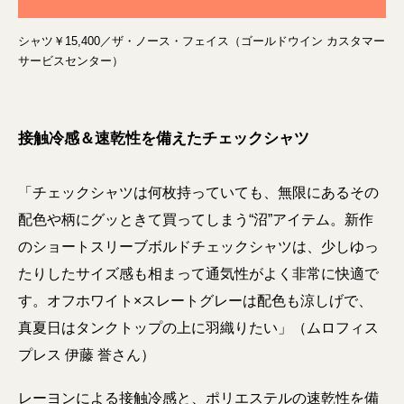
シャツ￥15,400／ザ・ノース・フェイス（ゴールドウイン カスタマー
サービスセンター）
接触冷感＆速乾性を備えたチェックシャツ
「チェックシャツは何枚持っていても、無限にあるその
配色や柄にグッときて買ってしまう“沼”アイテム。新作
のショートスリーブボルドチェックシャツは、少しゆっ
たりしたサイズ感も相まって通気性がよく非常に快適で
す。オフホワイト×スレートグレーは配色も涼しげで、
真夏日はタンクトップの上に羽織りたい」（ムロフィス
プレス 伊藤 誉さん）
レーヨンによる接触冷感と、ポリエステルの速乾性を備