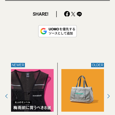
SHARE!
NEWER
OLDER