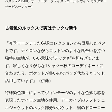
ベスト￥20,900／ザ・ノース・フェイス（ゴールドウイン カスタマー
サービスセンター）
古着風のルックスで実はテックな新作
「今季ローンチしたGARコレクションから登場したベス
トです。ナイロンながらコットンのような風合いを持つ
独特の生地が、いい意味で“テックさ”を和らげていま
す。寂しくなりがちなTシャツ一枚のコーディネートに
合わせたり、ポケットが多いのでバッグ代わりとしても
活用しています」（伊藤）
特殊染色加工によってヴィンテージのような色落ち感を
表現したナイロン生地を使用。アーカイブのソフトシェ
ルジャケットのネック部分やポケット、裾のドローコー