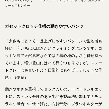
パンツ￥19,800／ザ・ノース・フェイス（ゴールドウイン カスタマー
サービスセンター）
ガセットクロッチ仕様の動きやすいパンツ
「太さもほどよく、足上げしやすいパターンで生地感も
軽い。今いちばんはきたいクライミングパンツです。コ
ットン混で天然素材ならではの着心地のよさも併せ持っ
ています。軽い登山にはいて行くつもりですが、スレー
トグレーは色合いもよく日常的にもヘビロテしそうな予
感」（伊藤）
動きやすさを重視してタック入りのテーパードシルエッ
トに。ストレッチ性のある生地を製品洗い加工でナチュ
ラルな風合いに仕上げた。右腿部分にブラシホルダーが