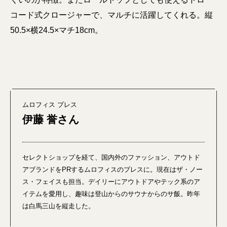
コード式クロージャーで、マルチに活躍してくれる。縦
50.5×横24.5×マチ18cm。
ムロフィス プレス
伊藤 誉さん
セレクトショップを経て、国内外のファッション、アウトド
アブランドをPRするムロフィスのプレスに。現在はザ・ノー
ス・フェイスも担当。デイリーにアウトドアやテック系のア
イテムを愛用し、趣味は登山からのサウナからのサ飯。昨年
は白馬三山を縦走した。