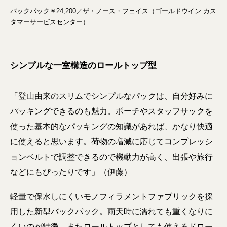
バックパック￥24,200／ザ・ノース・フェイス（ゴールドウイン カス
タマーサービスセンター）
シンプルな一室構造のロールトップ型
「登山由来のスリムでシンプルなパックは、自分好みに
パッキングできるのも魅力。ポーチやスタッフサックを
使った基本的なパッキングの知識があれば、かなり快適
に使えると思います。荷物の増減に応じてコンプレッシ
ョンベルトで調整できるので機動力が高く、出張や旅行
などにもぴったりです」（伊藤）
軽量で保水しにくいモノフィラメントファブリックを採
用した新型バックパック。雨天時に濡れても重くなりに
くいのが特徴。またロールトップとしても使えるドロー