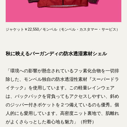
ジャケット￥22,550／モンベル（モンベル・カスタマー・サービス）
秋に映えるバーガンディの防水透湿素材シェル
「環境への影響が懸念されているフッ素化合物を一切排
除した、モンベル独自の防水透湿性素材『スーパードラ
イテック』を使用しています。この軽量レインウェア
は、バックパックを背負ってもアクセスしやすい、斜め
のジッパー付きポケットを２つ備えているのも優秀。個
人的にも愛用しています。高密度ニット裏地で、肌離れ
がよくさらっとした着心地も魅力」（狩野）