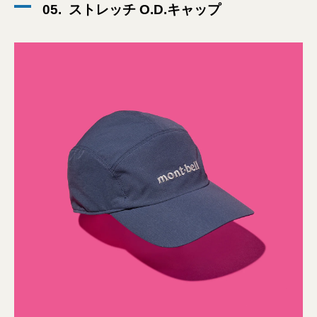
05. ストレッチ O.D.キャップ