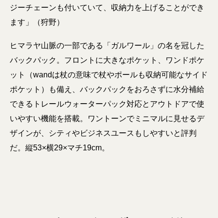
ジーチェーンも付いていて、収納力を上げることができ
ます」（狩野）
ヒマラヤ山脈の一部である「ガルワール」の名を冠した
バックパック。フロントに大きなポケット、ワンドポケ
ット（wandは杖の意味で杖やポールも収納可能なサイド
ポケット）も備え、バックパックをおろさずに水分補給
できるトレールウォーターパック対応とアウトドアで使
いやすい機能を搭載。ワントーンでミニマルに見せるデ
ザインが、シティやビジネスユースもしやすいと評判
だ。縦53×横29×マチ19cm。