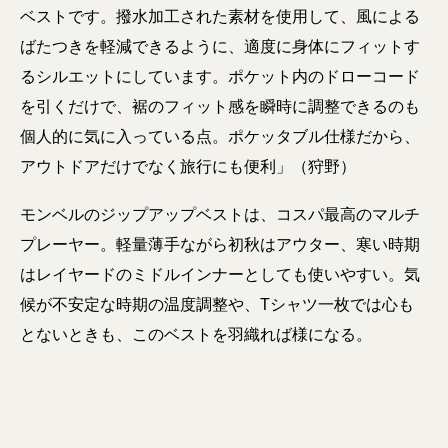
ベストです。撥水加工された素材を使用して、風による
ばたつきを軽減できるように、適度に身体にフィットす
るシルエットにしています。ポケット内のドローコード
を引くだけで、裾のフィット感を瞬時に調整できるのも
個人的に気に入っている点。ポケッタブル仕様だから、
アウトドアだけでなく旅行にも便利」（狩野）
モンベルのジップアップベストは、コスパ最高のマルチ
プレーヤー。軽量薄手ながら初秋はアウター、寒い時期
はレイヤードのミドルインナーとしても使いやすい。気
候が不安定な時期の温度調整や、Tシャツ一枚では心も
とないときも、このベストを羽織れば様になる。