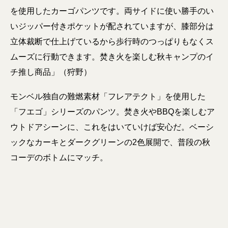
を使用したカーゴパンツです。両サイドに使い勝手のい
いジッパー付きポケットが配されていますが、膝部分は
立体裁断で仕上げているから歩行時のつっぱりもなくス
ムーズに行動できます。焚き火を楽しむ秋キャンプのイ
チ推し商品」（狩野）
モンベル独自の難燃素材「フレアテクト」を使用した
「フエゴ」シリーズのパンツ。焚き火やBBQを楽しむア
ウトドアシーンに、これをはいていけば安心だ。ベーシ
ックなカーキとダークグリーンの2色展開で、普段の秋
コーデのボトムにマッチ。