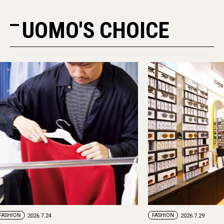
UOMO'S CHOICE
FASHION
2026.7.24
FASHION
2026.7.29