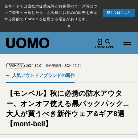
当サイトでは当社の提携先等がお客様のニーズ等につ
いて調査・分析したり、お客様にお勧めの広告を表示
詳しくはこちら
する目的で Cookie を使用する場合があります。
×
LOGIN
SEARCH
2024.10.01
最終更新日：2024.10.01
FASHION
人気アウトドアブランドの新作
【モンベル】秋に必携の防水アウタ
ー、オンオフ使える黒バックパック...
大人が買うべき新作ウェア&ギア8選
【mont-bell】