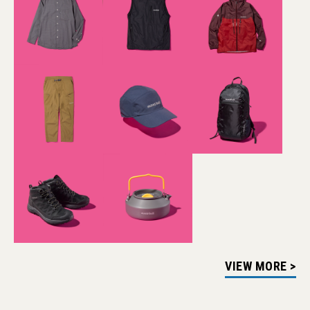
VIEW MORE >