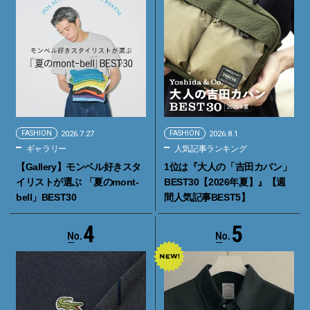
FASHION
2026.7.27
FASHION
2026.8.1
ギャラリー
人気記事ランキング
【Gallery】モンベル好きスタ
1位は『大人の「吉田カバン」
イリストが選ぶ 「夏のmont-
BEST30【2026年夏】』【週
bell」BEST30
間人気記事BEST5】
4
5