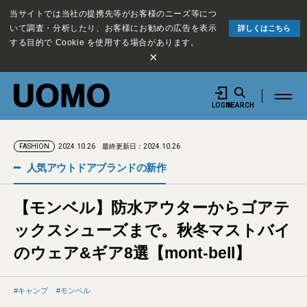
当サイトでは当社の提携先等がお客様のニーズ等につ
いて調査・分析したり、お客様にお勧めの広告を表示
詳しくはこちら
する目的で Cookie を使用する場合があります。
×
LOGIN
SEARCH
2024.10.26
最終更新日：2024.10.26
FASHION
人気アウトドアブランドの新作
【モンベル】防水アウターからゴアテ
ックスシューズまで。秋冬マストバイ
のウェア&ギア8選【mont-bell】
キャンプ
モンベル