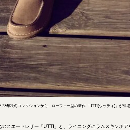
23年秋冬コレクションから、ローファー型の新作「UTTI(ウッティ)」が登
のスエードレザー「UTTI」と、ライニングにラムスキンボアを