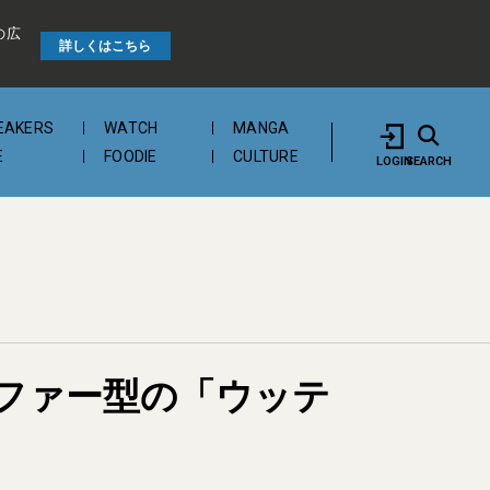
の広
詳しくはこちら
EAKERS
WATCH
MANGA
E
FOODIE
CULTURE
LOGIN
SEARCH
ファー型の「ウッテ