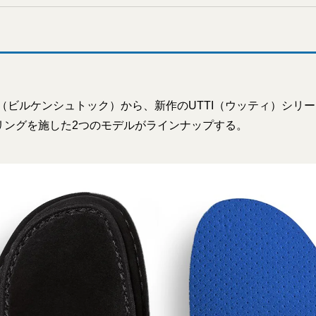
OCK（ビルケンシュトック）から、新作のUTTI（ウッティ）シリ
リングを施した2つのモデルがラインナップする。