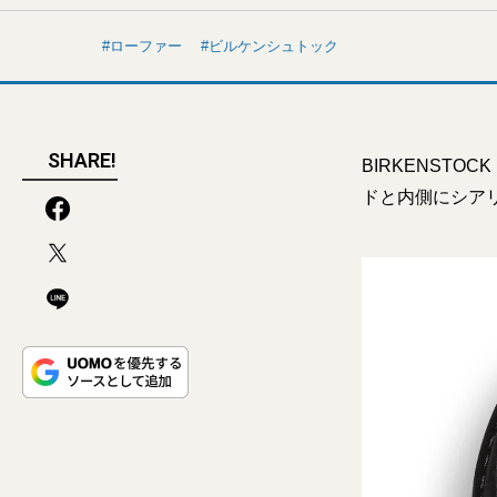
ローファー
ビルケンシュトック
SHARE!
BIRKENST
ドと内側にシア