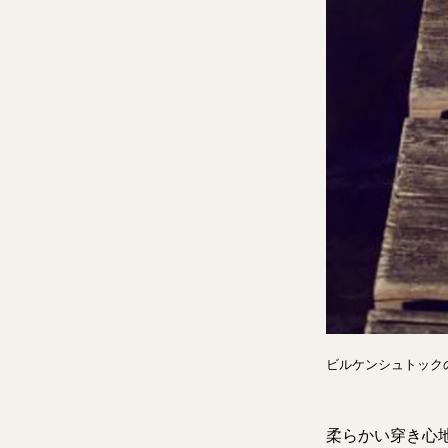
ビルケンシュトックの
柔らかい穿き心地