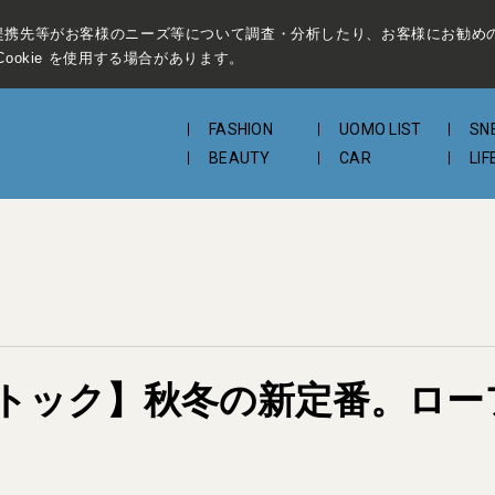
提携先等がお客様のニーズ等について調査・分析したり、お客様にお勧め
ookie を使用する場合があります。
FASHION
UOMO LIST
SN
BEAUTY
CAR
LIF
トック】秋冬の新定番。ロー