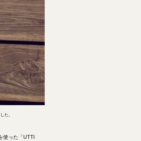
場した。
使った「UTTI