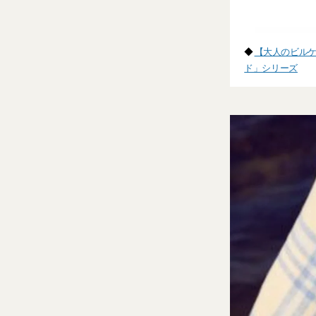
◆
【大人のビルケ
ド」シリーズ