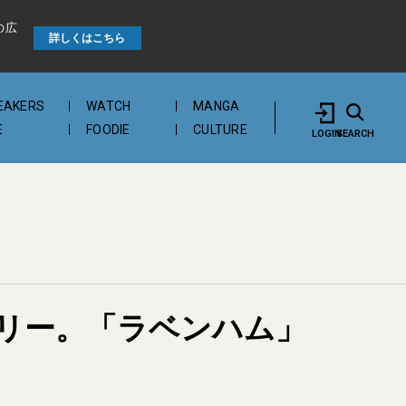
の広
詳しくはこちら
EAKERS
WATCH
MANGA
E
FOODIE
CULTURE
LOGIN
SEARCH
リー。「ラベンハム」