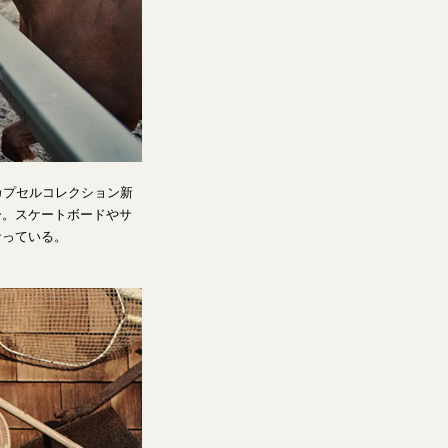
カプセルコレクション新
ー。スケートボードやサ
なっている。