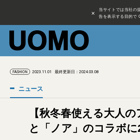
当サイトでは当社の
×
告を表示する目的で C
2023.11.01
最終更新日：2024.03.08
FASHION
ニュース
【秋冬春使える大人の
と「ノア」のコラボに