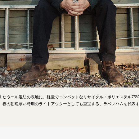
えたウール混紡の表地に、軽量でコンパクトなリサイクル・ポリエステル75
、春の朝晩寒い時期のライトアウターとしても重宝する、ラベンハムを代表