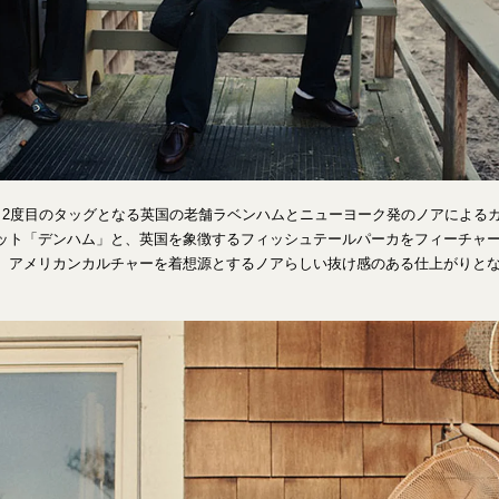
、2度目のタッグとなる英国の老舗ラベンハムとニューヨーク発のノアによる
ット「デンハム」と、英国を象徴するフィッシュテールパーカをフィーチャ
、アメリカンカルチャーを着想源とするノアらしい抜け感のある仕上がりと