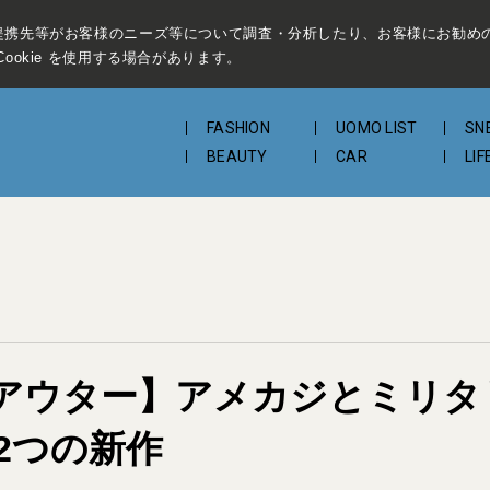
提携先等がお客様のニーズ等について調査・分析したり、お客様にお勧め
ookie を使用する場合があります。
FASHION
UOMO LIST
SN
BEAUTY
CAR
LIF
アウター】アメカジとミリタ
2つの新作