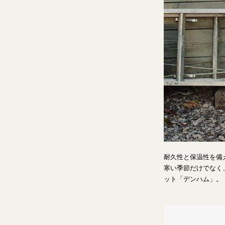
耐久性と保温性を備
寒い季節だけでなく
ット「デンハム」。