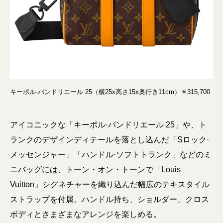
キーポル·バンドリエール 25（横25x高さ15x奥行き11cm）￥315,700
アイコニックな「キーポル·バンドリエール 25」や、ト
ランクのデザインディテールを落とし込んだ「Sロック·
メッセンジャー」「ハンドル·ソフトトランク」などのミ
ニバッグには、トーン・オン・トーンで「Louis
Vuitton」シグネチャーを織り込んだ幅広のテキスタイル
ストラップを付属。ハンドル持ち、ショルダー、クロス
ボディとさまざまなアレンジを楽しめる。