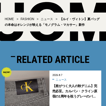
HOME
FASHION
ニュース
【ルイ・ヴィトン】夏バッグ
の本命はオレンジが映える「モノグラム・マカサー」新作
RELATED ARTICLE
2026.8.7
ニュース
【差がつく大人の秋デニム】完
売必至。カルバン・クライン原
宿の1周年を祝うグレーのバ
ギーデニムが数量限定発売