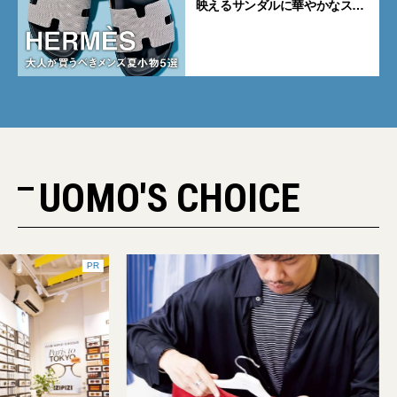
映えるサンダルに華やかなス
カーフ、旬のボートモカシンに
注目
UOMO'S CHOICE
PR