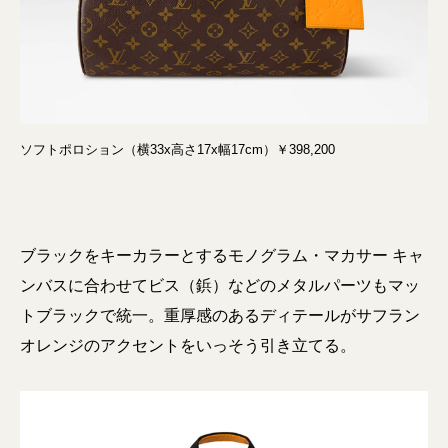
ソフトポロション（横33x高さ17x幅17cm）￥398,200
ブラックをキーカラーとするモノグラム・マカサー キャ
ンバスに合わせてビス（鋲）などのメタルパーツもマッ
トブラックで統一。重厚感のあるディテールがサフラン
オレンジのアクセントをいっそう引き立てる。