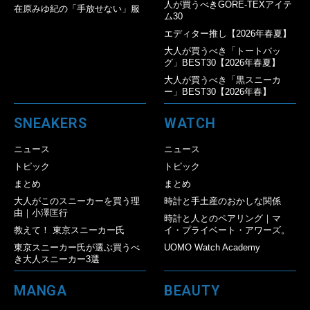
人が買うべきGORE-TEXアイテ
在原みゆ紀の「手放せない」服
ム30
エディター推し【2026年春夏】
大人が買うべき「トートバッ
グ」BEST30【2026年春夏】
大人が買うべき「黒スニーカ
ー」BEST30【2026年春】
SNEAKERS
WATCH
ニュース
ニュース
トピック
トピック
まとめ
まとめ
大人がこのスニーカーを買う理
時計と手土産のおかしな関係
由｜小澤匡行
時計と人とのペアリング｜マ
教えて！ 東京スニーカー氏
イ・プライベート・アワーズ。
東京スニーカー氏が選ぶ買うべ
UOMO Watch Academy
き大人スニーカー3選
MANGA
BEAUTY