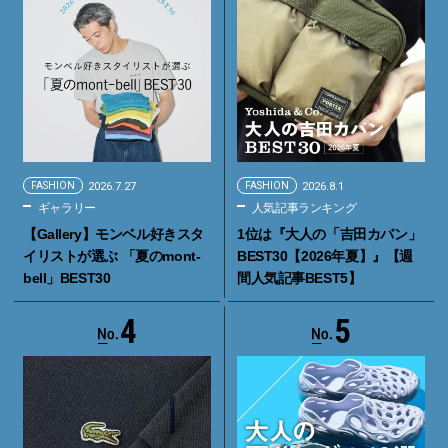
FASHION
2026.7.27
FASHION
2026.8.1
ギャラリー
人気記事ランキング
【Gallery】モンベル好きスタ
1位は『大人の「吉田カバン」
イリストが選ぶ 「夏のmont-
BEST30【2026年夏】』【週
bell」BEST30
間人気記事BEST5】
4
5