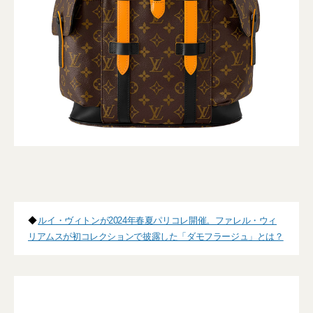
◆
ルイ・ヴィトンが2024年春夏パリコレ開催。ファレル・ウィ
リアムスが初コレクションで披露した「ダモフラージュ」とは？