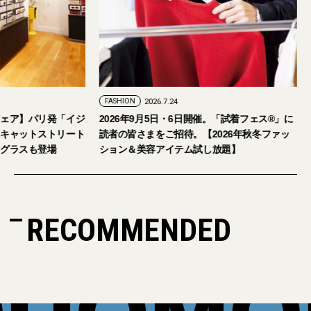
FASHION
2026.7.24
ェア】パリ発「イジ
2026年9月5日・6日開催。「試着フェス®︎」に
キャットストリート
読者の皆さまをご招待。【2026年秋冬ファッ
グラスも登場
ション＆美容アイテム試し放題】
RECOMMENDED