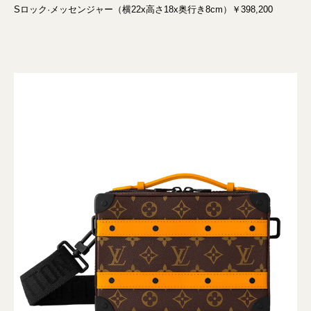
Sロック·メッセンジャー（横22x高さ18x奥行き8cm）￥398,200