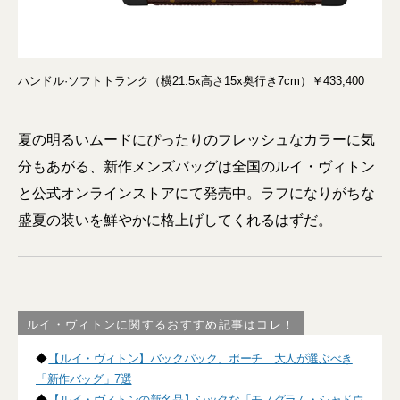
ハンドル·ソフトトランク（横21.5x高さ15x奥行き7cm）￥433,400
夏の明るいムードにぴったりのフレッシュなカラーに気
分もあがる、新作メンズバッグは全国のルイ・ヴィトン
と公式オンラインストアにて発売中。ラフになりがちな
盛夏の装いを鮮やかに格上げしてくれるはずだ。
ルイ・ヴィトンに関するおすすめ記事はコレ！
◆
【ルイ・ヴィトン】バックパック、ポーチ…大人が選ぶべき
「新作バッグ」7選
◆
【ルイ・ヴィトンの新名品】シックな「モノグラム・シャドウ