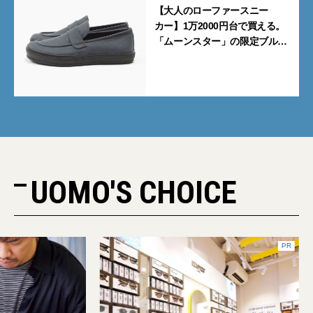
【大人のローファースニー
カー】1万2000円台で買える。
「ムーンスター」の限定ブルー
グレーを見逃すな
UOMO'S CHOICE
PR