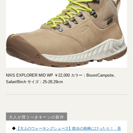
NXIS EXPLORER MID WP ￥22,000 カラー：Bison/Campsite、
Safari/Birch サイズ：25-28,29cm
大人が買うべきキーンの新作
◆
【大人のウォーキングシューズ】散歩の相棒にぴったり！ 長