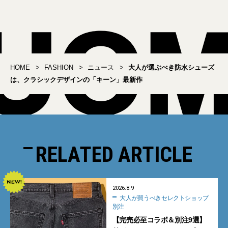
ュール
HOME
FASHION
ニュース
大人が選ぶべき防水シューズ
は、クラシックデザインの「キーン」最新作
RELATED ARTICLE
2026.8.9
大人が買うべきセレクトショップ
別注
【完売必至コラボ＆別注9選】