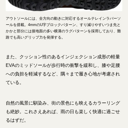
アウトソールには、全方向の動きに対応するオールテレインラバーソ
ールを搭載。4mmのU字ブロックパターン、すり減りやすいつま先と
かかと部分には接地面の多い横溝のラグパターンを採用しており、難
路でも高いグリップ力を発揮する。
また、クッション性のあるインジェクション成形の軽量
EVAのミッドソールが歩行時の衝撃を緩和し、膝や足腰
への負担を軽減するなど、隅々まで履き心地が考慮され
ている。
自然の風景に馴染み、街の景色にも映えるカラーリング
も絶妙。これさえあれば、雨の日も楽しく快適に過ごせ
るはずだ。