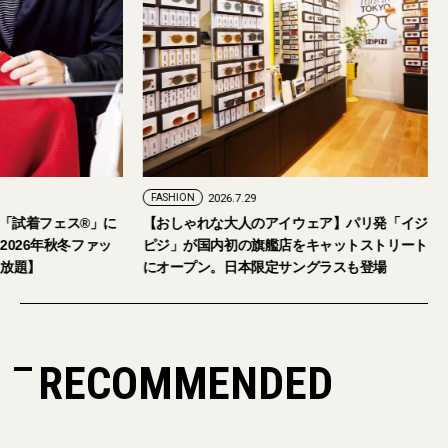
FASHION
2026.7.29
。「試着フェス®︎」に
【おしゃれな大人のアイウェア】パリ発「イジ
026年秋冬ファッ
ピジ」が国内初の旗艦店をキャットストリート
放題】
にオープン。日本限定サングラスも登場
RECOMMENDED