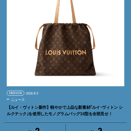
FASHION
2026.8.3
ニュース
【ルイ・ヴィトン新作】軽やかで上品な新素材｢ルイ･ヴィトン シ
ルクテック｣を使用したモノグラムバッグ10型を全部見せ！