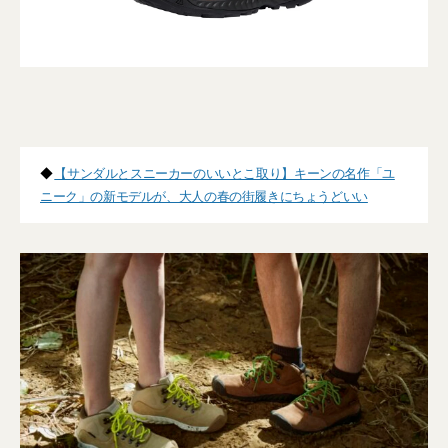
◆
【サンダルとスニーカーのいいとこ取り】キーンの名作「ユ
ニーク」の新モデルが、大人の春の街履きにちょうどいい