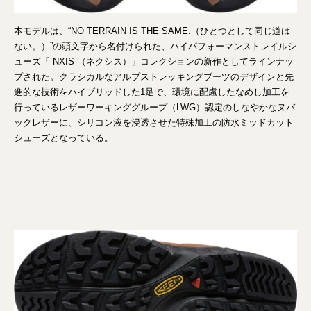
本モデルは、“NO TERRAIN IS THE SAME.（ひとつとして同じ道は
ない。）”の頭文字から名付けられた、ハイパフォーマンストレイルシ
ューズ「 NXIS （ネクシス）」コレクションの新作としてラインナッ
プされた。クラシカルなアルプストレッキングブーツのデザインと先
進的な技術をハイブリッドした1足で、環境に配慮したなめし加工を
行っているレザーワーキンググループ（LWG）認定のしなやかなヌバ
ックレザーに、シリコン液を浸透させた特殊加工の防水ミッドカット
シューズとなっている。