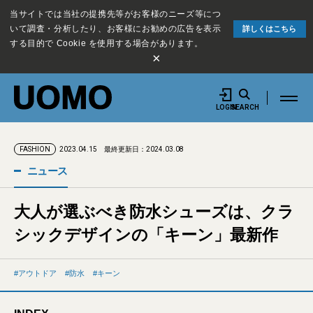
当サイトでは当社の提携先等がお客様のニーズ等につ
いて調査・分析したり、お客様にお勧めの広告を表示
詳しくはこちら
する目的で Cookie を使用する場合があります。
×
LOGIN
SEARCH
2023.04.15
最終更新日：2024.03.08
FASHION
ニュース
大人が選ぶべき防水シューズは、クラ
シックデザインの「キーン」最新作
アウトドア
防水
キーン