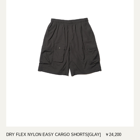
DRY FLEX NYLON EASY CARGO SHORTS[GLAY] ￥24,200