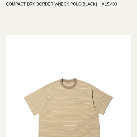
COMPACT DRY BORDER V-NECK POLO[BLACK] ￥15,400