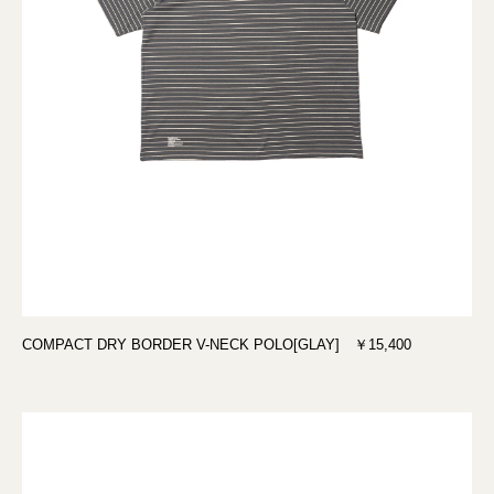
COMPACT DRY BORDER V-NECK POLO[GLAY] ￥15,400