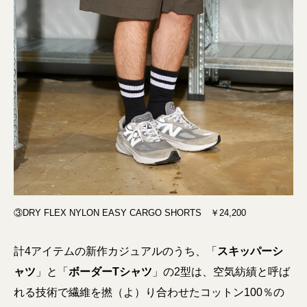
③DRY FLEX NYLON EASY CARGO SHORTS ￥24,200
計4アイテムの新作カジュアルのうち、「
スキッパーシ
ャツ
」と「
ボーダーTシャツ
」の2型は、空気紡績と呼ば
れる技術で繊維を撚（よ）り合わせたコットン100％の