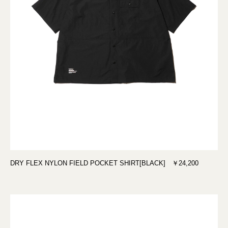
DRY FLEX NYLON FIELD POCKET SHIRT[BLACK] ￥24,200