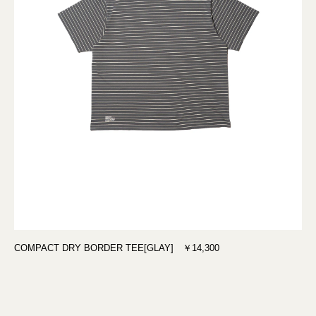
COMPACT DRY BORDER TEE[GLAY] ￥14,300