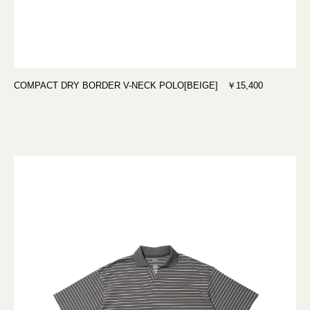
COMPACT DRY BORDER V-NECK POLO[BEIGE] ￥15,400