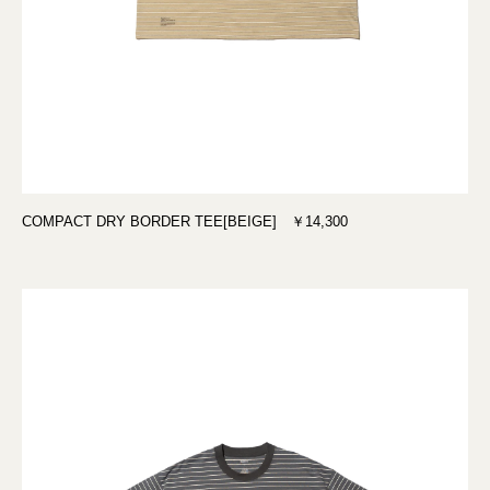
COMPACT DRY BORDER TEE[BEIGE] ￥14,300