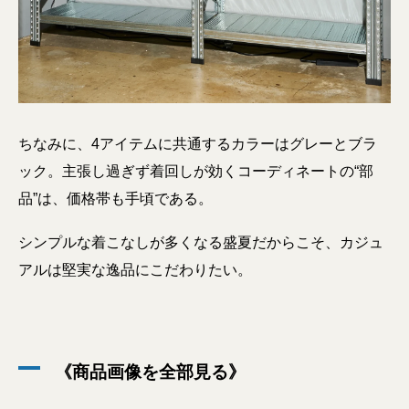
ちなみに、4アイテムに共通するカラーはグレーとブラ
ック。主張し過ぎず着回しが効くコーディネートの“部
品”は、価格帯も手頃である。
シンプルな着こなしが多くなる盛夏だからこそ、カジュ
アルは堅実な逸品にこだわりたい。
《商品画像を全部見る》