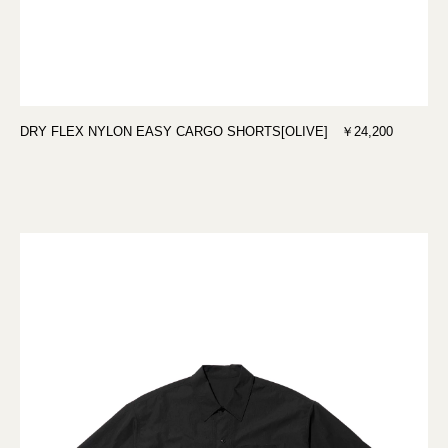
DRY FLEX NYLON EASY CARGO SHORTS[OLIVE] ￥24,200