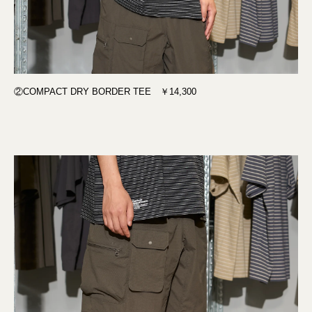
②COMPACT DRY BORDER TEE ￥14,300