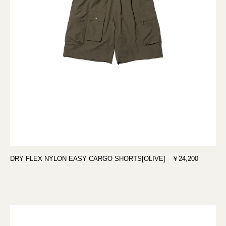
DRY FLEX NYLON EASY CARGO SHORTS[OLIVE] ￥24,200