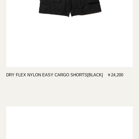
DRY FLEX NYLON EASY CARGO SHORTS[BLACK] ￥24,200