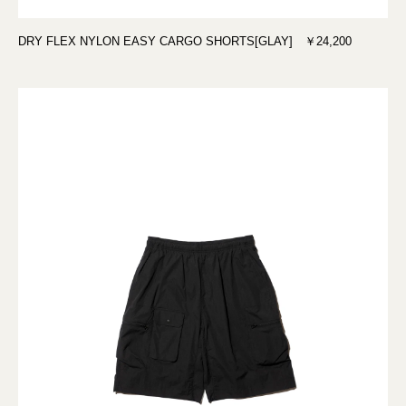
DRY FLEX NYLON EASY CARGO SHORTS[GLAY] ￥24,200