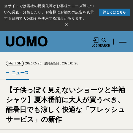
当サイトでは当社の提携先等がお客様のニーズ等につ
いて調査・分析したり、お客様にお勧めの広告を表示
詳しくはこちら
する目的で Cookie を使用する場合があります。
×
LOGIN
SEARCH
2026.05.26
最終更新日：2026.05.26
FASHION
ニュース
【子供っぽく見えないショーツと半袖
シャツ】夏本番前に大人が買うべき、
酷暑日でも涼しく快適な「フレッシュ
サービス」の新作