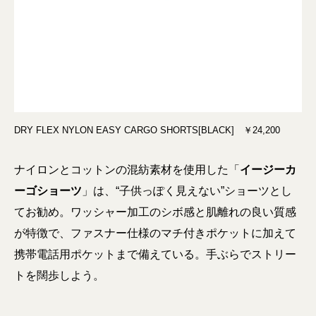
DRY FLEX NYLON EASY CARGO SHORTS[BLACK] ￥24,200
ナイロンとコットンの混紡素材を使用した「
イージーカ
ーゴショーツ
」は、“子供っぽく見えない”ショーツとし
てお勧め。ワッシャー加工のシボ感と肌離れの良い質感
が特徴で、ファスナー仕様のマチ付きポケットに加えて
携帯電話用ポケットまで備えている。手ぶらでストリー
トを闊歩しよう。