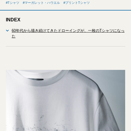
Tシャツ
マーガレット・ハウエル
プリントTシャツ
INDEX
60年代から描き続けてきたドローイングが、一枚のTシャツになっ
た