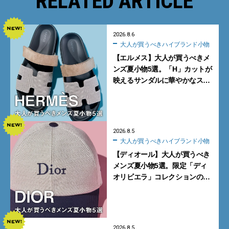
RELATED ARTICLE
2026.8.6
大人が買うべきハイブランド小物
【エルメス】大人が買うべきメ
ンズ夏小物5選。「H」カットが
映えるサンダルに華やかなス
カーフ、旬のボートモカシンに
注目
2026.8.5
大人が買うべきハイブランド小物
【ディオール】大人が買うべき
メンズ夏小物5選。限定「ディ
オリビエラ」コレクションの
バッグ＆ローファー、キャップ
に注目
2026.8.5