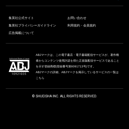
集英社公式サイト
お問い合わせ
集英社プライバシーガイドライン
利用規約・会員規約
広告掲載について
ABJマークは、この電子書店・電子書籍配信サービスが、著作権
者からコンテンツ使用許諾を得た正規版配信サービスであること
を示す登録商標(登録番号第6091713号)です。
ABJマークの詳細、ABJマークを掲示しているサービスの一覧は
こちら
© SHUEISHA INC. ALL RIGHTS RESERVED.