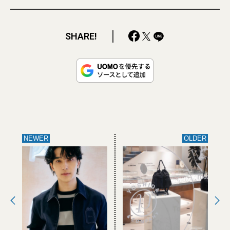
SHARE!
NEWER
OLDER