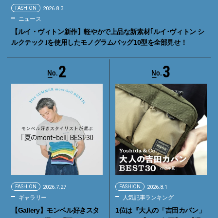
FASHION
2026.8.3
ニュース
【ルイ・ヴィトン新作】軽やかで上品な新素材｢ルイ･ヴィトン シ
ルクテック｣を使用したモノグラムバッグ10型を全部見せ！
2
3
FASHION
2026.7.27
FASHION
2026.8.1
ギャラリー
人気記事ランキング
【Gallery】モンベル好きスタ
1位は『大人の「吉田カバン」