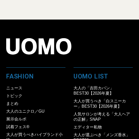
FASHION
UOMO LIST
ニュース
大人の「吉田カバン」
BEST30【2026年夏】
トピック
大人が買うべき「白スニーカ
まとめ
ー」BEST30【2026年夏】
大人のユニクロ／GU
人気サロンが考える「大人ヘア
展示会ルポ
の正解」SNAP
試着フェス®︎
エディター私物
大人が買うべきハイブランド小
大人が選ぶべき「メンズ香水」