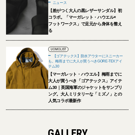
ニュース
【差がつく大人の黒レザーサンダル】初
コラボ。「マーガレット・ハウエル×
フットワークス」で足元から身体を整え
る
UOMOLIST
【ゴアテックス】防水アウターにスニーカー
も。梅雨までに大人が買うべきGORE-TEXアイ
テム30
【マーガレット・ハウエル】梅雨までに
大人が買うべき「ゴアテックス」アイテ
ム30｜英国海軍のジャケットをサンプリ
ング。大人ミリタリーな「ミズノ」との
人気コラボ最新作
GALLERY