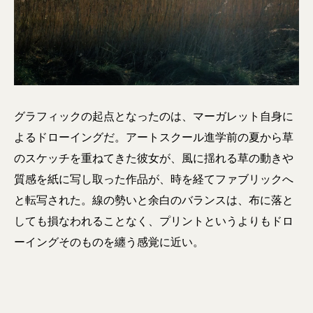
グラフィックの起点となったのは、マーガレット自身に
よるドローイングだ。アートスクール進学前の夏から草
のスケッチを重ねてきた彼女が、風に揺れる草の動きや
質感を紙に写し取った作品が、時を経てファブリックへ
と転写された。線の勢いと余白のバランスは、布に落と
しても損なわれることなく、プリントというよりもドロ
ーイングそのものを纏う感覚に近い。