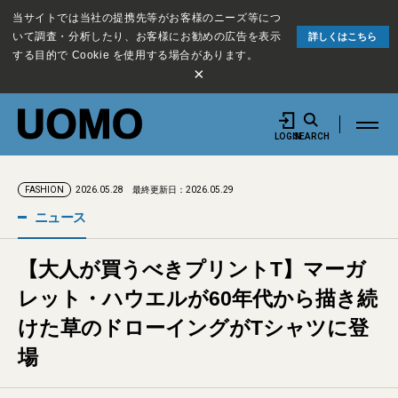
当サイトでは当社の提携先等がお客様のニーズ等につ
いて調査・分析したり、お客様にお勧めの広告を表示
詳しくはこちら
する目的で Cookie を使用する場合があります。
×
LOGIN
SEARCH
2026.05.28
最終更新日：2026.05.29
FASHION
ニュース
【大人が買うべきプリントT】マーガ
レット・ハウエルが60年代から描き続
けた草のドローイングがTシャツに登
場