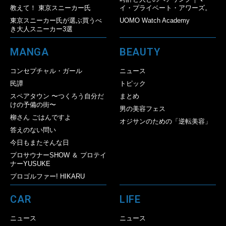
教えて！ 東京スニーカー氏
イ・プライベート・アワーズ。
東京スニーカー氏が選ぶ買うべ
UOMO Watch Academy
き大人スニーカー3選
MANGA
BEAUTY
コンセプチャル・ガール
ニュース
民譚
トピック
スペアタウン 〜つくろう自分だ
まとめ
けの予備の街〜
男の美容フェス
柳さん ごはんですよ
オジサンのための「逆転美容」
答えのない問い
今日もまたそんな日
プロサウナーSHOW ＆ プロテイ
ナーYUSUKE
プロゴルファー! HIKARU
CAR
LIFE
ニュース
ニュース