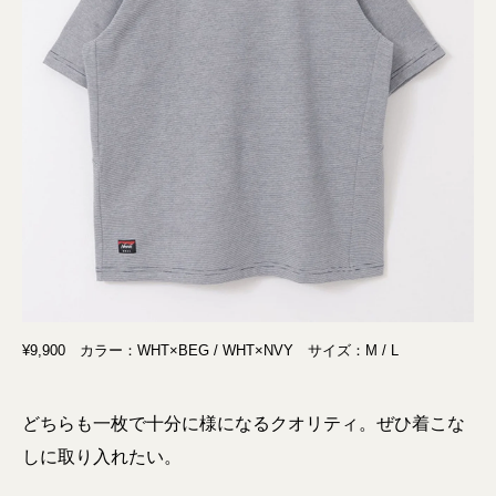
¥9,900 カラー：WHT×BEG / WHT×NVY サイズ：M / L
どちらも一枚で十分に様になるクオリティ。ぜひ着こな
しに取り入れたい。