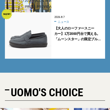
ポ前編】
2026.8.7
ニュース
【大人のローファースニー
カー】1万2000円台で買える。
「ムーンスター」の限定ブルー
グレーを見逃すな
UOMO'S CHOICE