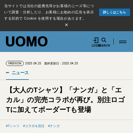
当サイトでは当社の提携先等がお客様のニーズ等につ
いて調査・分析したり、お客様にお勧めの広告を表示
詳しくはこちら
する目的で Cookie を使用する場合があります。
×
LOGIN
SEARCH
2025.04.25
最終更新日：2025.04.25
FASHION
ニュース
【大人のTシャツ】「ナンガ」と「エ
カル」の完売コラボが再び。別注ロゴ
Tに加えてボーダーTも登場
Tシャツ
コラボ＆別注
ナンガ