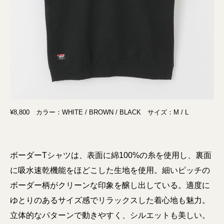
¥8,800 カラー：WHITE / BROWN / BLACK サイズ：M / L
ボーダーTシャツは、表面に綿100%の糸を使用し、裏面
に吸水速乾機能をほどこした生地を使用。細いピッチの
ボーダー柄がクリーンな印象を醸し出している。適度に
ゆとりのあるサイズ感でリラックスした着心地も魅力。
立体的なパターンで動きやすく、シルエットも美しい。