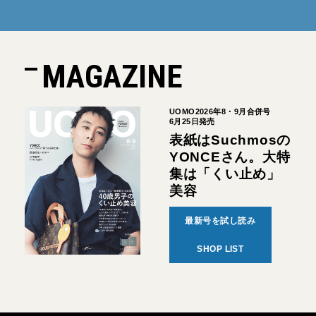
MAGAZINE
UOMO2026年8・9月合併号
6月25日発売
表紙はSuchmosの
YONCEさん。大特
集は「くい止め」
美容
最新号を試し読み
SHOP LIST