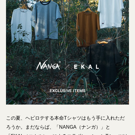
この夏、ヘビロテする本命Tシャツはもう手に入れただ
ろうか。まだならば、「NANGA（ナンガ）」と