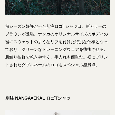
前シーズン好評だった別注ロゴTシャツは、新カラーの
ブラウンが登場。ナンガのオリジナルサイズのボディの
裾にスウェットのようなリブを付けた特別な仕様となっ
ており、クリーンなトレーニングウェアを彷彿させる。
肌触り抜群で乾きやすく、手入れも簡単だ。裾にプリン
トされたダブルネームのロゴもスペシャル感満点。
別注 NANGA×EKAL ロゴTシャツ