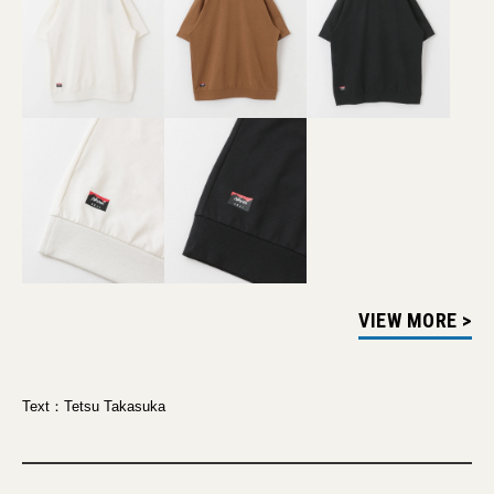
VIEW MORE >
Text：Tetsu Takasuka