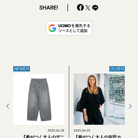
SHARE!
NEWER
OLDER
2025.04.26
2025.04.25
【差がつく大人のデニ
【差がつく大人の吉田カ