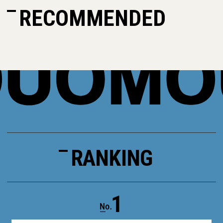
RECOMMENDED
RANKING
1