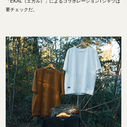
「EKAL（エカル）」によるコラボレーションTシャツは
要チェックだ。