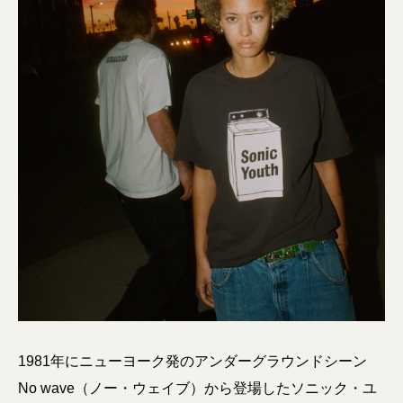
1981年にニューヨーク発のアンダーグラウンドシーン
No wave（ノー・ウェイブ）から登場したソニック・ユ