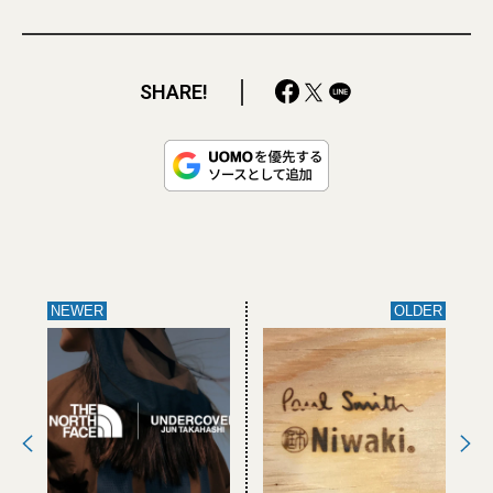
SHARE!
NEWER
OLDER