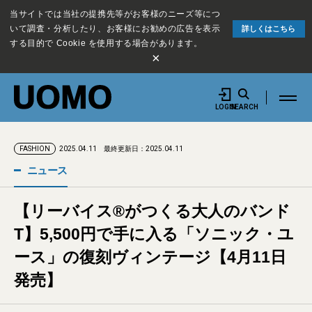
当サイトでは当社の提携先等がお客様のニーズ等につ
いて調査・分析したり、お客様にお勧めの広告を表示
詳しくはこちら
する目的で Cookie を使用する場合があります。
×
LOGIN
SEARCH
2025.04.11
最終更新日：2025.04.11
FASHION
ニュース
【リーバイス®がつくる大人のバンド
T】5,500円で手に入る「ソニック・ユ
ース」の復刻ヴィンテージ【4月11日
発売】