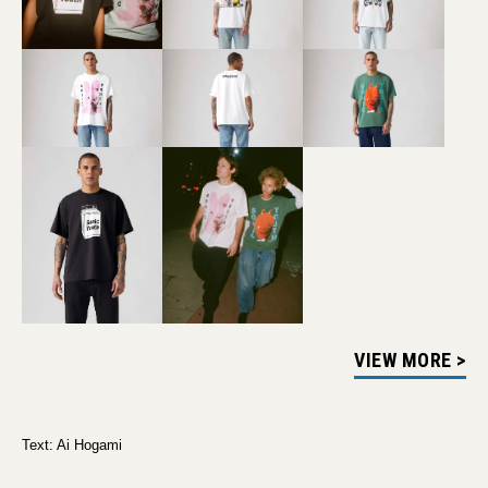
VIEW MORE >
Text: Ai Hogami