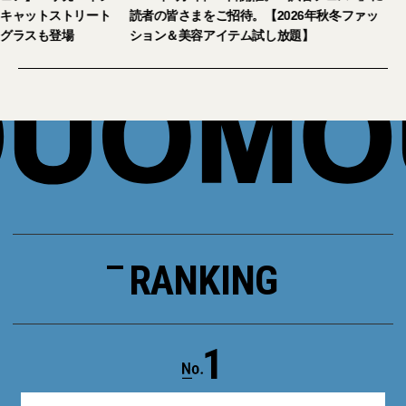
ピジ」が国内初の旗艦店をキャットストリート
読者の皆さまをご招
にオープン。日本限定サングラスも登場
ション＆美容アイテ
RANKING
1