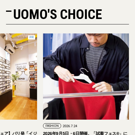
UOMO'S CHOICE
PR
FASHION
2026.7.29
FASHION
2026.7.24
【おしゃれな大人のアイウェア】パリ発「イジ
2026年9月5日・