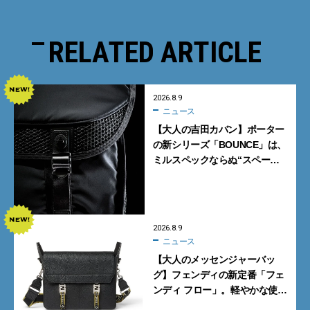
RELATED ARTICLE
2026.8.9
ニュース
【大人の吉田カバン】ポーター
の新シリーズ「BOUNCE」は、
ミルスペックならぬ“スペース
スペック”の機能美あふれる黒
バッグ
2026.8.9
ニュース
【大人のメッセンジャーバッ
グ】フェンディの新定番「フェ
ンディ フロー」。軽やかな使い
心地と美しい佇まいを両立