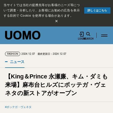
当サイトでは当社の提携先等がお客様のニーズ等につ
いて調査・分析したり、お客様にお勧めの広告を表示
詳しくはこちら
する目的で Cookie を使用する場合があります。
×
LOGIN
SEARCH
2024.12.07
最終更新日：2024.12.07
FASHION
ニュース
【King＆Prince 永瀬廉、キム・ダミも
来場】麻布台ヒルズにボッテガ・ヴェ
ネタの新ストアがオープン
ボッテガ・ヴェネタ