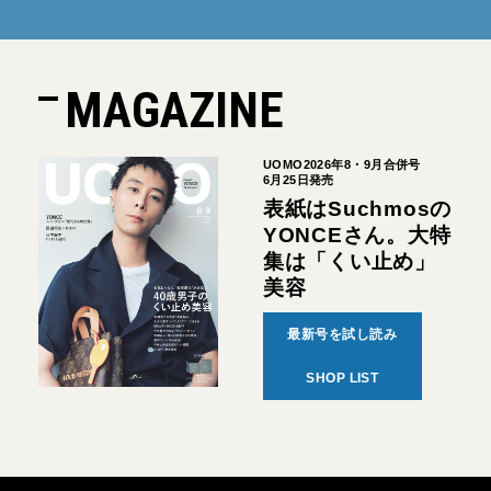
MAGAZINE
UOMO2026年8・9月合併号
6月25日発売
表紙はSuchmosの
YONCEさん。大特
集は「くい止め」
美容
最新号を試し読み
SHOP LIST