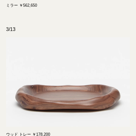
ミラー ￥562,650
3/13
ウッド トレー ￥178,200