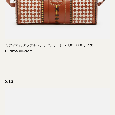
ミディアム ダッフル（ナッパレザー） ￥1,815,000 サイズ：
H27×W50×D24cm
2/13