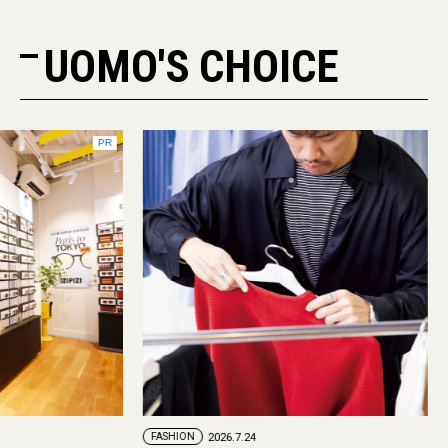
UOMO'S CHOICE
PR
FASHION
2026.7.29
FASHION
2026.7.24