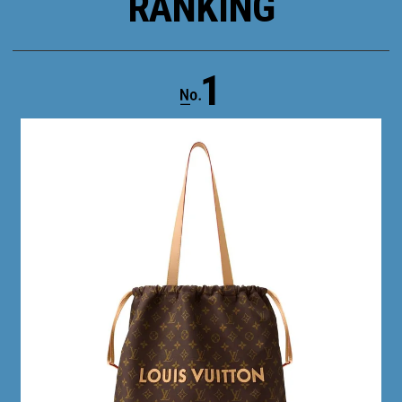
RANKING
1