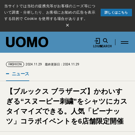
当サイトでは当社の提携先等がお客様のニーズ等につ
いて調査・分析したり、お客様にお勧めの広告を表示
詳しくはこちら
する目的で Cookie を使用する場合があります。
×
LOGIN
SEARCH
2024.11.29
最終更新日：2024.11.29
FASHION
ニュース
【ブルックス ブラザーズ】かわいす
ぎる“スヌーピー刺繍"をシャツにカス
タイマイズできる。人気「ピーナッ
ツ」コラボイベントを6店舗限定開催