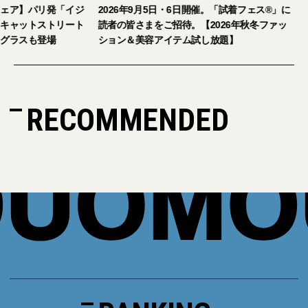
【おしゃれな大人のアイウェア】パリ発「イジ
2026年9月5日・6日
ピジ」が国内初の旗艦店をキャットストリート
読者の皆さまをご招待。
にオープン。日本限定サングラスも登場
ション＆美容アイテム
RECOMMENDED