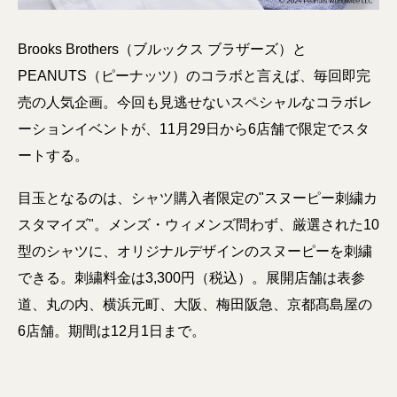
Brooks Brothers（ブルックス ブラザーズ）と
PEANUTS（ピーナッツ）のコラボと言えば、毎回即完
売の人気企画。今回も見逃せないスペシャルなコラボレ
ーションイベントが、11月29日から6店舗で限定でスタ
ートする。
目玉となるのは、シャツ購入者限定の"スヌーピー刺繍カ
スタマイズ"。メンズ・ウィメンズ問わず、厳選された10
型のシャツに、オリジナルデザインのスヌーピーを刺繍
できる。刺繍料金は3,300円（税込）。展開店舗は表参
道、丸の内、横浜元町、大阪、梅田阪急、京都髙島屋の
6店舗。期間は12月1日まで。