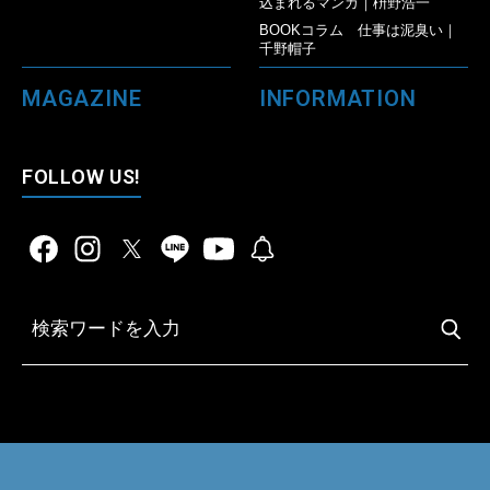
込まれるマンガ｜枡野浩一
BOOKコラム 仕事は泥臭い｜
千野帽子
MAGAZINE
INFORMATION
FOLLOW US!