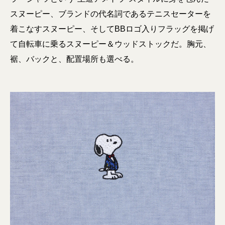
スヌーピー、ブランドの代名詞であるテニスセーターを
着こなすスヌーピー、そしてBBロゴ入りフラッグを掲げ
て自転車に乗るスヌーピー＆ウッドストックだ。胸元、
裾、バックと、配置場所も選べる。