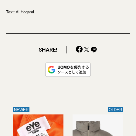
Text: Ai Hogami
SHARE!
NEWER
OLDER