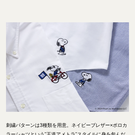
刺繍パターンは3種類を用意。ネイビーブレザー×ポロカ
ラーシャツという"王道アメトラ"スタイルに身を包んだ