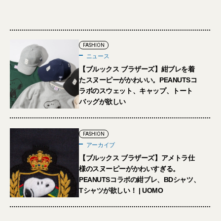
FASHION
ニュース
【ブルックス ブラザーズ】紺ブレを着
たスヌーピーがかわいい。PEANUTSコ
ラボのスウェット、キャップ、トート
バッグが欲しい
FASHION
アーカイブ
【ブルックス ブラザーズ】アメトラ仕
様のスヌーピーがかわいすぎる。
PEANUTSコラボの紺ブレ、BDシャツ、
Tシャツが欲しい！ | UOMO