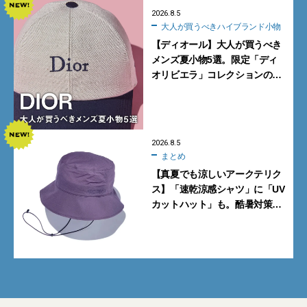
2026.8.5
大人が買うべきハイブランド小物
【ディオール】大人が買うべき
メンズ夏小物5選。限定「ディ
オリビエラ」コレクションの
バッグ＆ローファー、キャップ
に注目
2026.8.5
まとめ
【真夏でも涼しいアークテリク
ス】「速乾涼感シャツ」に「UV
カットハット」も。酷暑対策に
大人が買うべき4選