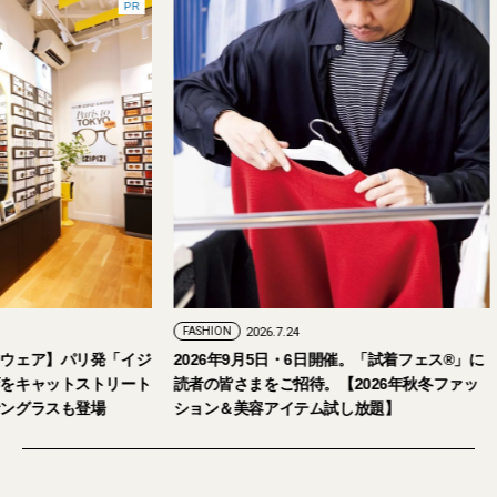
PR
FASHION
2026.7.24
ェア】パリ発「イジ
2026年9月5日・6日開催。「試着フェス®︎」に
キャットストリート
読者の皆さまをご招待。【2026年秋冬ファッ
グラスも登場
ション＆美容アイテム試し放題】