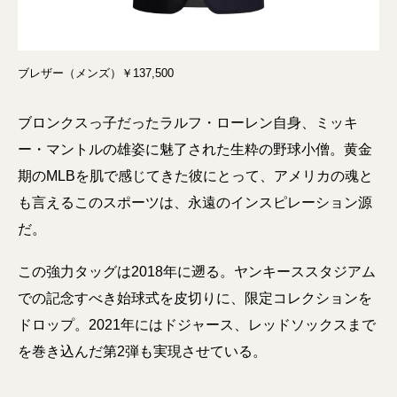
ブレザー（メンズ）￥137,500
ブロンクスっ子だったラルフ・ローレン自身、ミッキ
ー・マントルの雄姿に魅了された生粋の野球小僧。黄金
期のMLBを肌で感じてきた彼にとって、アメリカの魂と
も言えるこのスポーツは、永遠のインスピレーション源
だ。
この強力タッグは2018年に遡る。ヤンキーススタジアム
での記念すべき始球式を皮切りに、限定コレクションを
ドロップ。2021年にはドジャース、レッドソックスまで
を巻き込んだ第2弾も実現させている。