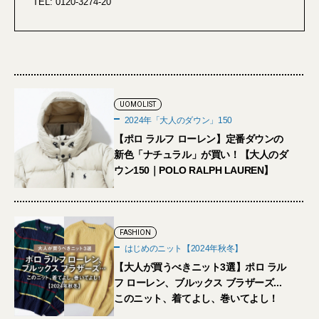
TEL: 0120-3274-20
UOMOLIST
2024年「大人のダウン」150
【ポロ ラルフ ローレン】定番ダウンの
新色「ナチュラル」が買い！【大人のダ
ウン150｜POLO RALPH LAUREN】
FASHION
はじめのニット【2024年秋冬】
【大人が買うべきニット3選】ポロ ラル
フ ローレン、ブルックス ブラザーズ...
このニット、着てよし、巻いてよし！