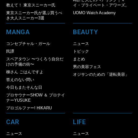
教えて！ 東京スニーカー氏
イ・プライベート・アワーズ。
東京スニーカー氏が選ぶ買うべ
UOMO Watch Academy
き大人スニーカー3選
MANGA
BEAUTY
コンセプチャル・ガール
ニュース
民譚
トピック
スペアタウン 〜つくろう自分だ
まとめ
けの予備の街〜
男の美容フェス
柳さん ごはんですよ
オジサンのための「逆転美容」
答えのない問い
今日もまたそんな日
プロサウナーSHOW ＆ プロテイ
ナーYUSUKE
プロゴルファー! HIKARU
CAR
LIFE
ニュース
ニュース