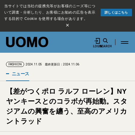
当サイトでは当社の提携先等がお客様のニーズ等につ
いて調査・分析したり、お客様にお勧めの広告を表示
詳しくはこちら
する目的で Cookie を使用する場合があります。
×
LOGIN
SEARCH
2024.11.05
最終更新日：2024.11.06
FASHION
ニュース
【差がつくポロ ラルフ ローレン】NY
ヤンキースとのコラボが再始動。スタ
ジアムの興奮を纏う、至高のアメリカ
ントラッド