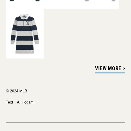
VIEW MORE >
© 2024 MLB
Text：Ai Hogami