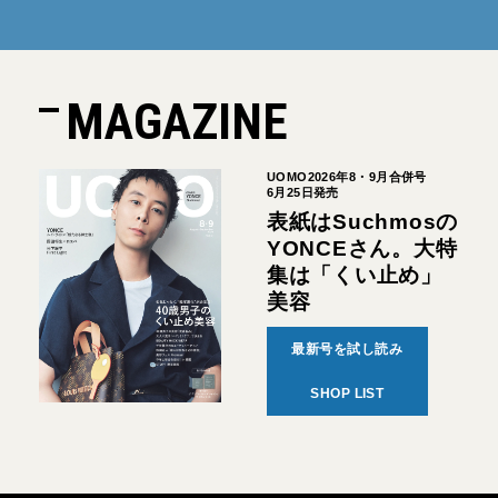
MAGAZINE
UOMO2026年8・9月合併号
6月25日発売
表紙はSuchmosの
YONCEさん。大特
集は「くい止め」
美容
最新号を試し読み
SHOP LIST