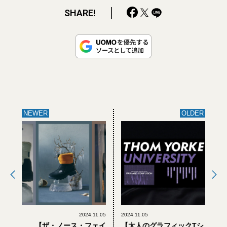
SHARE!
NEWER
OLDER
2024.11.05
2024.11.05
【ザ・ノース・フェイ
【大人のグラフィックTシ