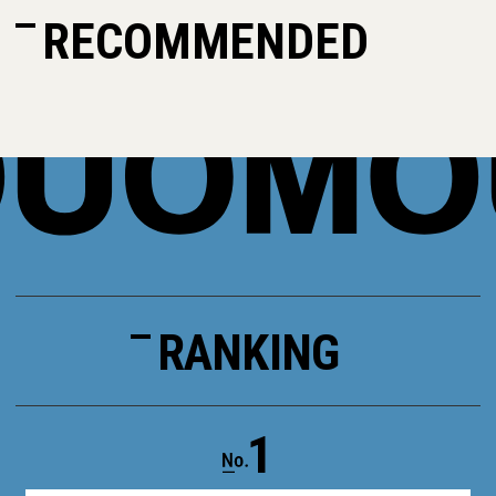
RECOMMENDED
RANKING
1