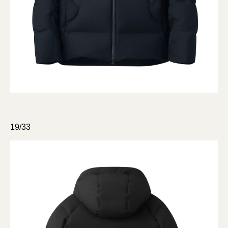
19/33