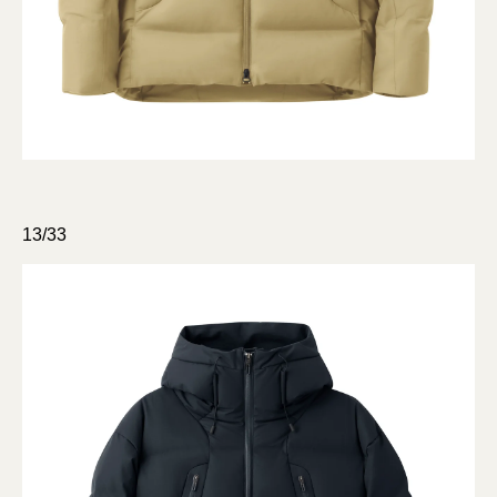
13/33