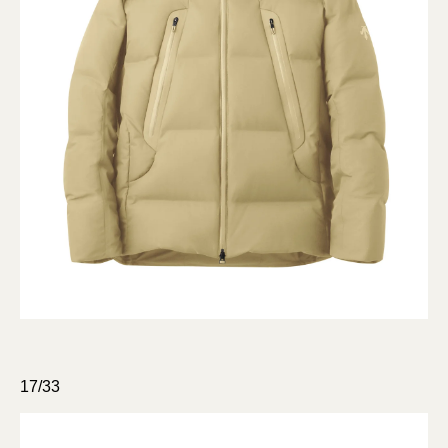
17/33