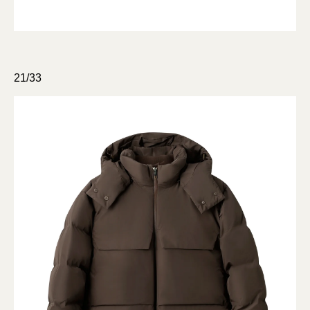
21/33