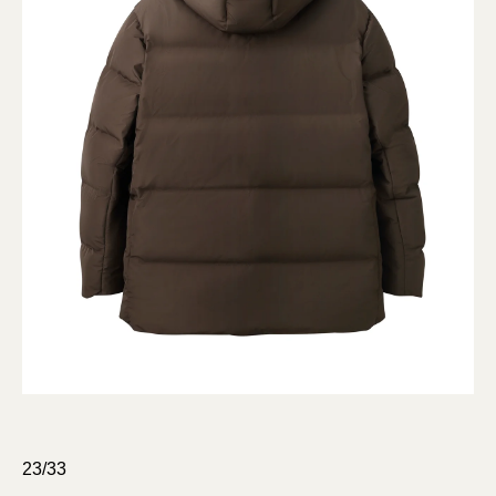
23/33