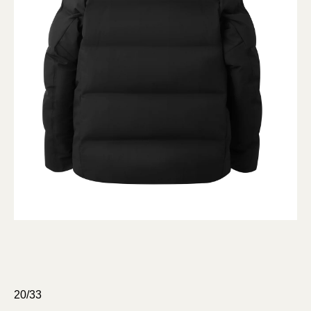
20/33