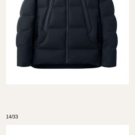
14/33