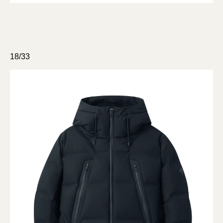
18/33