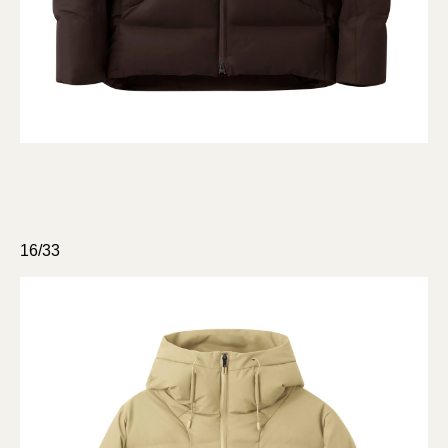
16/33