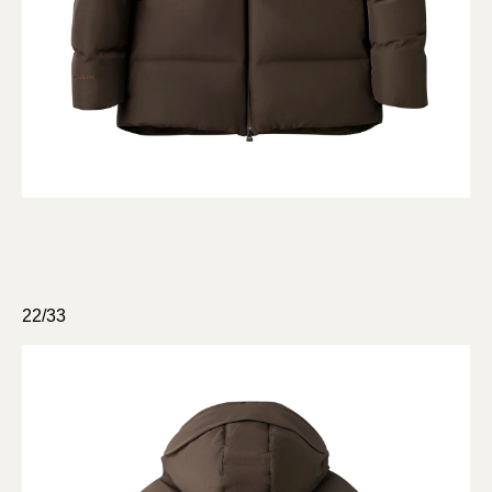
22/33