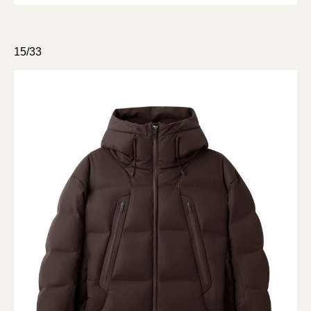
15/33