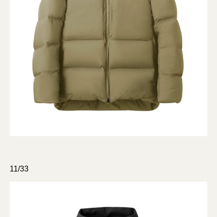
11/33