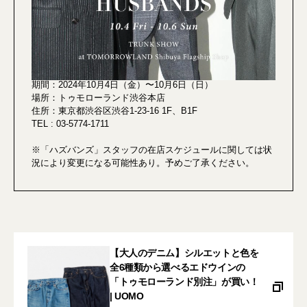
期間：2024年10月4日（金）〜10月6日（日）
場所：トゥモローランド渋谷本店
住所：東京都渋谷区渋谷1-23-16 1F、B1F
TEL : 03-5774-1711
※「ハズバンズ」スタッフの在店スケジュールに関しては状
況により変更になる可能性あり。予めご了承ください。
【大人のデニム】シルエットと色を
全6種類から選べるエドウインの
「トゥモローランド別注」が買い！
| UOMO