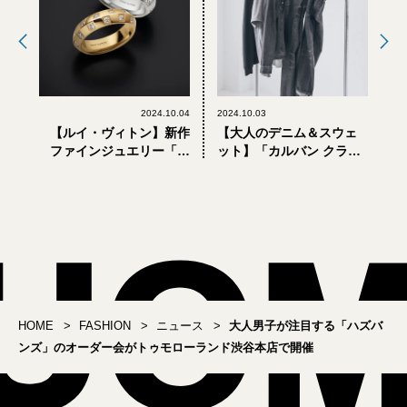
2024.10.04
2024.10.03
【ルイ・ヴィトン】新作
【大人のデニム＆スウェ
ファインジュエリー「ル
ット】「カルバン クライ
ダミエ ドゥ ルイ・ヴィト
ン」日本限定コレクショ
ン」が誕生
ンが買い
HOME
FASHION
ニュース
大人男子が注目する「ハズバ
ンズ」のオーダー会がトゥモローランド渋谷本店で開催