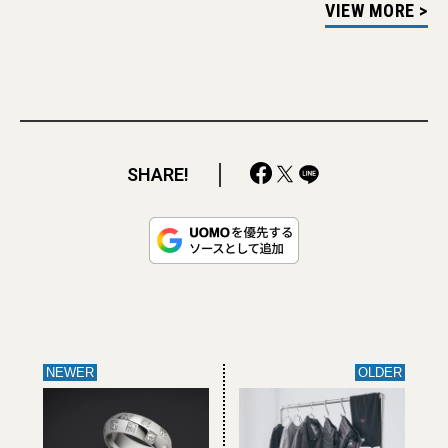
VIEW MORE >
SHARE!
NEWER
OLDER