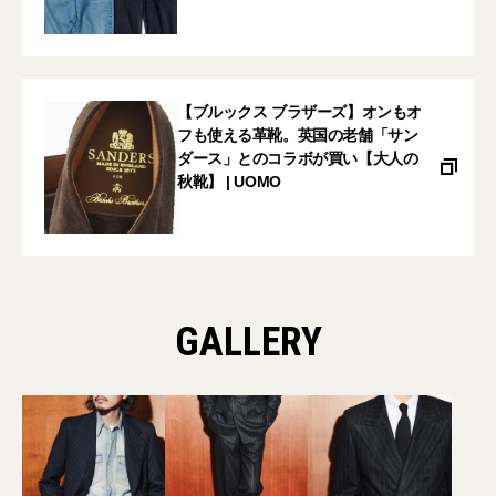
【ブルックス ブラザーズ】オンもオ
フも使える革靴。英国の老舗「サン
ダース」とのコラボが買い【大人の
秋靴】 | UOMO
GALLERY