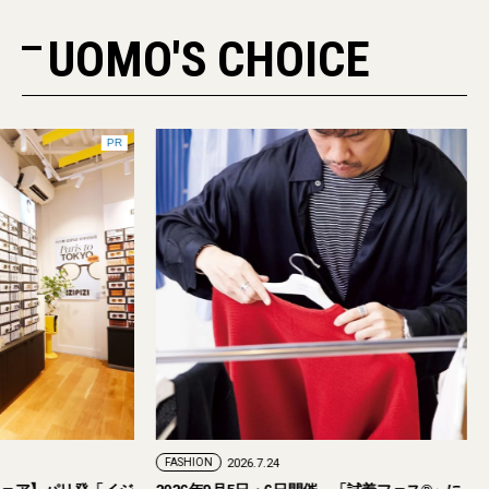
UOMO'S CHOICE
PR
FASHION
2026.7.29
FASHION
2026.7.24