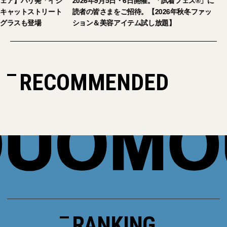
【おしゃれな大人のアイウェア】パリ発「イジ
2026年9月5日・
ピジ」が国内初の旗艦店をキャットストリート
読者の皆さまをご招
にオープン。日本限定サングラスも登場
ション＆美容アイテ
RECOMMENDED
RANKING