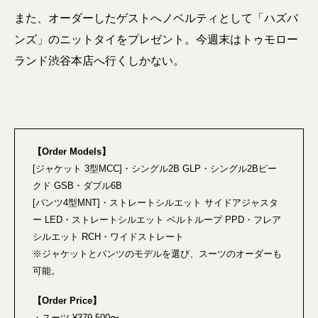
また、オーダーしたゲストへノベルティとして「ハズバ
ンズ」のニットタイをプレゼント。今週末はトゥモロー
ランド渋谷本店へ行くしかない。
【Order Models】
[ジャケット 3型MCC]・シングル2B GLP・シングル2Bピー
クド GSB・ダブル6B
[パンツ4型MNT]・ストレートシルエット サイドアジャスタ
ー LED・ストレートシルエット ベルトループ PPD・フレア
シルエット RCH・ワイドストレート
※ジャケットとパンツのモデルを選び、スーツのオーダーも
可能。
【Order Price】
・スーツ ¥379,500〜