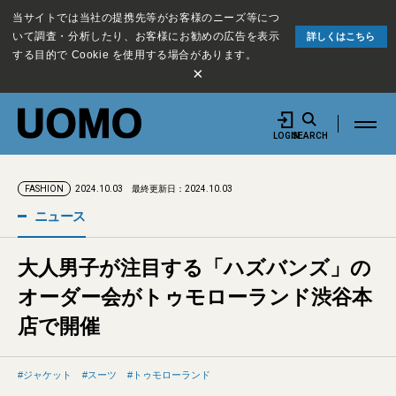
当サイトでは当社の提携先等がお客様のニーズ等につ
いて調査・分析したり、お客様にお勧めの広告を表示
詳しくはこちら
する目的で Cookie を使用する場合があります。
×
LOGIN
SEARCH
2024.10.03
最終更新日：2024.10.03
FASHION
ニュース
大人男子が注目する「ハズバンズ」の
オーダー会がトゥモローランド渋谷本
店で開催
ジャケット
スーツ
トゥモローランド