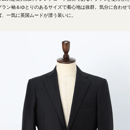
グラン袖＆ゆとりのあるサイズで着心地は抜群。気分に合わせ
ば、一気に英国ムードが漂う装いに。