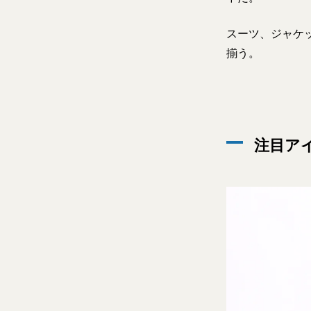
スーツ、ジャケ
揃う。
注目ア