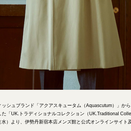
ッシュブランド「アクアスキュータム（Aquascutum）」か
UK.トラディショナルコレクション（UK.Traditional Coll
5日（水）より、伊勢丹新宿本店メンズ館と公式オンラインサイト