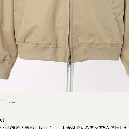
ー：ベージュ
et
タムの定番人気のトレンチコート素材であるアクア5を使用し