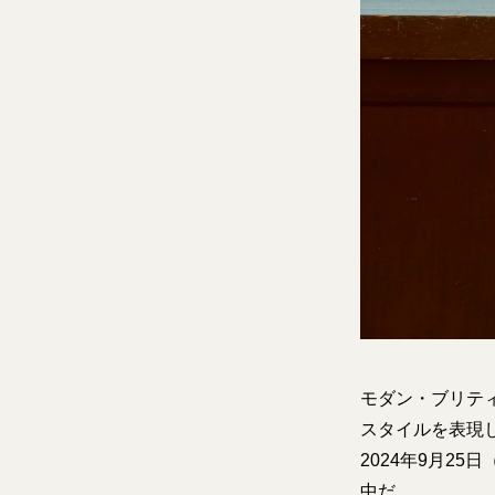
モダン・ブリティ
スタイルを表現した「
2024年9月2
中だ。