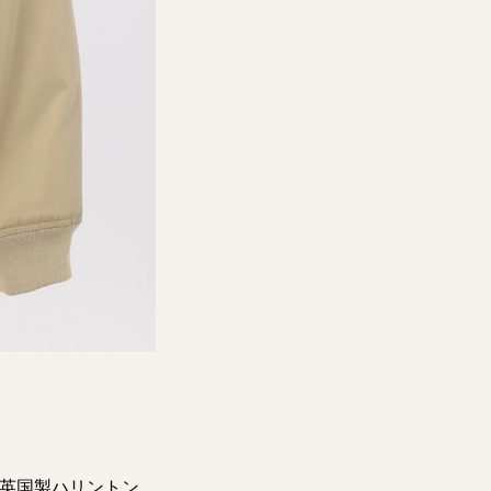
た英国製ハリントン