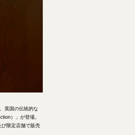
ら、英国の伝統的な
ection）」が登場。
及び限定店舗で販売