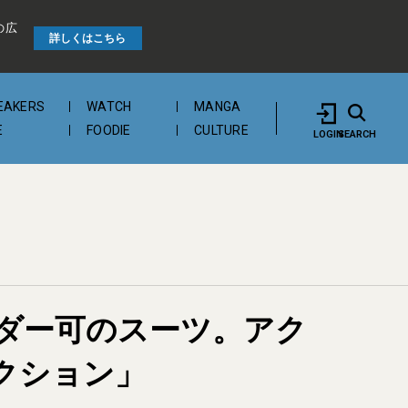
の広
詳しくはこちら
EAKERS
WATCH
MANGA
E
FOODIE
CULTURE
LOGIN
SEARCH
ダー可のスーツ。アク
クション」