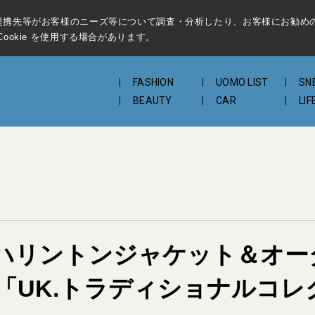
提携先等がお客様のニーズ等について調査・分析したり、お客様にお勧め
ookie を使用する場合があります。
FASHION
UOMO LIST
SN
BEAUTY
CAR
LIF
ハリントンジャケット＆オー
「UK.トラディショナルコレ