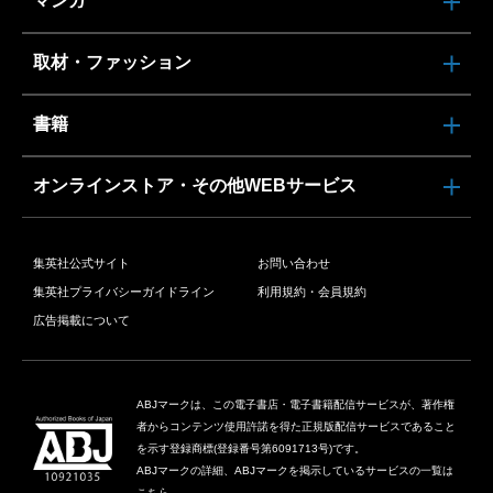
マンガ
取材・ファッション
書籍
オンラインストア・その他WEBサービス
集英社公式サイト
お問い合わせ
集英社プライバシーガイドライン
利用規約・会員規約
広告掲載について
ABJマークは、この電子書店・電子書籍配信サービスが、著作権
者からコンテンツ使用許諾を得た正規版配信サービスであること
を示す登録商標(登録番号第6091713号)です。
ABJマークの詳細、ABJマークを掲示しているサービスの一覧は
こちら