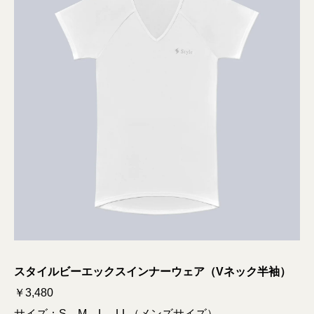
スタイルビーエックスインナーウェア（Vネック半袖）
￥3,480
サイズ：S、M、L、LL（メンズサイズ）