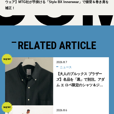
ウェア】MTG社が手掛ける「Style BX Innerwear」で猫背＆巻き肩を
補正！
RELATED ARTICLE
2026.8.7
ニュース
【大人のブルックス ブラザー
ズ】名品を「黒」で別注。アダ
ム エ ロペ限定のシャツ＆ジャ
ケットが買い！
2026.8.6