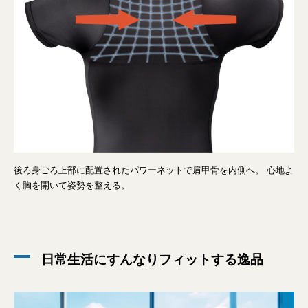
後ろ身ごろ上部に配置されたパワーネットで肩甲骨を内側へ。 心地よ
く胸を開いて姿勢を整える。
日常生活にすんなりフィットする逸品