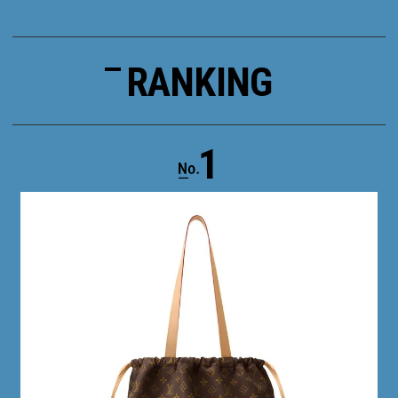
RANKING
1