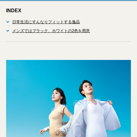
INDEX
日常生活にすんなりフィットする逸品
メンズではブラック、ホワイトの2色を用意