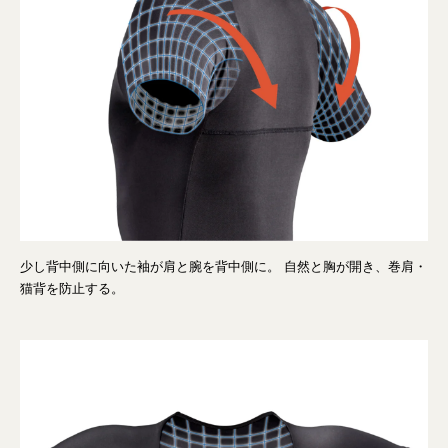
少し背中側に向いた袖が肩と腕を背中側に。 自然と胸が開き、巻肩・
猫背を防止する。