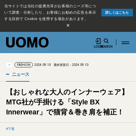
当サイトでは当社の提携先等がお客様のニーズ等につ
いて調査・分析したり、お客様にお勧めの広告を表示
詳しくはこちら
する目的で Cookie を使用する場合があります。
×
LOGIN
SEARCH
2024.09.10
最終更新日：2024.09.10
FASHION
PR
ニュース
【おしゃれな大人のインナーウェア】
MTG社が手掛ける「Style BX
Innerwear」で猫背＆巻き肩を補正！
下着