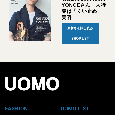
YONCEさん。大特
集は「くい止め」
美容
最新号を試し読み
SHOP LIST
FASHION
UOMO LIST