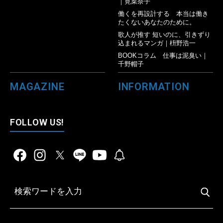
｜筧菜奈子
働くを再設計する 本当は働き
たくないあなたのために。
歌人が推す 短いのに、引きずり
込まれるマンガ｜枡野浩一
BOOKコラム 仕事は泥臭い｜
千野帽子
MAGAZINE
INFORMATION
FOLLOW US!