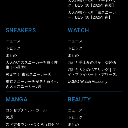
大人が買うべき「トートバッ
グ」BEST30【2026年春夏】
大人が買うべき「黒スニーカ
ー」BEST30【2026年春】
SNEAKERS
WATCH
ニュース
ニュース
トピック
トピック
まとめ
まとめ
大人がこのスニーカーを買う理
時計と手土産のおかしな関係
由｜小澤匡行
時計と人とのペアリング｜マ
教えて！ 東京スニーカー氏
イ・プライベート・アワーズ。
東京スニーカー氏が選ぶ買うべ
UOMO Watch Academy
き大人スニーカー3選
MANGA
BEAUTY
コンセプチャル・ガール
ニュース
民譚
トピック
スペアタウン 〜つくろう自分だ
まとめ