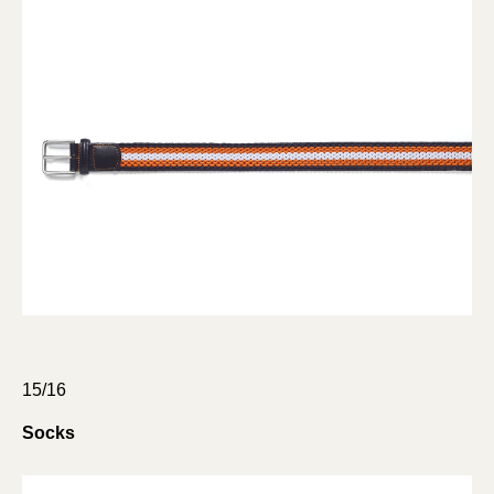
15/16
Socks