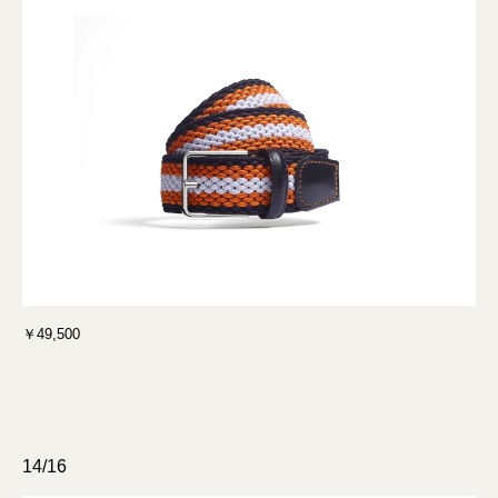
￥49,500
14/16