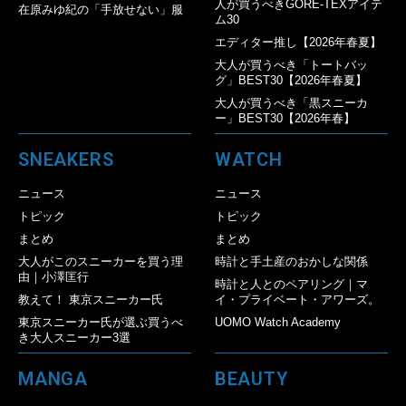
人が買うべきGORE-TEXアイテ
在原みゆ紀の「手放せない」服
ム30
エディター推し【2026年春夏】
大人が買うべき「トートバッ
グ」BEST30【2026年春夏】
大人が買うべき「黒スニーカ
ー」BEST30【2026年春】
SNEAKERS
WATCH
ニュース
ニュース
トピック
トピック
まとめ
まとめ
大人がこのスニーカーを買う理
時計と手土産のおかしな関係
由｜小澤匡行
時計と人とのペアリング｜マ
教えて！ 東京スニーカー氏
イ・プライベート・アワーズ。
東京スニーカー氏が選ぶ買うべ
UOMO Watch Academy
き大人スニーカー3選
MANGA
BEAUTY