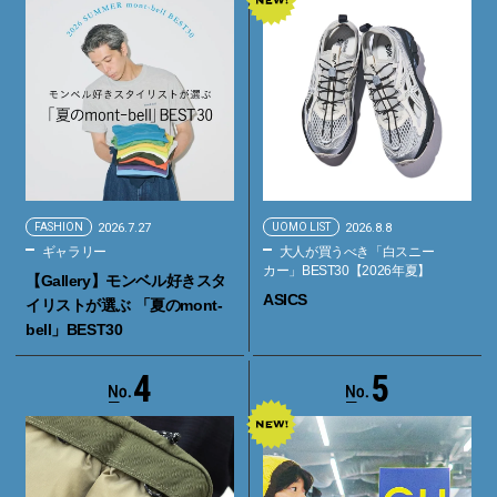
FASHION
2026.7.27
UOMO LIST
2026.8.8
ギャラリー
大人が買うべき「白スニー
カー」BEST30【2026年夏】
【Gallery】モンベル好きスタ
ASICS
イリストが選ぶ 「夏のmont-
bell」BEST30
4
5