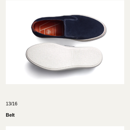
13/16
Belt