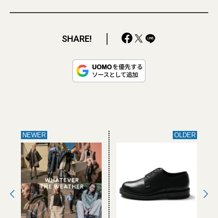
SHARE!
NEWER
OLDER