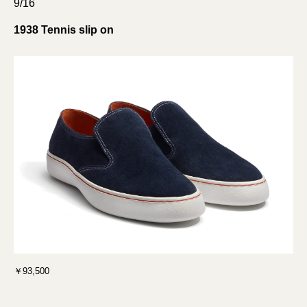
9/16
1938 Tennis slip on
￥93,500