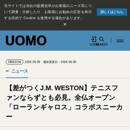
当サイトでは当社の提携先等がお客様のニーズ等につ
いて調査・分析したり、お客様にお勧めの広告を表示
詳しくはこちら
する目的で Cookie を使用する場合があります。
×
LOGIN
SEARCH
2024.06.09
最終更新日：2024.06.09
FASHION
ニュース
【差がつくJ.M. WESTON】テニスフ
ァンならずとも必見。全仏オープン
「ローランギャロス」コラボスニーカ
ー