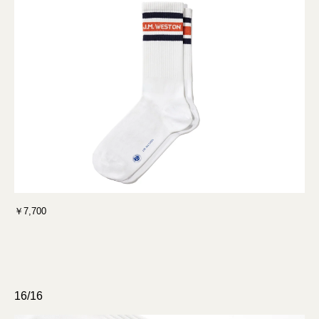
￥7,700
16/16