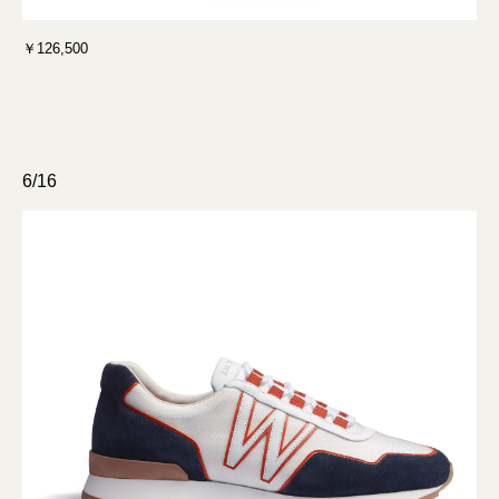
￥126,500
6/16