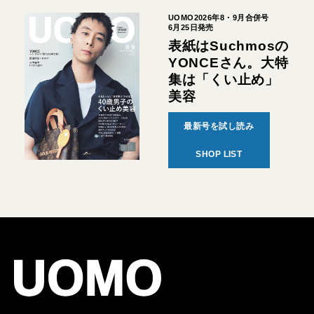
UOMO2026年8・9月合併号
6月25日発売
表紙はSuchmosの
YONCEさん。大特
集は「くい止め」
美容
最新号を試し読み
SHOP LIST