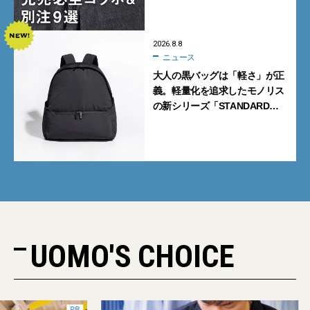
クトショップの自信作をチェッ
ク！
2026.8.8
ニュース
大人の黒バッグは「軽さ」が正
義。軽量化を追求したモノリス
の新シリーズ「STANDARD
Neutral」が快適すぎる！
UOMO'S CHOICE
PR