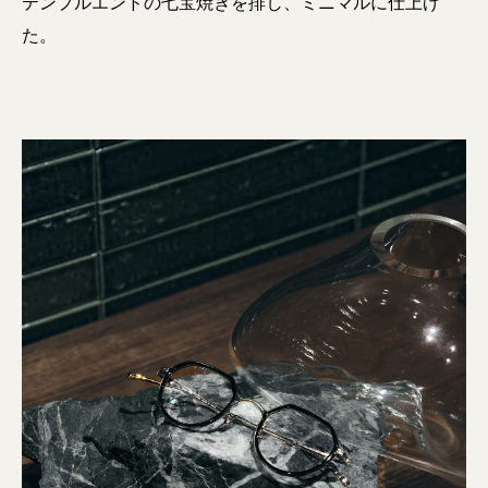
テンプルエンドの七宝焼きを排し、ミニマルに仕上げ
た。