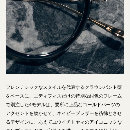
フレンチシックなスタイルを代表するクラウンパント型
をベースに、エディフィスだけの特別な紺色のフレーム
で別注した4モデルは、要所に上品なゴールドパーツの
アクセントを効かせて、ネイビーブレザーを彷彿とさせ
るデザインに。あえてユウイチトヤマのアイコニックな