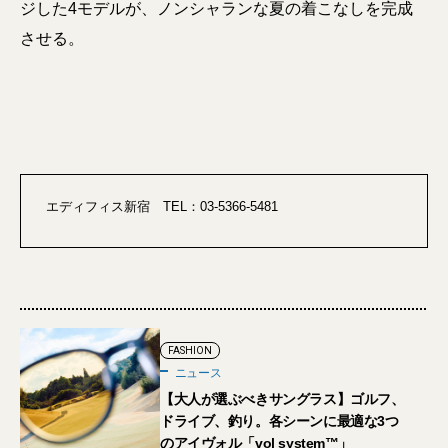
ジした4モデルが、ノンシャランな夏の着こなしを完成
させる。
エディフィス新宿 TEL：03-5366-5481
FASHION
ニュース
【大人が選ぶべきサングラス】ゴルフ、
ドライブ、釣り。各シーンに最適な3つ
のアイヴォル「vol system™」