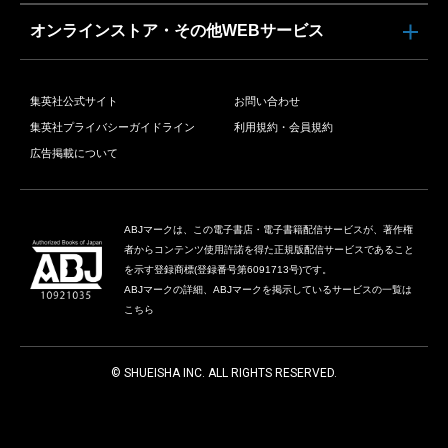
オンラインストア・その他WEBサービス
集英社公式サイト
お問い合わせ
集英社プライバシーガイドライン
利用規約・会員規約
広告掲載について
ABJマークは、この電子書店・電子書籍配信サービスが、著作権
者からコンテンツ使用許諾を得た正規版配信サービスであること
を示す登録商標(登録番号第6091713号)です。
ABJマークの詳細、ABJマークを掲示しているサービスの一覧は
こちら
© SHUEISHA INC. ALL RIGHTS RESERVED.