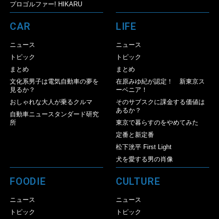
プロゴルファー! HIKARU
CAR
LIFE
ニュース
ニュース
トピック
トピック
まとめ
まとめ
文化系男子は電気自動車の夢を
在原みゆ紀が認定！ 新東京ス
見るか？
ーベニア！
おしゃれな大人が乗るクルマ
そのサブスクに課金する価値は
あるか？
自動車ニュースタンダード研究
所
東京で暮らすのをやめてみた
定番と新定番
松下洸平 First Light
犬を愛する男の肖像
FOODIE
CULTURE
ニュース
ニュース
トピック
トピック