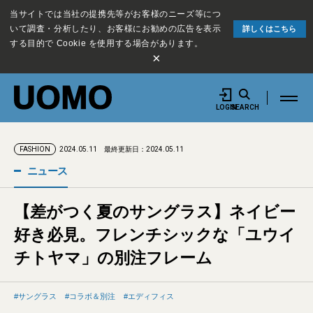
当サイトでは当社の提携先等がお客様のニーズ等につ
いて調査・分析したり、お客様にお勧めの広告を表示
詳しくはこちら
する目的で Cookie を使用する場合があります。
×
LOGIN
SEARCH
2024.05.11
最終更新日：2024.05.11
FASHION
ニュース
【差がつく夏のサングラス】ネイビー
好き必見。フレンチシックな「ユウイ
チトヤマ」の別注フレーム
サングラス
コラボ＆別注
エディフィス