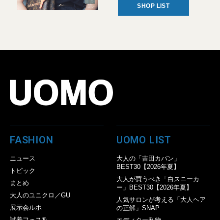
SHOP LIST
FASHION
UOMO LIST
ニュース
大人の「吉田カバン」
BEST30【2026年夏】
トピック
大人が買うべき「白スニーカ
まとめ
ー」BEST30【2026年夏】
大人のユニクロ／GU
人気サロンが考える「大人ヘア
展示会ルポ
の正解」SNAP
試着フェス®︎