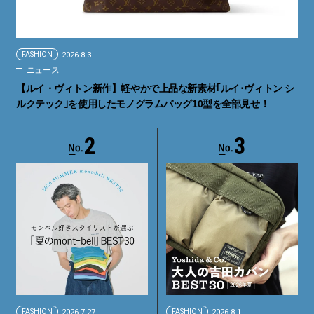
FASHION
2026.8.3
ニュース
【ルイ・ヴィトン新作】軽やかで上品な新素材｢ルイ･ヴィトン シ
ルクテック｣を使用したモノグラムバッグ10型を全部見せ！
2
3
FASHION
2026.7.27
FASHION
2026.8.1