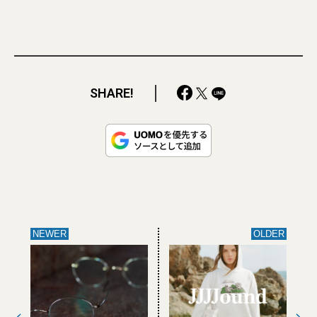
SHARE!
NEWER
OLDER