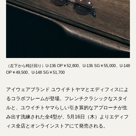
（左下から時計回り）U-136 OP￥52,800、U-136 SG￥55,000、U-148
OP￥49,500、U-148 SG￥51,700
アイウェアブランド ユウイチトヤマとエディフィスによ
るコラボフレームが登場。フレンチクラシックなスタイ
ルと、ユウイチトヤマらしい引き算的なアプローチが生
み出す洗練された全4型が、5月16日（木）よりエディフ
ィス全店とオンラインストアにて発売される。