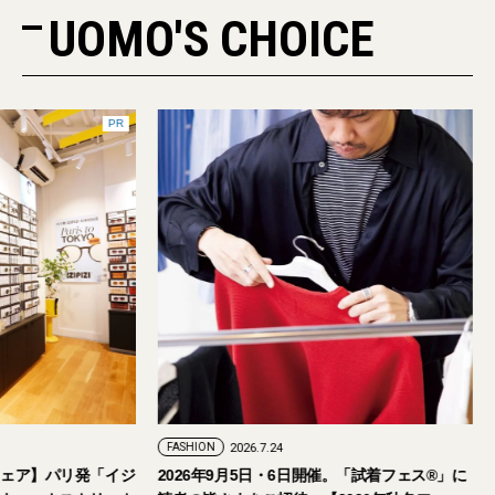
UOMO'S CHOICE
PR
FASHION
2026.7.24
ェア】パリ発「イジ
2026年9月5日・6日開催。「試着フェス®︎」に