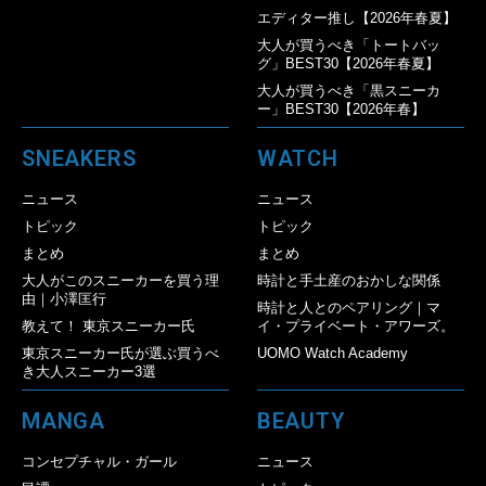
エディター推し【2026年春夏】
大人が買うべき「トートバッ
グ」BEST30【2026年春夏】
大人が買うべき「黒スニーカ
ー」BEST30【2026年春】
SNEAKERS
WATCH
ニュース
ニュース
トピック
トピック
まとめ
まとめ
大人がこのスニーカーを買う理
時計と手土産のおかしな関係
由｜小澤匡行
時計と人とのペアリング｜マ
教えて！ 東京スニーカー氏
イ・プライベート・アワーズ。
東京スニーカー氏が選ぶ買うべ
UOMO Watch Academy
き大人スニーカー3選
MANGA
BEAUTY
コンセプチャル・ガール
ニュース