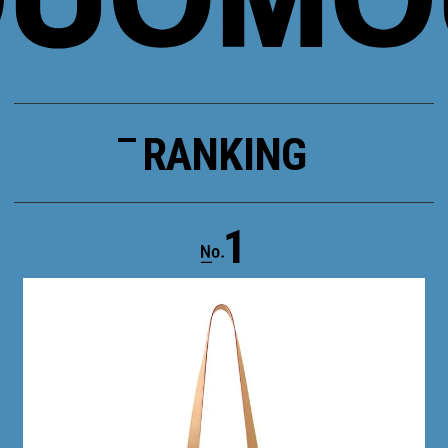
RANKING
1