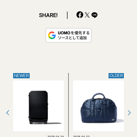
SHARE!
NEWER
OLDER
2025.04.24
2025.04.22