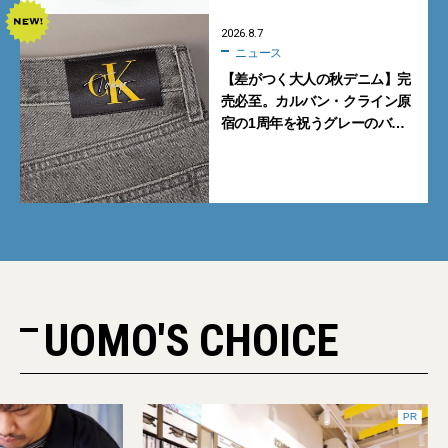
2026.8.7
ニュース
【差がつく大人の秋デニム】完
売必至。カルバン・クライン原
宿の1周年を祝うグレーのバ
ギーデニムが数量限定発売
UOMO'S CHOICE