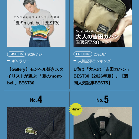
FASHION
2026.7.27
FASHION
2026.8.1
ギャラリー
人気記事ランキング
【Gallery】モンベル好きスタ
1位は『大人の「吉田カバン」
イリストが選ぶ 「夏のmont-
BEST30【2026年夏】』【週
bell」BEST30
間人気記事BEST5】
4
5