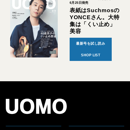
6月25日発売
表紙はSuchmosの
YONCEさん。大特
集は「くい止め」
美容
最新号を試し読み
SHOP LIST