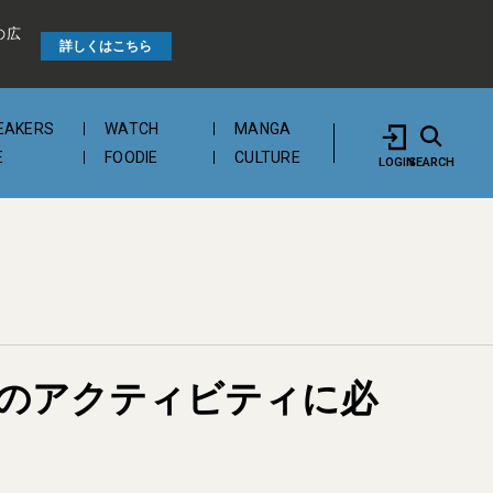
の広
詳しくはこちら
EAKERS
WATCH
MANGA
E
FOODIE
CULTURE
LOGIN
SEARCH
のアクティビティに必