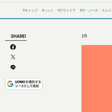
キャップ
ハット
アウトドア
ザ・ノース・フェイ
SHARE!
1/5