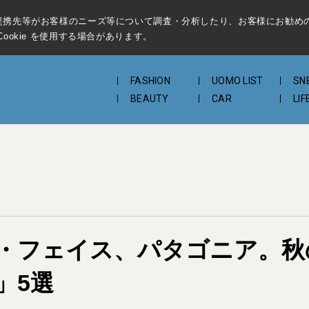
提携先等がお客様のニーズ等について調査・分析したり、お客様にお勧め
ookie を使用する場合があります。
FASHION
UOMO LIST
SN
BEAUTY
CAR
LIF
・フェイス、パタゴニア。秋
」5選