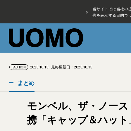
当サイトでは当社の
×
告を表示する目的で C
2025.10.15
最終更新日：2025.10.15
FASHION
まとめ
モンベル、ザ・ノース
携「キャップ＆ハット