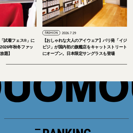
FASHION
2026.7.24
FASHION
2026.7.29
2026年9月5日・6日開催。「試着フェス®︎」に
【おしゃれな大人の
読者の皆さまをご招待。【2026年秋冬ファッ
ピジ」が国内初の旗
ション＆美容アイテム試し放題】
にオープン。日本限