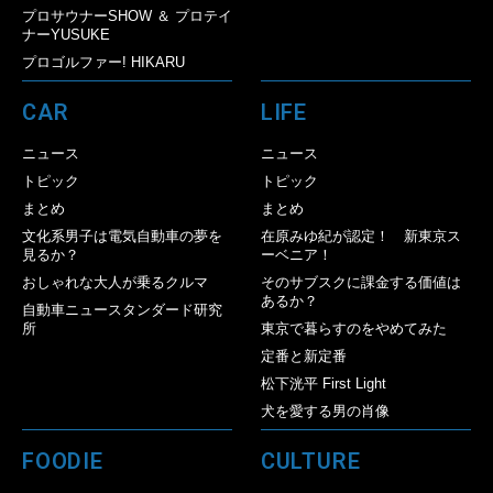
プロサウナーSHOW ＆ プロテイ
ナーYUSUKE
プロゴルファー! HIKARU
CAR
LIFE
ニュース
ニュース
トピック
トピック
まとめ
まとめ
文化系男子は電気自動車の夢を
在原みゆ紀が認定！ 新東京ス
見るか？
ーベニア！
おしゃれな大人が乗るクルマ
そのサブスクに課金する価値は
あるか？
自動車ニュースタンダード研究
所
東京で暮らすのをやめてみた
定番と新定番
松下洸平 First Light
犬を愛する男の肖像
FOODIE
CULTURE