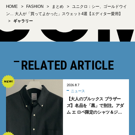
HOME
FASHION
まとめ
ユニクロ：シー、ゴールドウイ
ン... 大人が「買ってよかった」スウェット4選【エディター愛用】
ギャラリー
RELATED ARTICLE
2026.8.7
ニュース
【大人のブルックス ブラザー
ズ】名品を「黒」で別注。アダ
ム エ ロペ限定のシャツ＆ジャ
ケットが買い！