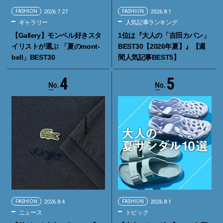
FASHION
2026.7.27
FASHION
2026.8.1
ギャラリー
人気記事ランキング
【Gallery】モンベル好きスタ
1位は『大人の「吉田カバン」
イリストが選ぶ 「夏のmont-
BEST30【2026年夏】』【週
bell」BEST30
間人気記事BEST5】
4
5
FASHION
2026.8.4
FASHION
2026.8.1
ニュース
トピック