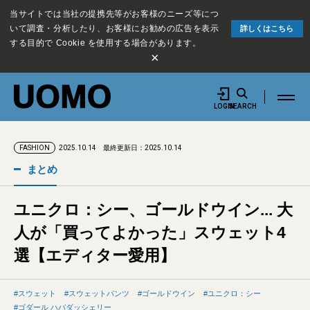
当サイトでは当社の提携先等がお客様のニーズ等につ
いて調査・分析したり、お客様にお勧めの広告を表示
詳しくはこちら
する目的で Cookie を使用する場合があります。
×
LOGIN
SEARCH
2025.10.14
最終更新日：2025.10.14
FASHION
まとめ
ユニクロ：シー、ゴールドウイン... 大
人が「買ってよかった」スウェット4
選【エディター愛用】
スウェット
スウェットパンツ
ゴールドウイン
ユニクロ：シー
ゴダール ハバダッシェリー