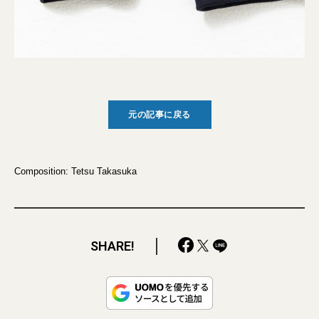
元の記事に戻る
Composition: Tetsu Takasuka
SHARE!