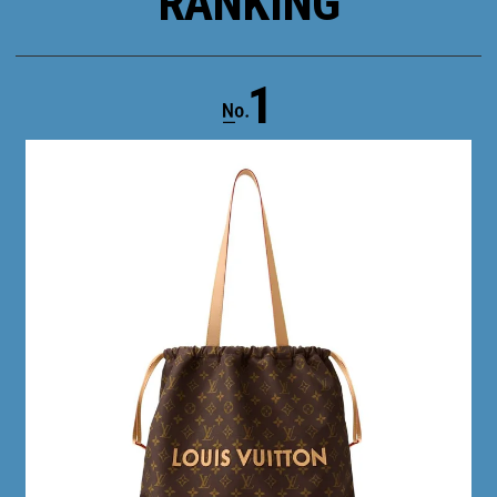
RANKING
1